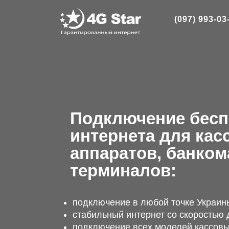
(097) 993-03
Подключение бесп
интернета для кас
аппаратов, банком
терминалов:
подключение в любой точке Украин
стабильный интернет со скоростью 
подключение всех моделей кассовы