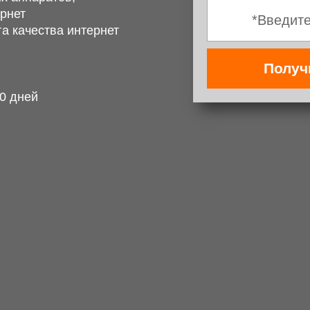
ернет
а качества интернет
Получ
0 дней