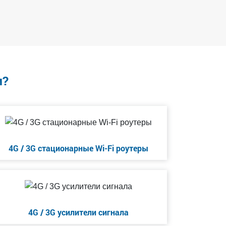
м?
4G / 3G стационарные Wi-Fi роутеры
4G / 3G усилители сигнала