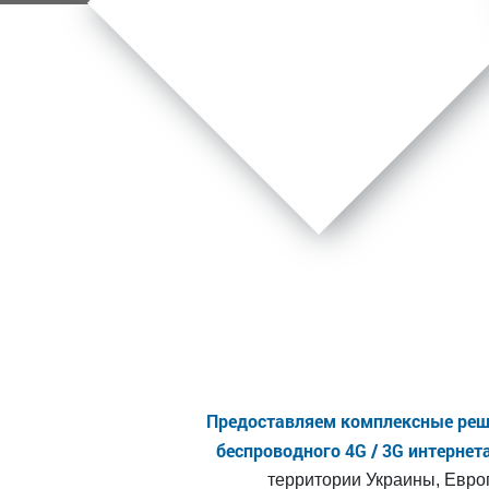
Предоставляем комплексные реш
беспроводного 4G / 3G интернет
территории Украины, Евро