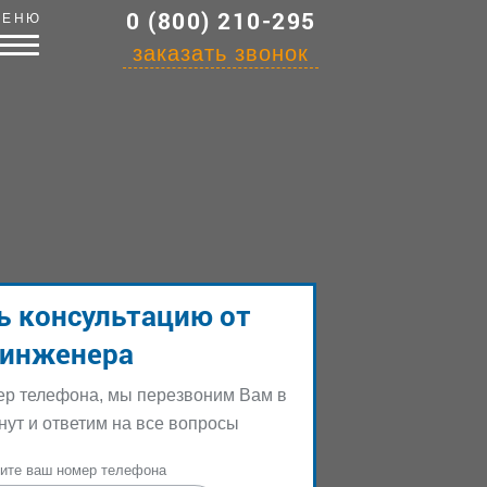
0 (800) 210-295
МЕНЮ
заказать звонок
ь консультацию от
инженера
ер телефона, мы перезвоним Вам в
нут и ответим на все вопросы
ите ваш номер телефона