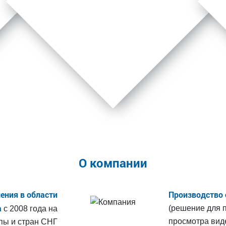
О компании
ения в области
Производство 
а
(решение для п
с 2008 года на
просмотра виде
пы и стран СНГ