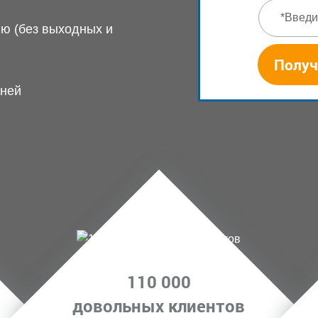
лю (без выходных и
Получ
дней
110 000
довольных клиентов