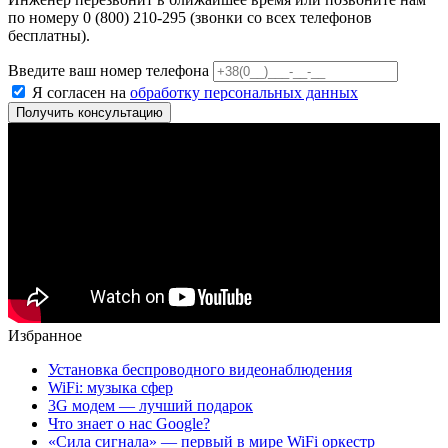
по номеру 0 (800) 210-295 (звонки со всех телефонов
бесплатны).
Введите ваш номер телефона
Я согласен на
обработку персональных данных
Получить консультацию
Избранное
Установка беспроводного видеонаблюдения
WiFi: музыка сфер
3G модем — лучший подарок
Что знает о нас Google?
«Сила сигнала» — первый в мире WiFi оркестр