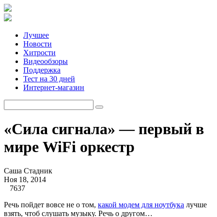
Лучшее
Новости
Хитрости
Видеообзоры
Поддержка
Тест на 30 дней
Интернет-магазин
«Сила сигнала» — первый в
мире WiFi оркестр
Саша Стадник
Ноя 18, 2014
7637
Речь пойдет вовсе не о том,
какой модем для ноутбука
лучше
взять, чтоб слушать музыку. Речь о другом…