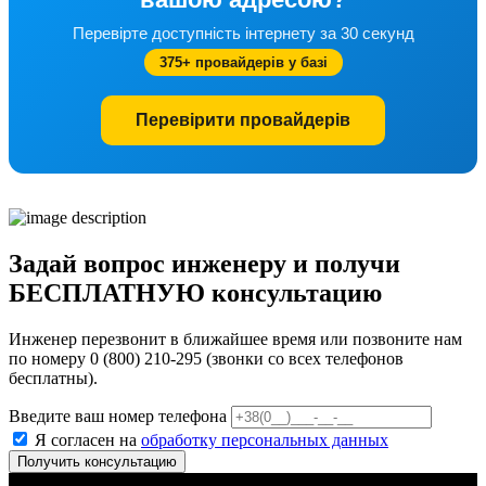
Перевірте доступність інтернету за 30 секунд
375+ провайдерів у базі
Перевірити провайдерів
Задай вопрос инженеру и получи
БЕСПЛАТНУЮ консультацию
Инженер перезвонит в ближайшее время или позвоните нам
по номеру 0 (800) 210-295 (звонки со всех телефонов
бесплатны).
Введите ваш номер телефона
Я согласен на
обработку персональных данных
Получить консультацию