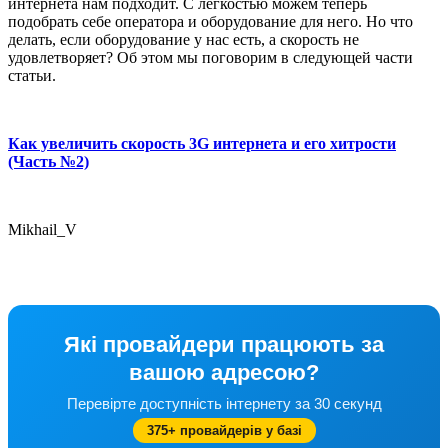
интернета нам подходит. С легкостью можем теперь
подобрать себе оператора и оборудование для него. Но что
делать, если оборудование у нас есть, а скорость не
удовлетворяет? Об этом мы поговорим в следующей части
статьи.
Как увеличить скорость 3G интернета и его хитрости
(Часть №2)
Mikhail_V
Які провайдери працюють за
вашою адресою?
Перевірте доступність інтернету за 30 секунд
375+ провайдерів у базі