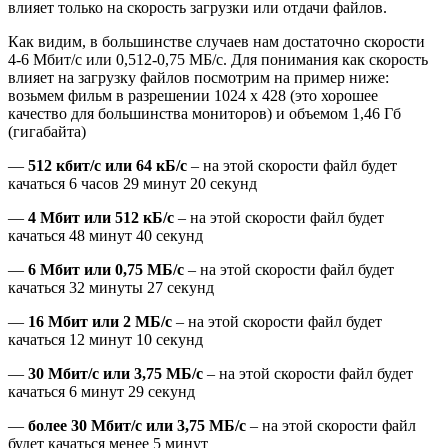
влияет только на скорость загрузки или отдачи файлов.
Как видим, в большинстве случаев нам достаточно скорости
4-6 Мбит/с или 0,512-0,75 МБ/с. Для понимания как скорость
влияет на загрузку файлов посмотрим на пример ниже:
возьмем фильм в разрешении 1024 x 428 (это хорошее
качество для большинства мониторов) и объемом 1,46 Гб
(гигабайта)
—
512 кбит/с или 64 кБ/с
– на этой скорости файл будет
качаться
6 часов 29 минут 20 секунд
—
4 Мбит или 512 кБ/с
– на этой скорости файл будет
качаться
48 минут 40 секунд
—
6 Мбит или 0,75 МБ/с
– на этой скорости файл будет
качаться
32 минуты 27 секунд
—
16 Мбит или 2 МБ/с
– на этой скорости файл будет
качаться
12 минут 10 секунд
—
30 Мбит/с или 3,75 МБ/с
– на этой скорости файл будет
качаться
6 минут 29 секунд
—
более 30 Мбит/с или 3,75 МБ/с
– на этой скорости файл
будет качаться
менее 5 минут