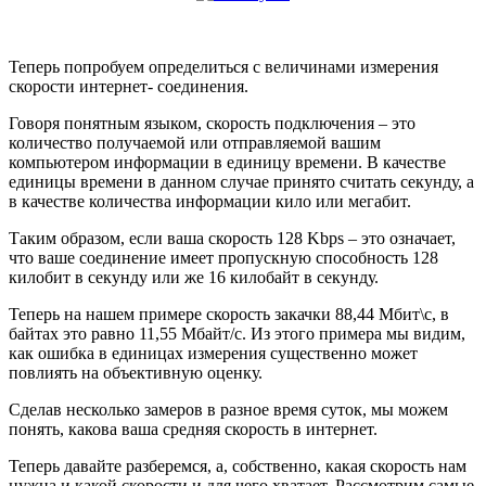
Теперь попробуем определиться с величинами измерения
скорости интернет- соединения.
Говоря понятным языком, скорость подключения – это
количество получаемой или отправляемой вашим
компьютером информации в единицу времени. В качестве
единицы времени в данном случае принято считать секунду, а
в качестве количества информации кило или мегабит.
Таким образом, если ваша скорость 128 Kbps – это означает,
что ваше соединение имеет пропускную способность 128
килобит в секунду или же 16 килобайт в секунду.
Теперь на нашем примере скорость закачки 88,44 Мбит\с, в
байтах это равно 11,55 Мбайт/с. Из этого примера мы видим,
как ошибка в единицах измерения существенно может
повлиять на объективную оценку.
Сделав несколько замеров в разное время суток, мы можем
понять, какова ваша средняя скорость в интернет.
Теперь давайте разберемся, а, собственно, какая скорость нам
нужна и какой скорости и для чего хватает. Рассмот
рим самые