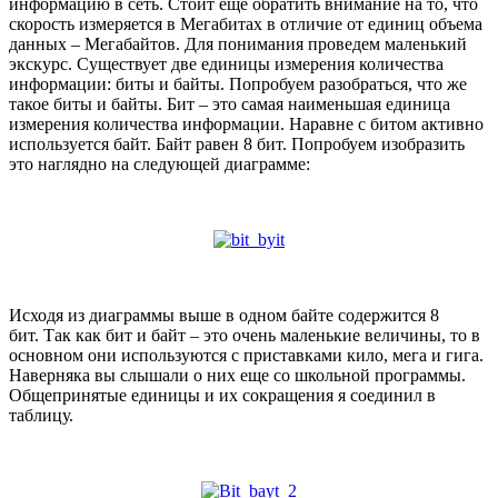
информацию в сеть. Стоит еще обратить внимание на то, что
скорость измеряется в Мегабитах в отличие от единиц объема
данных – Мегабайтов. Для понимания проведем маленький
экскурс. Существует две единицы измерения количества
информации: биты и байты. Попробуем разобраться, что же
такое биты и байты. Бит – это самая наименьшая единица
измерения количества информации. Наравне с битом активно
используется байт. Байт равен 8 бит. Попробуем изобразить
это наглядно на следующей диаграмме:
Исходя из диаграммы выше в одном байте содержится 8
бит. Так как бит и байт – это очень маленькие величины, то в
основном они используются с приставками кило, мега и гига.
Наверняка вы слышали о них еще со школьной программы.
Общепринятые единицы и их сокращения я соединил в
таблицу.