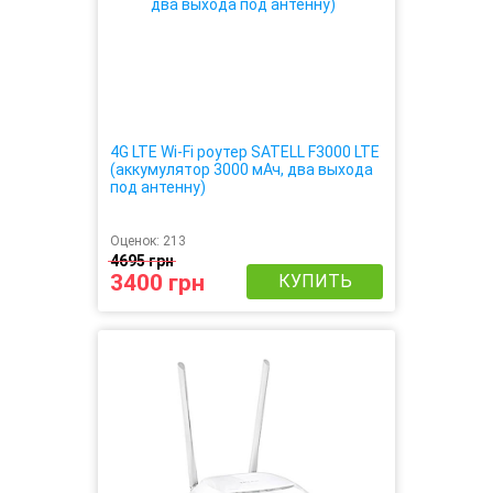
4G LTE Wi-Fi роутер SATELL F3000 LTE
(аккумулятор 3000 мАч, два выхода
под антенну)
Оценок:
213
4695 грн
3400 грн
КУПИТЬ