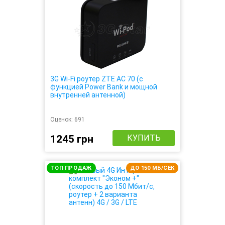
3G Wi-Fi роутер ZTE AC 70 (с
функцией Power Bank и мощной
внутренней антенной)
Оценок:
691
1245 грн
КУПИТЬ
ТОП ПРОДАЖ
ДО 150 МБ/СЕК