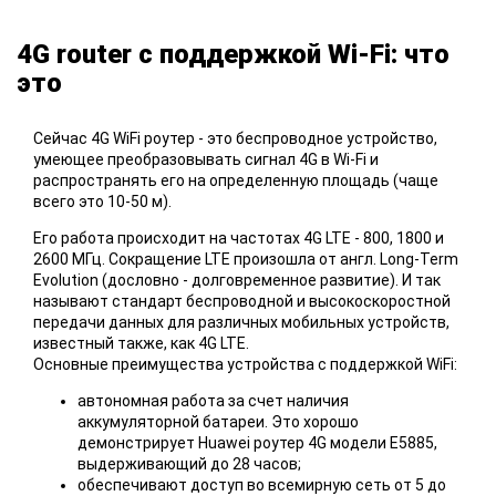
4G router с поддержкой Wi-Fi: что
это
Сейчас 4G WiFi роутер - это беспроводное устройство,
умеющее преобразовывать сигнал 4G в Wi-Fi и
распространять его на определенную площадь (чаще
всего это 10-50 м).
Его работа происходит на частотах 4G LTE - 800, 1800 и
2600 МГц. Сокращение LTE произошла от англ. Long-Term
Evolution (дословно - долговременное развитие). И так
называют стандарт беспроводной и высокоскоростной
передачи данных для различных мобильных устройств,
известный также, как 4G LTE.
Основные преимущества устройства с поддержкой WiFi:
автономная работа за счет наличия
аккумуляторной батареи. Это хорошо
демонстрирует Huawei роутер 4G модели E5885,
выдерживающий до 28 часов;
обеспечивают доступ во всемирную сеть от 5 до