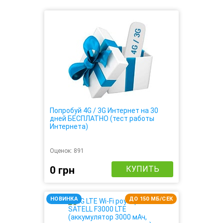
Попробуй 4G / 3G Интернет на 30
дней БЕСПЛАТНО (тест работы
Интернета)
Оценок:
891
0 грн
КУПИТЬ
НОВИНКА
ДО 150 МБ/СЕК