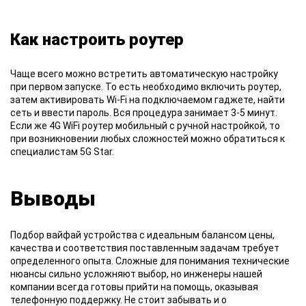
Как настроить роутер
Чаще всего можно встретить автоматическую настройку
при первом запуске. То есть необходимо включить роутер,
затем активировать Wi-Fi на подключаемом гаджете, найти
сеть и ввести пароль. Вся процедура занимает 3-5 минут.
Если же 4G WiFi роутер мобильный с ручной настройкой, то
при возникновении любых сложностей можно обратиться к
специалистам 5G Star.
Выводы
Подбор вайфай устройства с идеальным балансом цены,
качества и соответствия поставленным задачам требует
определенного опыта. Сложные для понимания технические
нюансы сильно усложняют выбор, но инженеры нашей
компании всегда готовы прийти на помощь, оказывая
телефонную поддержку. Не стоит забывать и о