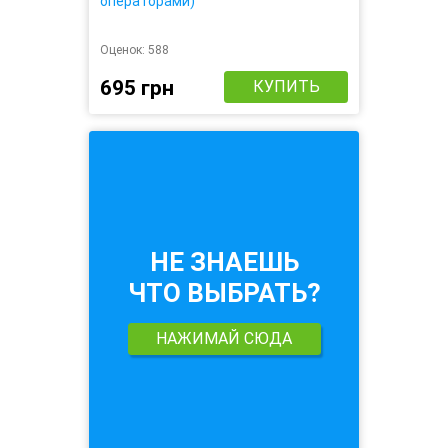
операторами)
Оценок:
588
695 грн
КУПИТЬ
НЕ ЗНАЕШЬ
ЧТО ВЫБРАТЬ?
НАЖИМАЙ СЮДА