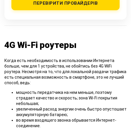
ПЕРЕВІРИТИ ПРОВАЙДЕРІВ
4G Wi-Fi роутеры
Когда есть необходимость в использовании Интернета
больше, чем для 1 устройства, не обойтись без 4G WiFi
роутера. Несмотря на то, что для локальной раздачи трафика
есть специальная возможность в смартфоне, это не лучший
способ, ведь:
мощность передатчика на нем меньше, поэтому
страдает качество и скорость; зона Wi-Fi покрытия
небольшая;
увеличенный расход энергии очень быстро опустошает
аккумуляторную батарею;
во время входящего звонка обрывается Интернет-
соединение.