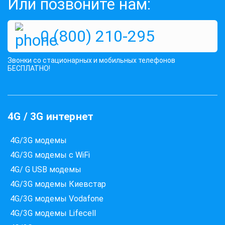
Или позвоните нам:
0 (800) 210-295
Звонки со стационарных и мобильных телефонов
БЕСПЛАТНО!
4G / 3G интернет
4G/3G модемы
4G/3G модемы с WiFi
4G/ G USB модемы
4G/3G модемы Киевстар
4G/3G модемы Vodafone
4G/3G модемы Lifecell