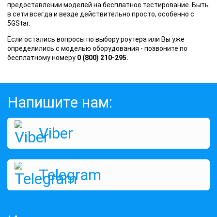
предоставлении моделей на бесплатное тестирование. Быть
в сети всегда и везде действительно просто, особенно с
5GStar.
Если остались вопросы по выбору роутера или Вы уже
определились с моделью оборудования - позвоните по
бесплатному номеру
0 (800) 210-295.
Напишите нам:
Viber
Telegram