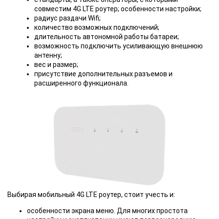
совместим 4G LTE роутер; особенности настройки;
радиус раздачи Wifi;
количество возможных подключений;
длительность автономной работы батареи;
возможность подключить усиливающую внешнюю
антенну;
вес и размер;
присутствие дополнительных разъемов и
расширенного функционала.
Выбирая мобильный 4G LTE роутер, стоит учесть и:
особенности экрана меню. Для многих простота