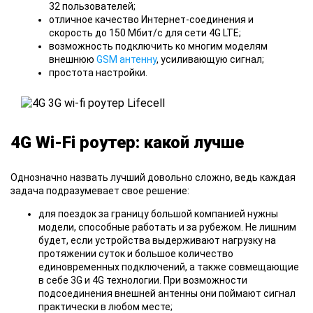
32 пользователей;
отличное качество Интернет-соединения и
скорость до 150 Мбит/с для сети 4G LTE;
возможность подключить ко многим моделям
внешнюю
GSM антенну
, усиливающую сигнал;
простота настройки.
4G Wi-Fi роутер: какой лучше
Однозначно назвать лучший довольно сложно, ведь каждая
задача подразумевает свое решение:
для поездок за границу большой компанией нужны
модели, способные работать и за рубежом. Не лишним
будет, если устройства выдерживают нагрузку на
протяжении суток и большое количество
единовременных подключений, а также совмещающие
в себе 3G и 4G технологии. При возможности
подсоединения внешней антенны они поймают сигнал
практически в любом месте;