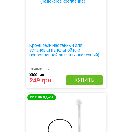
Кронштейн настенный для
установки панельной или
направленной антенны (железный)
Оценок:
629
358 грн
249 грн
КУПИТЬ
ХИТ ПРОДАЖ