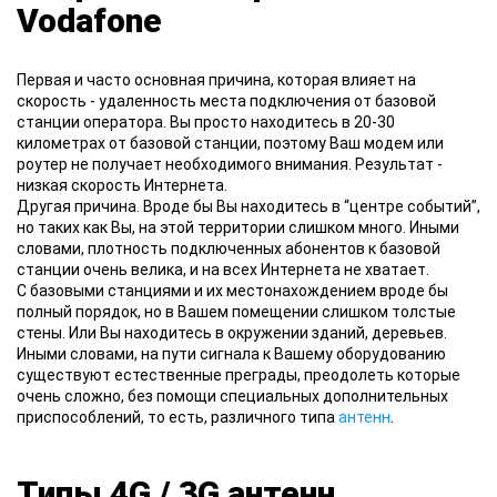
Vodafone
Первая и часто основная причина, которая влияет на
скорость - удаленность места подключения от базовой
станции оператора. Вы просто находитесь в 20-30
километрах от базовой станции, поэтому Ваш модем или
роутер не получает необходимого внимания. Результат -
низкая скорость Интернета.
Другая причина. Вроде бы Вы находитесь в “центре событий”,
но таких как Вы, на этой территории слишком много. Иными
словами, плотность подключенных абонентов к базовой
станции очень велика, и на всех Интернета не хватает.
С базовыми станциями и их местонахождением вроде бы
полный порядок, но в Вашем помещении слишком толстые
стены. Или Вы находитесь в окружении зданий, деревьев.
Иными словами, на пути сигнала к Вашему оборудованию
существуют естественные преграды, преодолеть которые
очень сложно, без помощи специальных дополнительных
приспособлений, то есть, различного типа
антенн
.
Типы 4G / 3G антенн