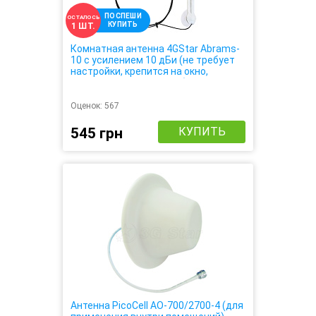
ПОСПЕШИ
ОСТАЛОСЬ
КУПИТЬ
1 ШТ.
Комнатная антенна 4GStar Abrams-
10 с усилением 10 дБи (не требует
настройки, крепится на окно,
усиливает 3G 4G сигнал)
Оценок:
567
545 грн
КУПИТЬ
Антенна PicoCell AO-700/2700-4 (для