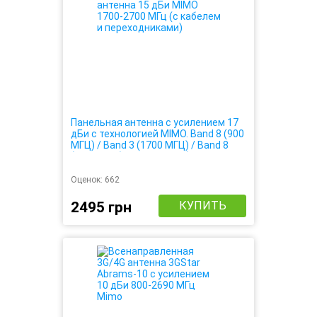
Панельная антенна с усилением 17
дБи с технологией MIMO. Band 8 (900
МГЦ) / Band 3 (1700 МГЦ) / Band 8
(2600 МГЦ) 4G / 3G / LTE (простая
настройка, усиливает до 4-х раз)
Оценок:
662
2495 грн
КУПИТЬ