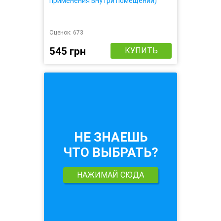
применения внутри помещений)
Оценок:
673
545 грн
КУПИТЬ
НЕ ЗНАЕШЬ
ЧТО ВЫБРАТЬ?
НАЖИМАЙ СЮДА