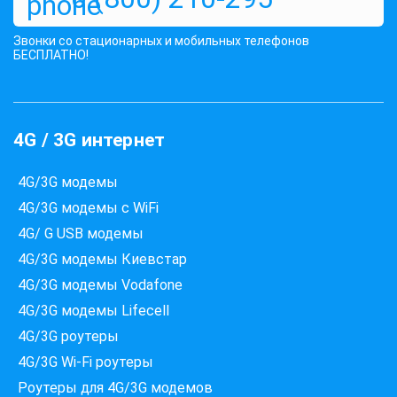
Звонки со стационарных и мобильных телефонов
БЕСПЛАТНО!
4G / 3G интернет
4G/3G модемы
4G/3G модемы с WiFi
4G/ G USB модемы
4G/3G модемы Киевстар
4G/3G модемы Vodafone
4G/3G модемы Lifecell
4G/3G роутеры
4G/3G Wi-Fi роутеры
Роутеры для 4G/3G модемов