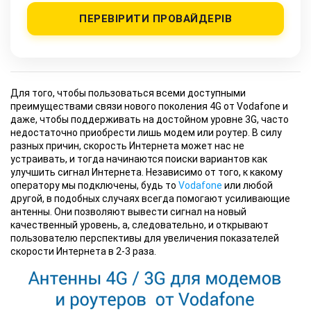
ПЕРЕВІРИТИ ПРОВАЙДЕРІВ
Для того, чтобы пользоваться всеми доступными
преимуществами связи нового поколения 4G от Vodafone и
даже, чтобы поддерживать на достойном уровне 3G, часто
недостаточно приобрести лишь модем или роутер. В силу
разных причин, скорость Интернета может нас не
устраивать, и тогда начинаются поиски вариантов как
улучшить сигнал Интернета. Независимо от того, к какому
оператору мы подключены, будь то
Vodafone
или любой
другой, в подобных случаях всегда помогают усиливающие
антенны. Они позволяют вывести сигнал на новый
качественный уровень, а, следовательно, и открывают
пользователю перспективы для увеличения показателей
скорости Интернета в 2-3 раза.