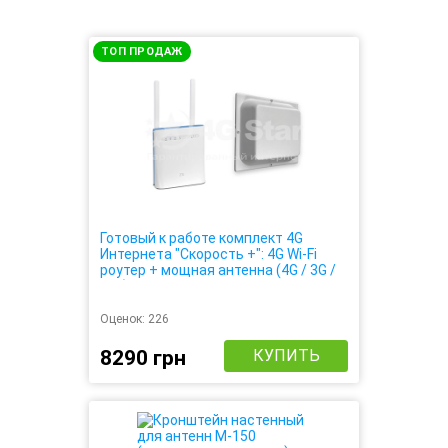
ТОП ПРОДАЖ
Готовый к работе комплект 4G
Интернета "Скорость +": 4G Wi-Fi
роутер + мощная антенна (4G / 3G /
LTE)
Оценок:
226
8290 грн
КУПИТЬ