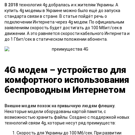
В 2018
технология 4g добралась и к жителям Украины. А
купить 4g модемы в Украине можно было ещё до запуска
стандарта связи в стране. В статье пойдёт речь о
подключении Интернета через 4g модем. По официальным
заявлениям скорость будет достигать до 100 Мбит/сек в
движении. А это равняется скорости кабельного Интернета и
до 1 Гбит/сек в статическом положении абонента.
4G модем – устройство для
комфортного использования
беспроводным Интернетом
Внешне модем похож на привычную людям флешку.
Некоторые модели оборудованы картой памяти, с
возможностью хранить файлы. Создано с поддержкой новых
технологий связи 4g, которые несут ряд преимуществ:
Скорость для Украины до 100 Мб/сек. При развитии