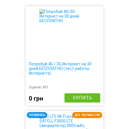
Попробуй 4G / 3G Интернет на 30
дней БЕСПЛАТНО (тест работы
Интернета)
Оценок:
891
0 грн
КУПИТЬ
НОВИНКА
ДО 150 МБ/СЕК