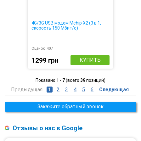
4G/3G USB модем Mchip X2 (3 в 1,
скорость 150 Мбит/с)
Оценок:
407
1299 грн
КУПИТЬ
Показано
1
-
7
(всего
39
позиций)
Предыдущая
1
2
3
4
5
6
Следующая
Закажите обратный звонок
Отзывы о нас в Google