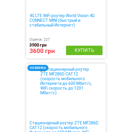
4G LTE WiFi роутер World Vision 4G
CONNECT MINI (быстрый и
стабильный Интернет)
Оценок:
227
3900 грн
3600 грн
КУПИТЬ
НОВИНКА
Стационарный роутер ZTE MF286D
CAT12 (cкорость мобильного