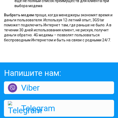
ещё не полный список преимуществ для клиента при
выбора модема
Выбрать модем
проще, когда менеджеры экономят время и
деньги пользователя. Используя 12-летний опыт, 3GStar
поможет подключить Интернет там, где раньше не было. А в
течении 30 дней использования клиент, не рискуя, получит
деньги обратно. 4G модемы – позволят пользоваться
беспроводным Интернетом и быть на связи с родными 24/7.
Напишите нам:
Viber
Telegram