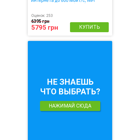
Интернета до 600 Мбит/с, WiFi
скорость до 1201 Мбит/с)
Оценок:
253
6395 грн
5795 грн
КУПИТЬ
НЕ ЗНАЕШЬ
ЧТО ВЫБРАТЬ?
НАЖИМАЙ СЮДА