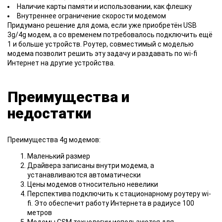
Наличие карты памяти и использовании, как флешку
Внутреннее ограничение скорости модемом
Придумано решение для дома, если уже приобретён USB
3g/4g модем, а со временем потребовалось подключить ещё
1 и больше устройств. Роутер, совместимый с моделью
модема позволит решить эту задачу и раздавать по wi-fi
Интернет на другие устройства.
Преимущества и
недостатки
Преимущества 4g модемов:
Маленький размер
Драйвера записаны внутри модема, а
устанавливаются автоматически
Цены модемов относительно невелики
Перспектива подключить к стационарному роутеру wi-
fi. Это обеспечит работу Интернета в радиусе 100
метров