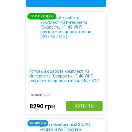
ТОП ПРОДАЖ
Готовый к работе комплект 4G
Интернета "Скорость +": 4G Wi-Fi
роутер + мощная антенна (4G / 3G /
LTE)
Оценок:
226
8290 грн
КУПИТЬ
НОВИНКА