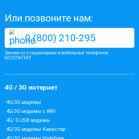
Или позвоните нам:
0 (800) 210-295
Звонки со стационарных и мобильных телефонов
БЕСПЛАТНО!
4G / 3G интернет
4G/3G модемы
4G/3G модемы с WiFi
4G/ G USB модемы
4G/3G модемы Киевстар
4G/3G модемы Vodafone