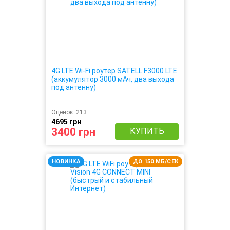
4G LTE Wi-Fi роутер SATELL F3000 LTE
(аккумулятор 3000 мАч, два выхода
под антенну)
Оценок:
213
4695 грн
3400 грн
КУПИТЬ
НОВИНКА
ДО 150 МБ/СЕК