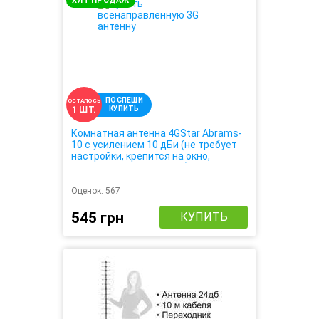
ХИТ ПРОДАЖ
ПОСПЕШИ
ОСТАЛОСЬ
КУПИТЬ
1 ШТ.
Комнатная антенна 4GStar Abrams-
10 с усилением 10 дБи (не требует
настройки, крепится на окно,
усиливает 3G 4G сигнал)
Оценок:
567
545 грн
КУПИТЬ