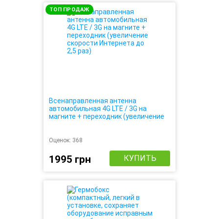
ТОП ПРОДАЖ
Всенаправленная антенна
автомобильная 4G LTE / 3G на
магните + переходник (увеличение
скорости Интернета до 2,5 раз)
Оценок:
368
1995 грн
КУПИТЬ