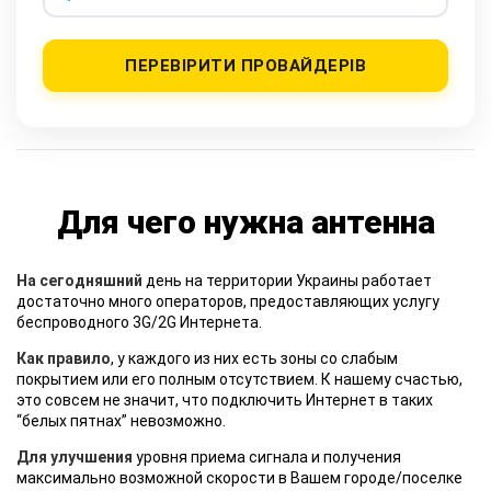
ПЕРЕВІРИТИ ПРОВАЙДЕРІВ
Для чего нужна антенна
На сегодняшний
день на территории Украины работает
достаточно много операторов, предоставляющих услугу
беспроводного 3G/2G Интернета.
Как правило
, у каждого из них есть зоны со слабым
покрытием или его полным отсутствием. К нашему счастью,
это совсем не значит, что подключить Интернет в таких
“белых пятнах” невозможно.
Для улучшения
уровня приема сигнала и получения
максимально возможной скорости в Вашем городе/поселке