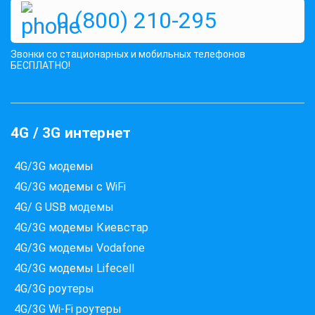
0 (800) 210-295
Звонки со стационарных и мобильных телефонов
БЕСПЛАТНО!
4G / 3G интернет
4G/3G модемы
4G/3G модемы с WiFi
4G/ G USB модемы
4G/3G модемы Киевстар
4G/3G модемы Vodafone
4G/3G модемы Lifecell
4G/3G роутеры
4G/3G Wi-Fi роутеры