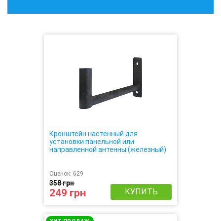
Кронштейн настенный для
установки панельной или
направленной антенны (железный)
Оценок:
629
358 грн
249 грн
КУПИТЬ