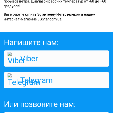
порывов ветра. Диапазон рабочих температур от -60 до +60
градусов!
Вы можете
купить 3g антенну Интертелеком в нашем
интернет-магазине 3GStar.com.ua.
Напишите нам:
Viber
Telegram
Или позвоните нам: