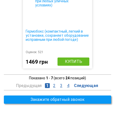
Гермобокс (компактный, легкий в
установке, сохраняет оборудование
исправным при любой погоде)
Оценок:
521
1469 грн
КУПИТЬ
Показано
1
-
7
(всего
24
позиций)
Предыдущая
1
2
3
4
Следующая
Закажите обратный звонок