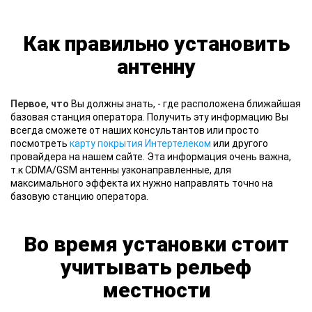
Как правильно установить
антенну
Первое, что
Вы должны знать, - где расположена ближайшая
базовая станция оператора. Получить эту информацию Вы
всегда сможете от наших консультантов или просто
посмотреть
карту покрытия Интертелеком
или другого
провайдера на нашем сайте. Эта информация очень важна,
т.к CDMA/GSM антенны узконаправленные, для
максимального эффекта их нужно направлять точно на
базовую станцию оператора.
Во время установки стоит
учитывать рельеф
местности