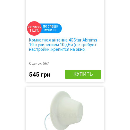
ПОСПЕШИ
ОСТАЛОСЬ
КУПИТЬ
1 ШТ.
Комнатная антенна 4GStar Abrams-
10 с усилением 10 дБи (не требует
настройки, крепится на окно,
усиливает 3G 4G сигнал)
Оценок:
567
545 грн
КУПИТЬ