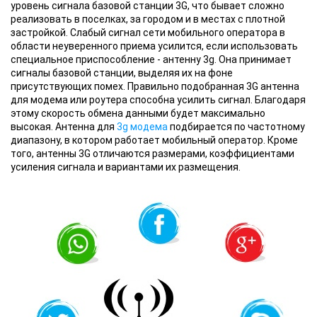
уровень сигнала базовой станции 3G, что бывает сложно
реализовать в поселках, за городом и в местах с плотной
застройкой. Слабый сигнал сети мобильного оператора в
области неуверенного приема усилится, если использовать
специальное приспособление - антенну 3g. Она принимает
сигналы базовой станции, выделяя их на фоне
присутствующих помех. Правильно подобранная 3G антенна
для модема или роутера способна усилить сигнал. Благодаря
этому скорость обмена данными будет максимально
высокая. Антенна для
3g модема
подбирается по частотному
диапазону, в котором работает мобильный оператор. Кроме
того, антенны 3G отличаются размерами, коэффициентами
усиления сигнала и вариантами их размещения.