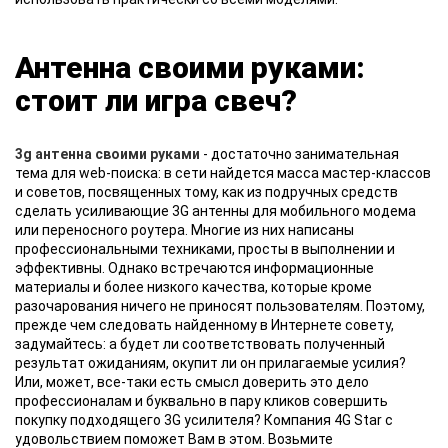
Антенна своими руками:
стоит ли игра свеч?
3g антенна своими руками
- достаточно занимательная
тема для web-поиска: в сети найдется масса мастер-классов
и советов, посвященных тому, как из подручных средств
сделать усиливающие 3G антенны для мобильного модема
или переносного роутера. Многие из них написаны
профессиональными техниками, просты в выполнении и
эффективны. Однако встречаются информационные
материалы и более низкого качества, которые кроме
разочарования ничего не приносят пользователям. Поэтому,
прежде чем следовать найденному в Интернете совету,
задумайтесь: а будет ли соответствовать полученный
результат ожиданиям, окупит ли он прилагаемые усилия?
Или, может, все-таки есть смысл доверить это дело
профессионалам и буквально в пару кликов совершить
покупку подходящего 3G усилителя? Компания 4G Star с
удовольствием поможет Вам в этом. Возьмите