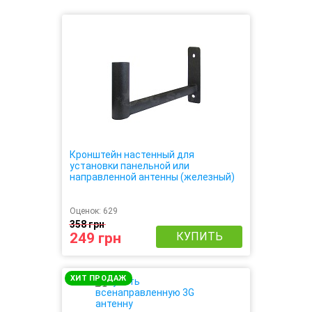
Кронштейн настенный для
установки панельной или
направленной антенны (железный)
Оценок:
629
358 грн
249 грн
КУПИТЬ
ХИТ ПРОДАЖ