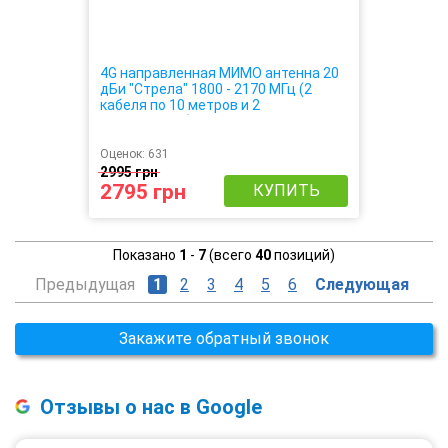
4G направленная МИМО антенна 20
дБи "Стрела" 1800 - 2170 МГц (2
кабеля по 10 метров и 2
переходника) 4G / 3G / LTE
Оценок:
631
2995 грн
2795 грн
КУПИТЬ
Показано
1
-
7
(всего
40
позиций)
Предыдущая
1
2
3
4
5
6
Следующая
Закажите обратный звонок
Отзывы о нас в Google