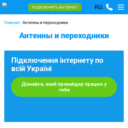
RU
ПОДКЛЮЧИТЬ ИНТЕРНЕТ
▾
Главная
-
Антенны и переходники
Антенны и переходники
Підключення інтернету по
всій Україні
Дізнайся, який провайдер працює у
тебе