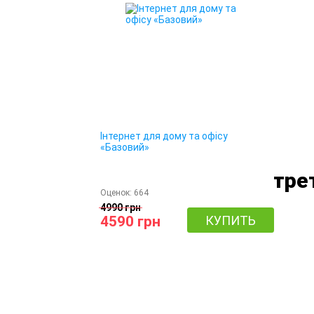
Інтернет для дому та офісу
«Базовий»
Посмотрет
Оценок:
664
4990 грн
4590 грн
КУПИТЬ