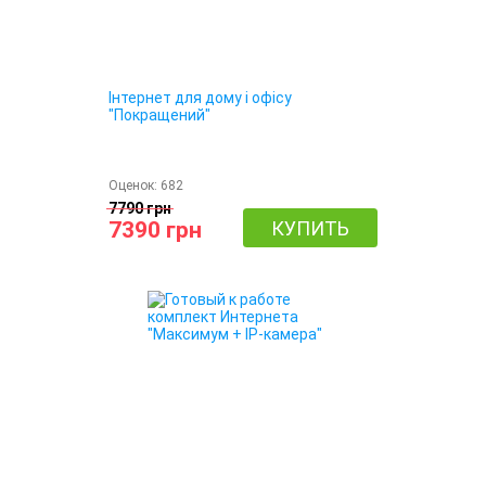
Інтернет для дому і офісу
"Покращений"
Оценок:
682
7790 грн
7390 грн
КУПИТЬ