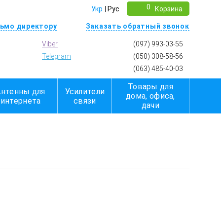
0
Укр
Рус
Корзина
ьмо директору
Заказать обратный звонок
Viber
(097) 993-03-55
Telegram
(050) 308-58-56
(063) 485-40-03
Товары для
Антенны для
Усилители
дома, офиса,
интернета
связи
дачи