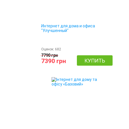
Интернет для дома и офиса
"Улучшенный"
Оценок:
682
7790 грн
7390 грн
КУПИТЬ