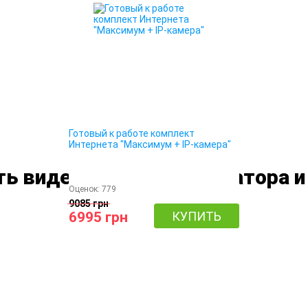
Готовый к работе комплект
Интернета "Максимум + IP-камера"
ь видео о выборе оператора и
Оценок:
779
9085 грн
6995 грн
КУПИТЬ