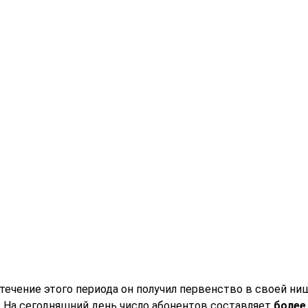
В течение этого периода он получил первенство в своей 
. На сегодняшний день число абонентов составляет
более 