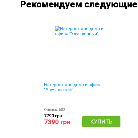
Рекомендуем следующие к
Интернет для дома и офиса
"Улучшенный"
Оценок:
682
7790 грн
7390 грн
КУПИТЬ