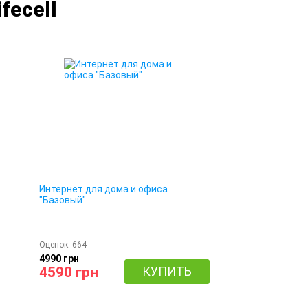
fecell
Интернет для дома и офиса
"Базовый"
Оценок:
664
4990 грн
4590 грн
КУПИТЬ