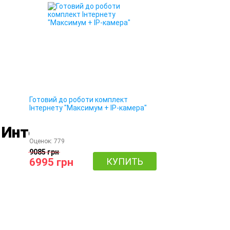
Готовий до роботи комплект
Інтернету "Максимум + IP-камера"
 Интернета
Оценок:
779
9085 грн
6995 грн
КУПИТЬ