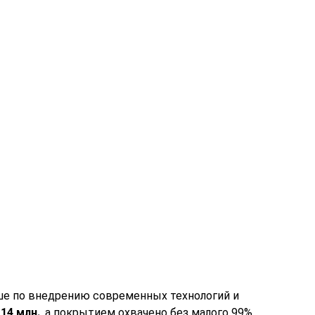
нише по внедрению современных технологий и
14 млн.
, а покрытием охвачено без малого 99%