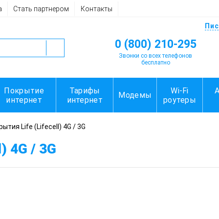
а
Стать партнером
Контакты
Пис
0 (800) 210-295
Звонки со всех телефонов
бесплатно
Покрытие
Тарифы
Wi-Fi
Модемы
интернет
интернет
роутеры
тия Life (Lifecell) 4G / 3G
) 4G / 3G