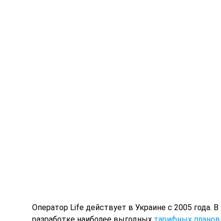
Оператор Life
действует в Украине с 2005 года. 
разработке наиболее выгодных
тарифных планов