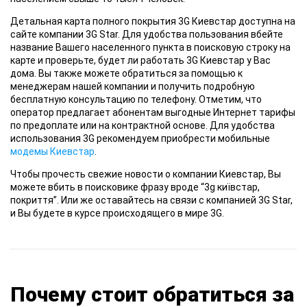
Детальная карта
полного покрытия 3G Киевстар доступна на
сайте компании 3G Star. Для удобства пользования вбейте
название Вашего населенного пункта в поисковую строку на
карте и проверьте, будет ли работать 3G Киевстар у Вас
дома. Вы также можете обратиться за помощью к
менеджерам нашей компании и получить подробную
бесплатную консультацию по телефону. Отметим, что
оператор предлагает абонентам выгодные Интернет тарифы
по предоплате или на контрактной основе. Для удобства
использования 3G рекомендуем приобрести мобильные
модемы Киевстар
.
Чтобы прочесть
свежие новости о компании Киевстар, Вы
можете вбить в поисковике фразу вроде “3g київстар,
покриття”. Или же оставайтесь на связи с компанией 3G Star,
и Вы будете в курсе происходящего в мире 3G.
Почему стоит обратиться за