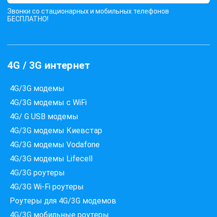
Звонки со стационарных и мобильных телефонов
БЕСПЛАТНО!
4G / 3G интернет
4G/3G модемы
4G/3G модемы с WiFi
4G/ G USB модемы
4G/3G модемы Киевстар
4G/3G модемы Vodafone
4G/3G модемы Lifecell
4G/3G роутеры
4G/3G Wi-Fi роутеры
Роутеры для 4G/3G модемов
4G/3G мобильные роутеры