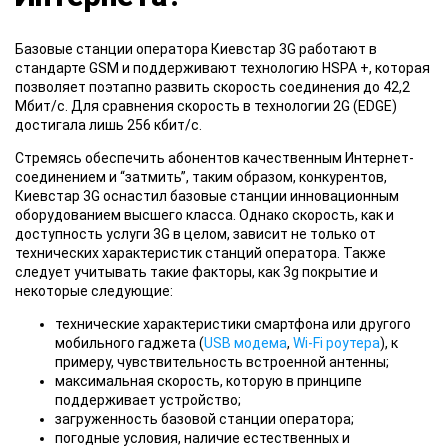
Базовые станции
оператора Киевстар 3G работают в
стандарте GSM и поддерживают технологию HSPA +, которая
позволяет поэтапно развить скорость соединения до 42,2
Мбит/с. Для сравнения скорость в технологии 2G (EDGE)
достигала лишь 256 кбит/с.
Стремясь обеспечить
абонентов качественным Интернет-
соединением и “затмить”, таким образом, конкурентов,
Киевстар 3G оснастил базовые станции инновационным
оборудованием высшего класса. Однако скорость, как и
доступность услуги 3G в целом, зависит не только от
технических характеристик станций оператора. Также
следует учитывать такие факторы, как 3g покрытие и
некоторые следующие:
технические характеристики смартфона или другого
мобильного гаджета (
USB модема
,
Wi-Fi роутера
), к
примеру, чувствительность встроенной антенны;
максимальная скорость, которую в принципе
поддерживает устройство;
загруженность базовой станции оператора;
погодные условия, наличие естественных и