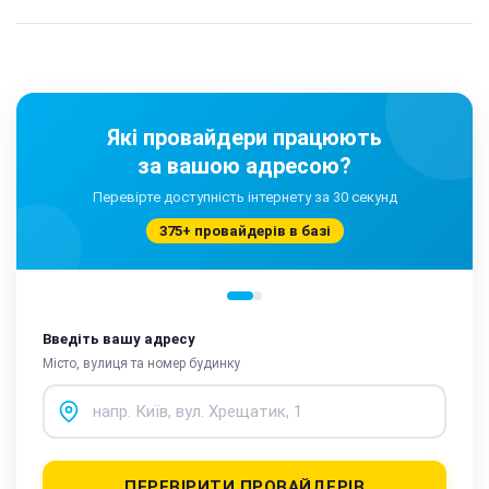
Які провайдери працюють
за вашою адресою?
Перевірте доступність інтернету за 30 секунд
375+ провайдерів в базі
Введіть вашу адресу
Місто, вулиця та номер будинку
ПЕРЕВІРИТИ ПРОВАЙДЕРІВ