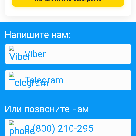
Напишите нам:
Viber
Telegram
Или позвоните нам:
0 (800) 210-295