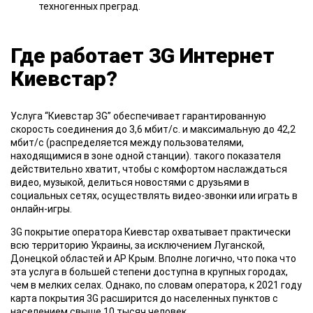
техногенных преград.
Где работает 3G Интернет
Киевстар?
Услуга “Киевстар 3G”
обеспечивает гарантированную
скорость соединения до 3,6 мбит/с. и максимальную до 42,2
мбит/с (распределяется между пользователями,
находящимися в зоне одной станции). такого показателя
действительно хватит, чтобы с комфортом наслаждаться
видео, музыкой, делиться новостями с друзьями в
социальных сетях, осуществлять видео-звонки или играть в
онлайн-игры.
3G покрытие
оператора Киевстар охватывает практически
всю территорию Украины, за исключением Луганской,
Донецкой областей и АР Крым. Вполне логично, что пока что
эта услуга в большей степени доступна в крупных городах,
чем в мелких селах. Однако, по словам оператора, к 2021 году
карта покрытия 3G расширится до населенных пунктов с
населением свыше 10 тысяч человек.