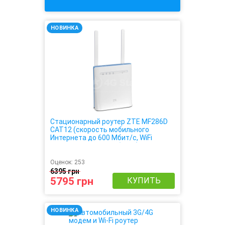
НОВИНКА
Стационарный роутер ZTE MF286D
CAT12 (cкорость мобильного
Интернета до 600 Мбит/с, WiFi
скорость до 1201 Мбит/с)
Оценок:
253
6395 грн
5795 грн
КУПИТЬ
НОВИНКА