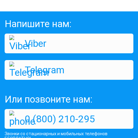
Напишите нам:
Viber
Telegram
Или позвоните нам:
0 (800) 210-295
Звонки со стационарных и мобильных телефонов