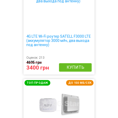
4G LTE Wi-Fi роутер SATELL F3000 LTE
(аккумулятор 3000 мАч, два выхода
под антенну)
Оценок:
213
4695 грн
3400 грн
КУПИТЬ
ТОП ПРОДАЖ
ДО 150 МБ/СЕК