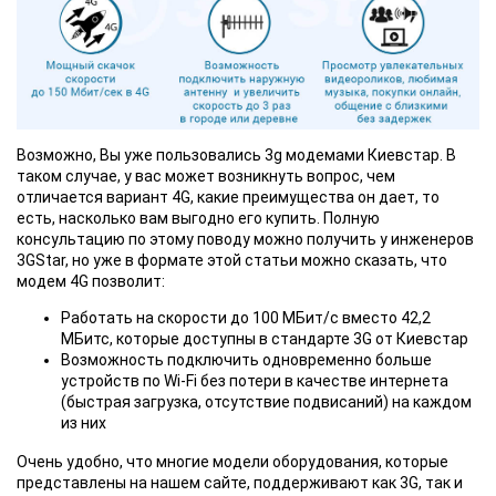
Возможно, Вы уже пользовались 3g модемами Киевстар. В
таком случае, у вас может возникнуть вопрос, чем
отличается вариант 4G, какие преимущества он дает, то
есть, насколько вам выгодно его купить. Полную
консультацию по этому поводу можно получить у инженеров
3GStar, но уже в формате этой статьи можно сказать, что
модем 4G позволит:
Работать на скорости до 100 МБит/с вместо 42,2
МБитс, которые доступны в стандарте 3G от Киевстар
Возможность подключить одновременно больше
устройств по Wi-Fi без потери в качестве интернета
(быстрая загрузка, отсутствие подвисаний) на каждом
из них
Очень удобно, что многие модели оборудования, которые
представлены на нашем сайте, поддерживают как 3G, так и