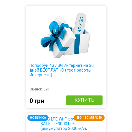
Попробуй 4G / 3G Интернет на 30
дней БЕСПЛАТНО (тест работы
Интернета)
Оценок:
891
0 грн
КУПИТЬ
НОВИНКА
ДО 150 МБ/СЕК