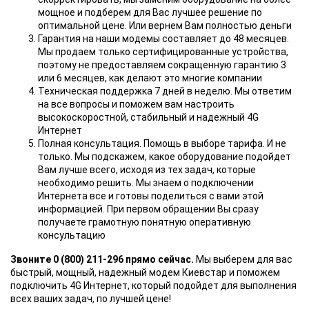
мощное и подберем для Вас лучшее решение по
оптимальной цене. Или вернем Вам полностью деньги
Гарантия на наши модемы составляет до 48 месяцев.
Мы продаем только сертифицированные устройства,
поэтому не предоставляем сокращенную гарантию 3
или 6 месяцев, как делают это многие компании
Техническая поддержка 7 дней в неделю. Мы ответим
на все вопросы и поможем вам настроить
высокоскоростной, стабильный и надежный 4G
Интернет
Полная консультация. Помощь в выборе тарифа. И не
только. Мы подскажем, какое оборудование подойдет
Вам лучше всего, исходя из тех задач, которые
необходимо решить. Мы знаем о подключении
Интернета все и готовы поделиться с вами этой
информацией. При первом обращении Вы сразу
получаете грамотную понятную оперативную
консультацию
Звоните 0 (800) 211-296 прямо сейчас.
Мы выберем для вас
быстрый, мощный, надежный модем Киевстар и поможем
подключить 4G Интернет, который подойдет для выполнения
всех ваших задач, по лучшей цене!