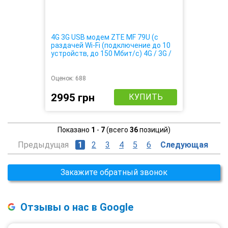
4G 3G USB модем ZTE MF 79U (с
раздачей Wi-Fi (подключение до 10
устройств, до 150 Мбит/с) 4G / 3G /
LTE)
Оценок:
688
2995 грн
КУПИТЬ
Показано
1
-
7
(всего
36
позиций)
Предыдущая
1
2
3
4
5
6
Следующая
Закажите обратный звонок
Отзывы о нас в Google