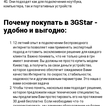
4G. Они подходят как для подключения ноутбука,
компьютера, так и портативных устройств.
Почему покупать в 3GStar -
удобно и выгодно:
12-летний опыт в подключении беспроводного
интернета позволяет нам применять экспертный
подход и готовить эксклюзивное решение для каждого
клиента. Важно понимать, что не только цена в грн
имеет значение. Вы должны не просто купить модем
Киевстар, а получить за свои деньги устройство,
которое однозначно обеспечит ожидаемое Вами
качество Интернета: по скорости, стабильности,
надежности и другим важным параметрам. Это наша с
вами основная задача
Чтобы точно понять, насколько вам подходит решение,
которое предложили наши технические специалисты,
мы предлагаем Вам протестировать его на протяжение
30 дней бесплатно. Если необходимо что-то
скорректировать, мы заменим оборудование на более