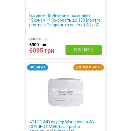
Готовый 4G Интернет комплект
"Эконом +" (скорость до 150 Мбит/с,
роутер + 2 варианта антенн) 4G / 3G
/ LTE
Оценок:
328
6900 грн
6095 грн
КУПИТЬ
НОВИНКА
ДО 150 МБ/СЕК
4G LTE WiFi роутер World Vision 4G
CONNECT MINI (быстрый и