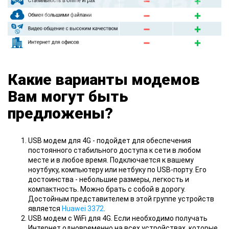
Какие варианты модемов
Вам могут быть
предложены?
USB модем для 4G - подойдет для обеспечения
постоянного стабильного доступа к сети в любом
месте и в любое время. Подключается к вашему
ноутбуку, компьютеру или нетбуку по USB-порту. Его
достоинства - небольшие размеры, легкость и
компактность. Можно брать с собой в дорогу.
Достойным представителем в этой группе устройств
является
Huawei 3372
.
USB модем c WiFi для 4G. Если необходимо получать
Интернет одновременно на всех устройствах, которые