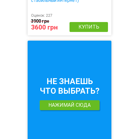
стабильный Интернет)
Оценок:
227
3900 грн
3600 грн
КУПИТЬ
НЕ ЗНАЕШЬ
ЧТО ВЫБРАТЬ?
НАЖИМАЙ СЮДА