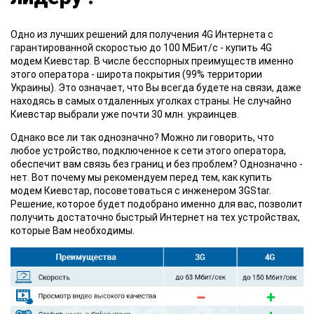
Одно из лучших решений для получения 4G Интернета с
гарантированной скоростью до 100 МБит/с - купить 4G
модем Киевстар. В числе бесспорных преимуществ именно
этого оператора - широта покрытия (99% территории
Украины). Это означает, что Вы всегда будете на связи, даже
находясь в самых отдаленных уголках страны. Не случайно
Киевстар выбрали уже почти 30 млн. украинцев.
Однако все ли так однозначно? Можно ли говорить, что
любое устройство, подключенное к сети этого оператора,
обеспечит вам связь без границ и без проблем? Однозначно -
нет. Вот почему мы рекомендуем перед тем, как купить
модем Киевстар, посоветоваться с инженером 3GStar.
Решение, которое будет подобрано именно для вас, позволит
получить достаточно быстрый Интернет на тех устройствах,
которые Вам необходимы.