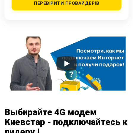
ПЕРЕВІРИТИ ПРОВАЙДЕРІВ
Выбирайте 4G модем
Киевстар - подключайтесь к
лидеру !