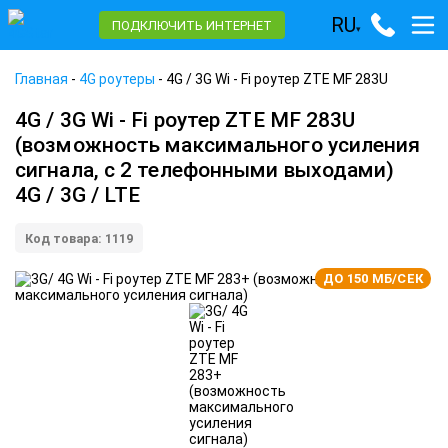
RU
ПОДКЛЮЧИТЬ ИНТЕРНЕТ
▾
Главная
-
4G роутеры
-
4G / 3G Wi - Fi роутер ZTE MF 283U
4G / 3G Wi - Fi роутер ZTE MF 283U
(возможность максимального усиления
сигнала, с 2 телефонными выходами)
4G / 3G / LTE
Код товара: 1119
ДО 150 МБ/СЕК