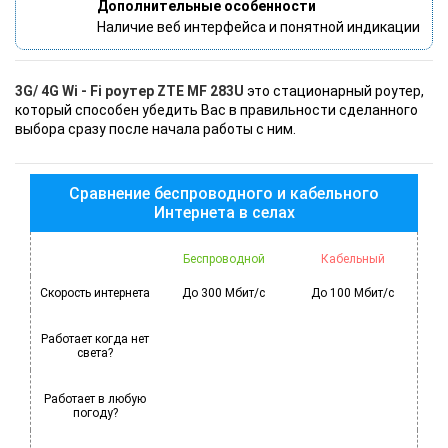
Дополнительные особенности
Наличие веб интерфейса и понятной индикации
3G/ 4G Wi - Fi роутер ZTE MF 283U
это стационарный роутер,
который способен убедить Вас в правильности сделанного
выбора сразу после начала работы с ним.
Сравнение беспроводного и кабельного
Интернета в селах
Беспроводной
Кабельный
Скорость интернета
До 300 Мбит/с
До 100 Мбит/с
Работает когда нет
света?
Работает в любую
погоду?