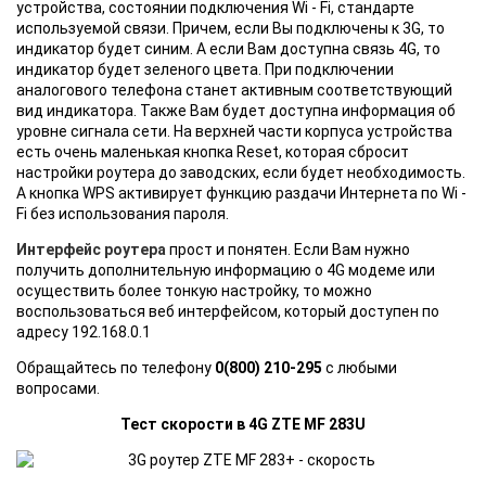
устройства, состоянии подключения Wi - Fi, стандарте
используемой связи. Причем, если Вы подключены к 3G, то
индикатор будет синим. А если Вам доступна связь 4G, то
индикатор будет зеленого цвета. При подключении
аналогового телефона станет активным соответствующий
вид индикатора. Также Вам будет доступна информация об
уровне сигнала сети. На верхней части корпуса устройства
есть очень маленькая кнопка Reset, которая сбросит
настройки роутера до заводских, если будет необходимость.
А кнопка WPS активирует функцию раздачи Интернета по Wi -
Fi без использования пароля.
Интерфейс роутера
прост и понятен. Если Вам нужно
получить дополнительную информацию о 4G модеме или
осуществить более тонкую настройку, то можно
воспользоваться веб интерфейсом, который доступен по
адресу 192.168.0.1
Обращайтесь по телефону
0(800) 210-295
с любыми
вопросами.
Тест скорости в 4G ZTE MF 283U