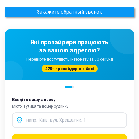
Закажите обратный звонок
Які провайдери працюють
за вашою адресою?
Перевірте доступність інтернету за 30 секунд
375+ провайдерів в базі
Введіть вашу адресу
Місто, вулиця та номер будинку