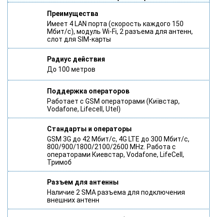
Преимущества
Имеет 4 LAN порта (скорость каждого 150
Мбит/с), модуль Wi-Fi, 2 разъема для антенн,
слот для SIM-карты
Радиус действия
До 100 метров
Поддержка операторов
Работает с GSM операторами (Київстар,
Vodafone, Lifecell, Utel)
Стандарты и операторы
GSM 3G до 42 Мбит/с, 4G LTE до 300 Мбит/с,
800/900/1800/2100/2600 MHz. Работа с
операторами Киевстар, Vodafone, LifeCell,
Тримоб
Разъем для антенны
Наличие 2 SMA разъема для подключения
внешних антенн