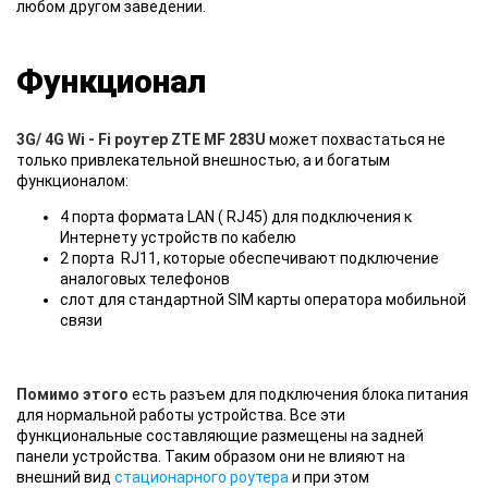
любом другом заведении.
Функционал
3G/ 4G Wi - Fi роутер ZTE MF 283U
может похвастаться не
только привлекательной внешностью, а и богатым
функционалом:
4 порта формата LAN ( RJ45) для подключения к
Интернету устройств по кабелю
2 порта RJ11, которые обеспечивают подключение
аналоговых телефонов
слот для стандартной SIM карты оператора мобильной
связи
Помимо этого
есть разъем для подключения блока питания
для нормальной работы устройства. Все эти
функциональные составляющие размещены на задней
панели устройства. Таким образом они не влияют на
внешний вид
стационарного роутера
и при этом