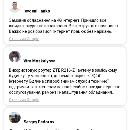
ievgenii ianko
Замовив обладнання на 4G інтернет. Прийшло все
швидко, акуратно запаковано. Всі інструкції в наявності.
Важко не розібратися. Інтернет працює без нарікань.
Отзыв из Google
Vira Moskalyova
Використовую роутер ZTE R216-Z і антену в заміському
будинку - у місцевості, де немає покриття 3(4)G
Інтернету. Вдячна співробітникам служби технічної
підтримки та інженерам за професійне і швидке сервісне
обслуговування, ремонт і налаштування обладнання.
Через 3 роки після покупки я не шкодую про прийняте
Отзыв из Google
тоді рішення придбати обладнання в компанії 3G star
(зараз 4G star).
Sergey Fedorov