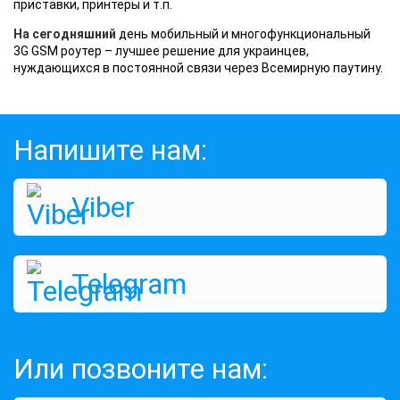
приставки, принтеры и т.п.
На сегодняшний
день мобильный и многофункциональный
3G GSM роутер – лучшее решение для украинцев,
нуждающихся в постоянной связи через Всемирную паутину.
Напишите нам:
Viber
Telegram
Или позвоните нам: