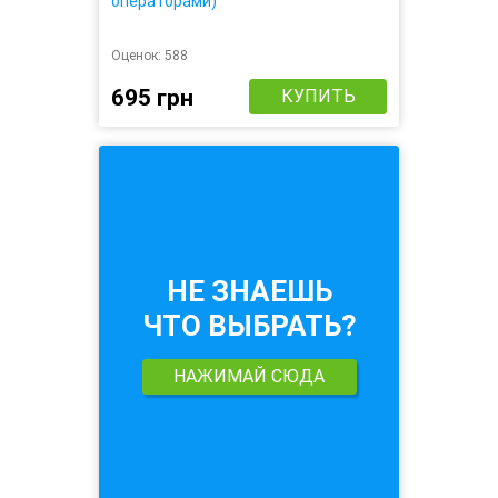
операторами)
Оценок:
588
695 грн
КУПИТЬ
НЕ ЗНАЕШЬ
ЧТО ВЫБРАТЬ?
НАЖИМАЙ СЮДА