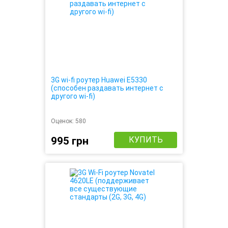
3G wi-fi роутер Huawei E5330
(способен раздавать интернет с
другого wi-fi)
Оценок:
580
995 грн
КУПИТЬ