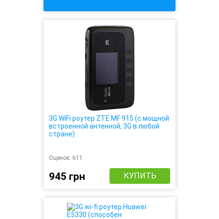
3G WiFi роутер ZTE MF 915 (с мощной
встроенной антенной, 3G в любой
стране)
Оценок:
611
945 грн
КУПИТЬ