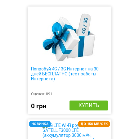
Попробуй 4G / 3G Интернет на 30
дней БЕСПЛАТНО (тест работы
Интернета)
Оценок:
891
0 грн
КУПИТЬ
НОВИНКА
ДО 150 МБ/СЕК