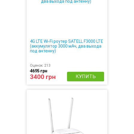
4G LTE Wi-Fi роутер SATELL F3000 LTE
(аккумулятор 3000 мАч, два выхода
под антенну)
Оценок:
213
4695 грн
3400 грн
КУПИТЬ