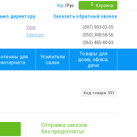
0
Укр
Рус
Корзина
ьмо директору
Заказать обратный звонок
Viber
(097) 993-03-55
Telegram
(050) 308-58-56
(063) 485-40-03
Товары для
Антенны для
Усилители
дома, офиса,
интернета
связи
дачи
Код товара: 551
Отправка заказов
без предоплаты!