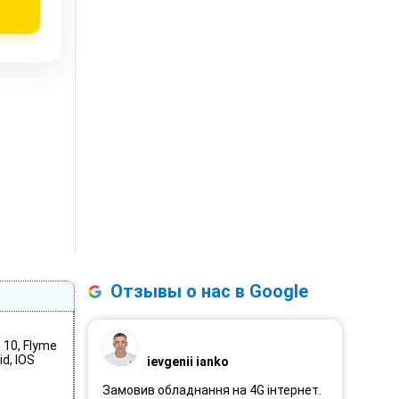
Отзывы о нас в Google
, 10, Flyme
id, IOS
ievgenii ianko
Замовив обладнання на 4G інтернет.