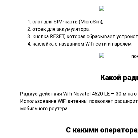
слот для SIM-карты(MicroSim);
отсек для аккумулятора;
кнопка RESET, которая сбрасывает устройст
наклейка с названием WiFi сети и паролем.
Какой рад
Радиус действия
WiFi Novatel 4620 LE — 30 м на
Использование WiFi антенны позволяет расширит
мобильного роутера.
С какими оператора