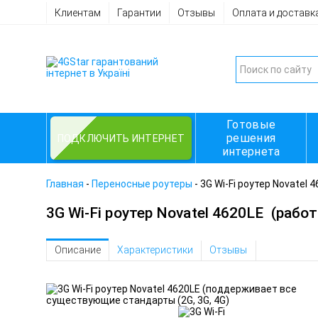
Клиентам
Гарантии
Отзывы
Оплата и доставк
Готовые
решения
ПОДКЛЮЧИТЬ ИНТЕРНЕТ
интернета
Главная
-
Переносные роутеры
-
3G Wi-Fi роутер Novatel 
3G Wi-Fi роутер Novatel 4620LE
(работ
Описание
Характеристики
Отзывы