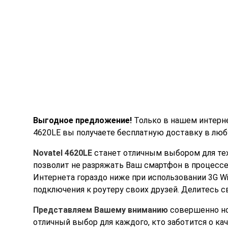
Выгодное предложение!
Только в нашем интернет
4620LE вы получаете бесплатную доставку в люб
Novatel 4620LE
станет отличным выбором для тех, 
позволит не разряжать Ваш смартфон в процессе
Интернета гораздо ниже при использовании 3G W
подключения к роутеру своих друзей. Делитесь с
Представляем Вашему вниманию
совершенно нов
отличный выбор для каждого, кто заботится о ка