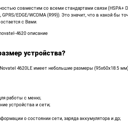
ностью совместим со всеми стандартами связи (HSPA+ D
, GPRS/EDGE/WCDMA (R99)). Это значит, что в какой бы то
остается с Вами.
размер устройства?
 Novatel 4620LE имеет небольшие размеры (95x60x18.5 мм)
ля работы с меню;
ие устройства и сети;
ормации о состоянии сети, заряда аккумулятора и др;