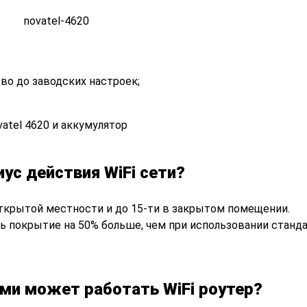
во до заводских настроек;
иус действия WiFi сети?
 открытой местности и до 15-ти в закрытом помещении.
ь покрытие на 50% больше, чем при использовании станд
ми может работать WiFi роутер?