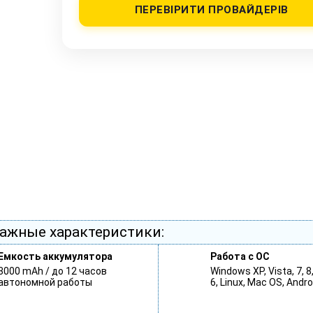
ПЕРЕВІРИТИ ПРОВАЙДЕРІВ
ажные характеристики:
Емкость аккумулятора
Работа с ОС
3000 mAh / до 12 часов
Windows XP, Vista, 7, 8
автономной работы
6, Linux, Mac OS, Andro