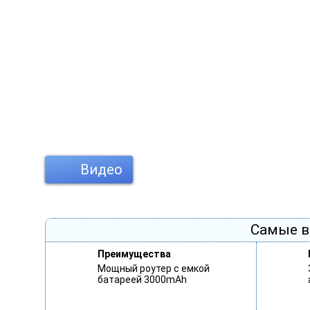
Видео
Самые в
Преимущества
Мощный роутер с емкой
батареей 3000mAh