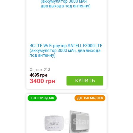
4G LTE Wi-Fi роутер SATELL F3000 LTE
(аккумулятор 3000 мАч, два выхода
под антенну)
Оценок:
213
4695 грн
3400 грн
КУПИТЬ
ТОП ПРОДАЖ
ДО 150 МБ/СЕК