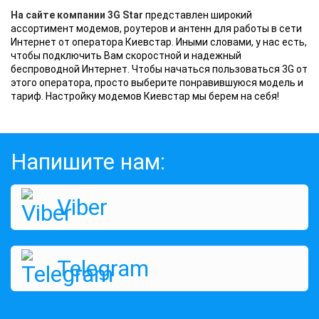
На сайте компании 3G Star
представлен широкий
ассортимент модемов, роутеров и антенн для работы в сети
Интернет от оператора Киевстар. Иными словами, у нас есть,
чтобы подключить Вам скоростной и надежный
беспроводной Интернет. Чтобы начаться пользоваться 3G от
этого оператора, просто выберите понравившуюся модель и
тариф. Настройку модемов Киевстар мы берем на себя!
Напишите нам:
Viber
Telegram