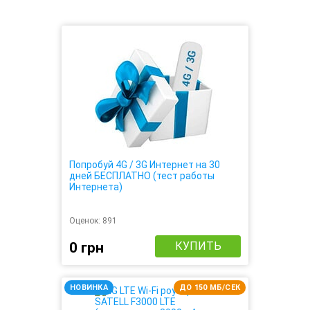
Попробуй 4G / 3G Интернет на 30
дней БЕСПЛАТНО (тест работы
Интернета)
Оценок:
891
0 грн
КУПИТЬ
НОВИНКА
ДО 150 МБ/СЕК