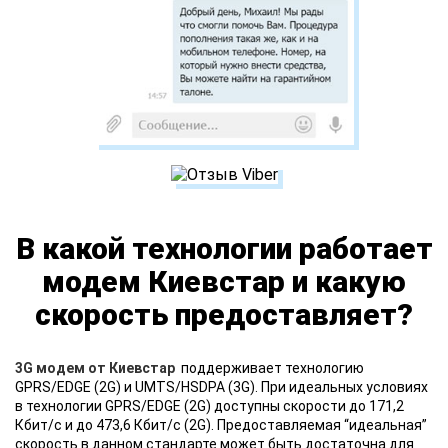
В какой технологии работает
модем Киевстар и какую
скорость предоставляет?
3G модем от Киевстар
поддерживает технологию
GPRS/EDGE (2G) и UMTS/HSDPA (3G). При идеальных условиях
в технологии GPRS/EDGE (2G) доступны скорости до 171,2
Кбит/с и до 473,6 Кбит/с (2G). Предоставляемая “идеальная”
скорость в данном стандарте может быть достаточна для