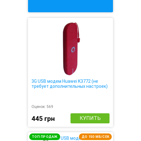
3G USB модем Huawei K3772 (не
требует дополнительных настроек)
Оценок:
569
445 грн
КУПИТЬ
ТОП ПРОДАЖ
ДО 150 МБ/СЕК