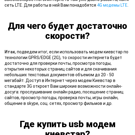
сеть LTE. Для работы в ней Вам понадобятся
4G модемы LTE
.
Для чего будет достаточно
скорости?
Итак
, подведем итог, если использовать модем киевстар по
технологии GPRS/EDGE (2G), то скорости интернета будет
достаточно для проверки почты, просмотра погоды,
открытия некоторых страниц сайтов и для скачивания
небольших текстовых документов объемом до 20 - 50
мегабайт. Доступ в Интернет через модем Киевстар в
стандарте 3G откроет Вам широкие возможности онлайн-
досуга: прослушивание онлайн радио, посещение страниц
сайтов, просмотр погоды, проверка почты, игры онлайн,
общение в skype, соц. сетях, просмотр фильмов и др.
Где купить usb модем
киевстар?