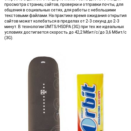
просмотра страниц сайтов, проверки и отправки почты, для
общения в социальных сетях, для работы с небольшими
текстовыми файлами. На практике время ожидания открытия
сайтов может колебаться в пределах от 2-3 секунд до 2-3
минут. В технологии UMTS/HSDPA (3G) при тех же идеальных
условиях достигается скорость до 42,2 Мбит/с/до 3,6 Мбит/с
(3G).