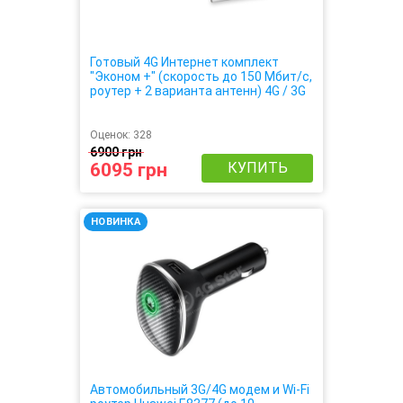
Готовый 4G Интернет комплект
"Эконом +" (скорость до 150 Мбит/с,
роутер + 2 варианта антенн) 4G / 3G
/ LTE
Оценок:
328
6900 грн
6095 грн
КУПИТЬ
НОВИНКА
Автомобильный 3G/4G модем и Wi-Fi