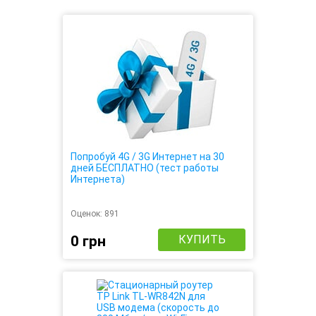
Попробуй 4G / 3G Интернет на 30
дней БЕСПЛАТНО (тест работы
Интернета)
Оценок:
891
0 грн
КУПИТЬ