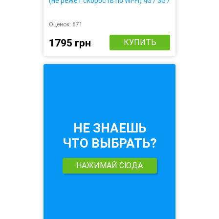
(не режет скорость по Wi-Fi) 4G / 3G /
LTE
Оценок:
671
1795 грн
КУПИТЬ
НЕ ЗНАЕШЬ
ЧТО ВЫБРАТЬ?
НАЖИМАЙ СЮДА