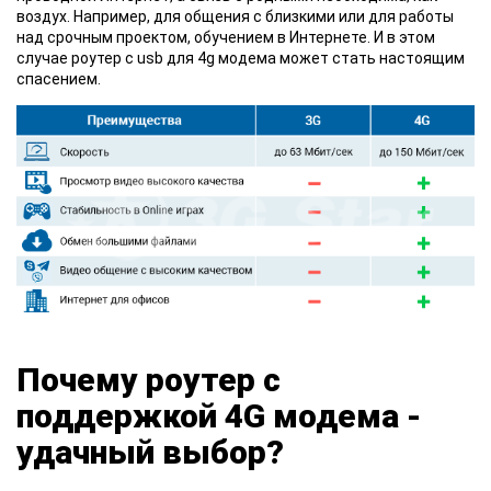
воздух. Например, для общения с близкими или для работы
над срочным проектом, обучением в Интернете. И в этом
случае роутер с usb для 4g модема может стать настоящим
спасением.
Почему роутер с
поддержкой 4G модема -
удачный выбор?