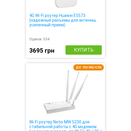
4G Wi-Fi роутер Huawei E5573
(надежные разъемы для антенны,
усиленный прием)
Оценок:
534
3695 грн
КУПИТЬ
ДО 150 МБ/СЕК
Wi-Fi роутер Netis MW 5230 для
стабильной работы с 4G модемом