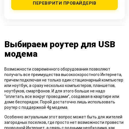
ПЕРЕВІРИТИ ПРОВАЙДЕРІВ
Выбираем роутер для USB
модема
Возможности современного оборудования позволяют
получать все преимущества высокоскоростного Интернета,
причем подключая не только один стационарный компьютер
или ноутбук, а сразу несколько компьютеров, планшетов,
ноутбуков, смартфонов. И для этого больше не надо
“оплетать все вокруг проводами”, создавая в квартире или
доме беспорядок. Порой достаточно лишь использовать
роутер с поддержкой 4g модема.
Особенно актуальным этот вопрос может быть для жителей
загородных поселков, где просто нет возможности провести
проводной Интернет, а связь с родными необходима, как