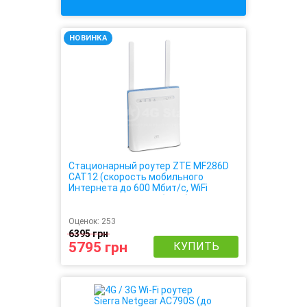
НОВИНКА
Стационарный роутер ZTE MF286D
CAT12 (cкорость мобильного
Интернета до 600 Мбит/с, WiFi
скорость до 1201 Мбит/с)
Оценок:
253
6395 грн
5795 грн
КУПИТЬ