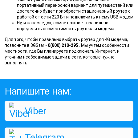
портативный переносной вариант для путешествий или
достаточно будет приобрести стационарный роутер с
работой от сети 220 Вт и подключить к нему USB модем
Ну, и напоследок, самое важное - правильно
определить совместимость роутера и модема
Для того, чтобы правильно выбрать роутер для 4G модема,
позвоните в 3GStar -
0(800) 210-295
. Мы учтем особенности
местности, где Вы планируете подключать Интернет, и
уточним необходимые задачи в сети, которые нужно
выполнять.
Напишите нам:
Viber
Telegram