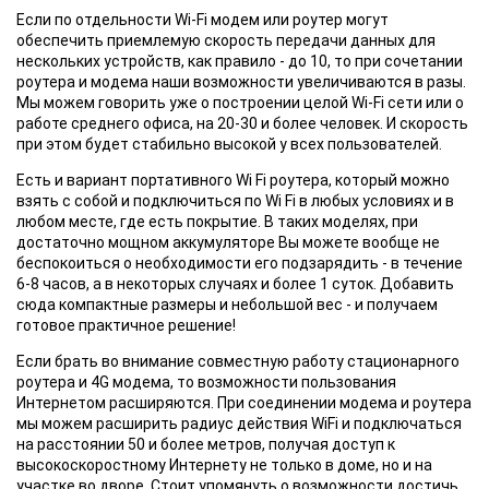
Если по отдельности Wi-Fi модем или роутер могут
обеспечить приемлемую скорость передачи данных для
нескольких устройств, как правило - до 10, то при сочетании
роутера и модема наши возможности увеличиваются в разы.
Мы можем говорить уже о построении целой Wi-Fi сети или о
работе среднего офиса, на 20-30 и более человек. И скорость
при этом будет стабильно высокой у всех пользователей.
Есть и вариант портативного Wi Fi роутера, который можно
взять с собой и подключиться по Wi Fi в любых условиях и в
любом месте, где есть покрытие. В таких моделях, при
достаточно мощном аккумуляторе Вы можете вообще не
беспокоиться о необходимости его подзарядить - в течение
6-8 часов, а в некоторых случаях и более 1 суток. Добавить
сюда компактные размеры и небольшой вес - и получаем
готовое практичное решение!
Если брать во внимание совместную работу стационарного
роутера и 4G модема, то возможности пользования
Интернетом расширяются. При соединении модема и роутера
мы можем расширить радиус действия WiFi и подключаться
на расстоянии 50 и более метров, получая доступ к
высокоскоростному Интернету не только в доме, но и на
участке во дворе. Стоит упомянуть о возможности достичь