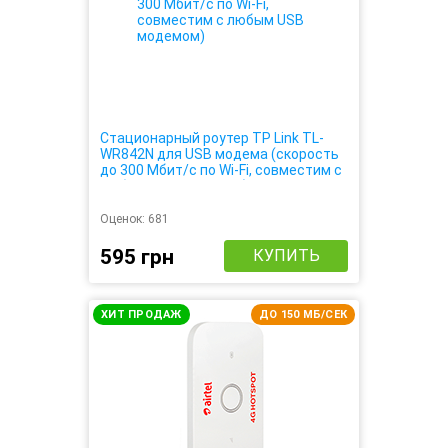
Стационарный роутер TP Link TL-
WR842N для USB модема (скорость
до 300 Мбит/с по Wi-Fi, совместим с
любым USB модемом)
Оценок:
681
595 грн
КУПИТЬ
ХИТ ПРОДАЖ
ДО 150 МБ/СЕК