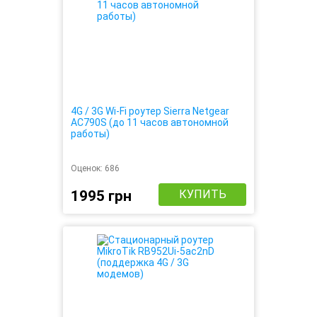
4G / 3G Wi-Fi роутер Sierra Netgear
AC790S (до 11 часов автономной
работы)
Оценок:
686
1995 грн
КУПИТЬ