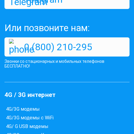
Или позвоните нам:
0 (800) 210-295
Звонки со стационарных и мобильных телефонов
БЕСПЛАТНО!
4G / 3G интернет
4G/3G модемы
4G/3G модемы с WiFi
4G/ G USB модемы