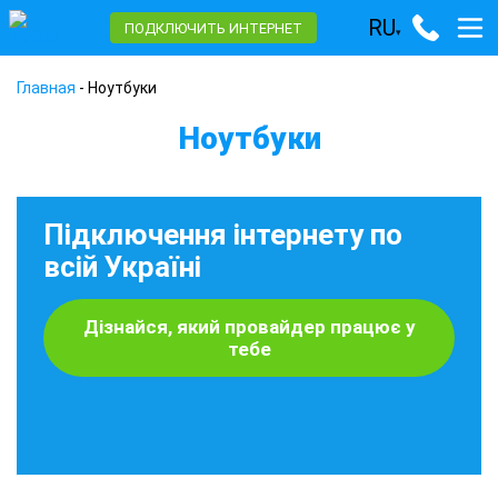
RU
ПОДКЛЮЧИТЬ ИНТЕРНЕТ
▾
Главная
-
Ноутбуки
Ноутбуки
Підключення інтернету по
всій Україні
Дізнайся, який провайдер працює у
тебе