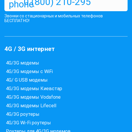
0 (800) 210-295
Звонки со стационарных и мобильных телефонов
БЕСПЛАТНО!
4G / 3G интернет
4G/3G модемы
4G/3G модемы с WiFi
4G/ G USB модемы
4G/3G модемы Киевстар
4G/3G модемы Vodafone
4G/3G модемы Lifecell
4G/3G роутеры
4G/3G Wi-Fi роутеры
Роутеры для 4G/3G модемов