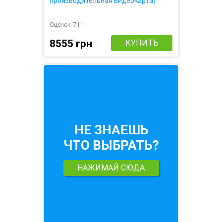
производительная видеокарта)
Оценок:
711
8555 грн
КУПИТЬ
НЕ ЗНАЕШЬ
ЧТО ВЫБРАТЬ?
НАЖИМАЙ СЮДА