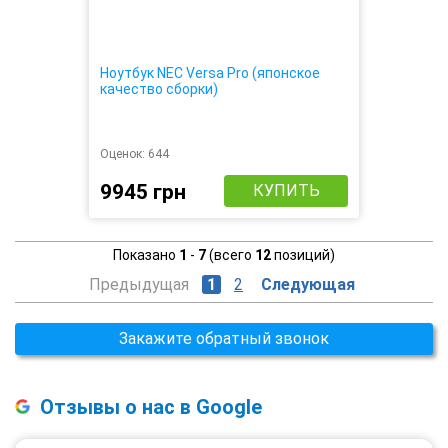
Ноутбук NEC Versa Pro (японское
качество сборки)
Оценок:
644
9945 грн
КУПИТЬ
Показано
1
-
7
(всего
12
позиций)
Предыдущая
1
2
Следующая
Закажите обратный звонок
Отзывы о нас в Google