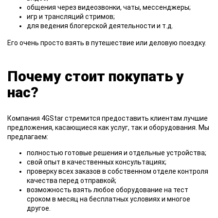
общения через видеозвонки, чаты, мессенджеры;
игр и трансляций стримов;
для ведения блогерской деятельности и т.д.
Его очень просто взять в путешествие или деловую поездку.
Почему стоит покупать у
нас?
Компания 4GStar стремится предоставить клиентам лучшие
предложения, касающиеся как услуг, так и оборудования. Мы
предлагаем:
полностью готовые решения и отдельные устройства;
свой опыт в качественных консультациях;
проверку всех заказов в собственном отделе контроля
качества перед отправкой;
возможность взять любое оборудование на тест
сроком в месяц на бесплатных условиях и многое
другое.