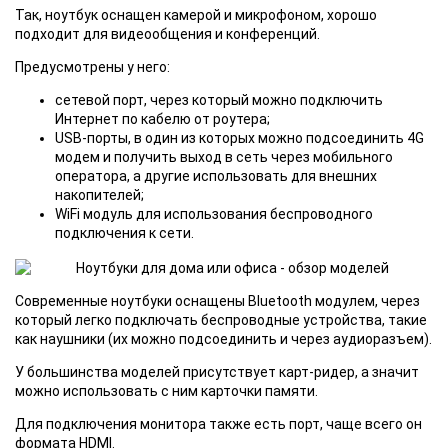
Так, ноутбук оснащен камерой и микрофоном, хорошо
подходит для видеообщения и конференций.
Предусмотрены у него:
сетевой порт, через который можно подключить
Интернет по кабелю от роутера;
USB-порты, в один из которых можно подсоединить 4G
модем и получить выход в сеть через мобильного
оператора, а другие использовать для внешних
накопителей;
WiFi модуль для использования беспроводного
подключения к сети.
Современные ноутбуки оснащены Bluetooth модулем, через
который легко подключать беспроводные устройства, такие
как наушники (их можно подсоединить и через аудиоразъем).
У большинства моделей присутствует карт-ридер, а значит
можно использовать с ним карточки памяти.
Для подключения монитора также есть порт, чаще всего он
формата HDMI.