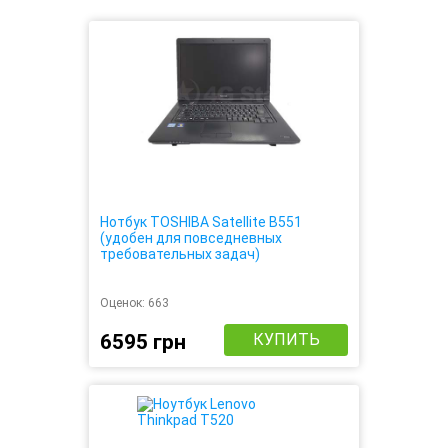
Нотбук TOSHIBA Satellite B551
(удобен для повседневных
требовательных задач)
Оценок:
663
6595 грн
КУПИТЬ