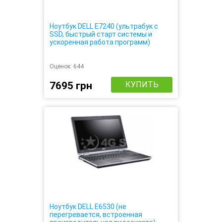
Ноутбук DELL E7240 (ультрабук с
SSD, быстрый старт системы и
ускоренная работа программ)
Оценок:
644
7695 грн
КУПИТЬ
Ноутбук DELL E6530 (не
перегревается, встроенная