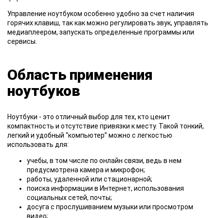
Управление ноутбуком особенно удобно за счет наличия
горячих клавиш, так как можно регулировать звук, управлять
медиаплеером, запускать определенные программы или
сервисы.
Область применения
ноутбуков
Ноутбуки - это отличный выбор для тех, кто ценит
компактность и отсутствие привязки к месту. Такой тонкий,
легкий и удобный “компьютер” можно с легкостью
использовать для:
учебы, в том числе по онлайн связи, ведь в нем
предусмотрена камера и микрофон;
работы, удаленной или стационарной;
поиска информации в Интернет, использования
социальных сетей, почты;
досуга с прослушиванием музыки или просмотром
видео;