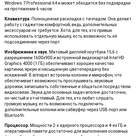
Windows 7 Professional 64 и может обходится без подзарядки
на протяжении 6 часов.
Клавиатура.
Полноценная раскладка с тачпадом. Она делает
работу с гаджетом комфортной, ведь дополнительных
аксессуаров не требуется. Хотя, для тех, кто привык
использовать отдельную мышку, есть возможность её
подсоединения через порт.
Изображение и звук.
Матовый дисплей ноутбука 15,6 с
разрешением 1600x900 и встроенной видеокартой Intel HD
Graphics 4000 (1 ГБ) обеспечивают хорошее качество
картинки, яркую и насыщенную цветопередачу без
искажений. В аппарат встроены колонки и микрофон, что
обеспечивает возможность прослушивать звуковые
дорожки, записывать собственные и общаться посредством
видеосвязи. Звука для основных задач вполне достаточно,
он чистый и отчётливый. Для тех, кто любит слушать
громкую музыку, есть возможность подключить
дополнительные колонки или сабвуфер через USB-порт или
Bluetooth.
Процессор.
Мощности 2-х ядерного процессора и 4-ех ГБ и
оперативной памяти достаточно для выполнения основных