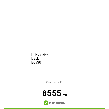
Оценок:
711
8555
грн
в наличии