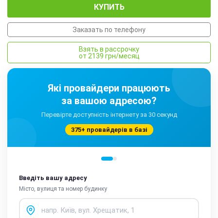
КУПИТЬ
Заказать по телефону
Взять в рассрочку
от 2139 грн/месяц
Які провайдери працюють
за вашою адресою?
Перевірте доступність інтернету за 30 секунд
375+ провайдерів в базі
Введіть вашу адресу
Місто, вулиця та номер будинку