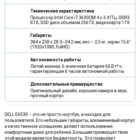
Технические характеристики
Процессор Intel Core i7 3630QM 4 х 3.4 ГГц, DDR3
8 Гб, SSD диск объемом 256 Гб, видеокарта 1 Гб
Габариты
384 x 258 x 28.3~34.2 мм, вес – 2,5 кг, экран 15,6”
(1920х1080, FullHD)
Автономность работы
Литий-ионная, 6-ячеечная батарея 60 Вт*ч,
гарантирующая 6 часов автономной работы
Дополнительные преимущества
Оригинальный дизайн, хорошая камера и звук,
прочный корпус
DELL E6530 – это не просто ноутбук, а находка для
пользователя. Его небольшие габариты, алюминиевый корпус
и качественное оснащение делают использование
комфортным даже для ребенка. Большим преимуществом
этой модели является бюджетность. Это позволяет