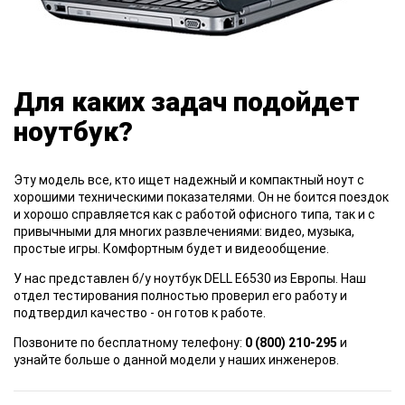
Для каких задач подойдет
ноутбук?
Эту модель все, кто ищет надежный и компактный ноут с
хорошими техническими показателями. Он не боится поездок
и хорошо справляется как с работой офисного типа, так и с
привычными для многих развлечениями: видео, музыка,
простые игры. Комфортным будет и видеообщение.
У нас представлен б/у ноутбук DELL E6530 из Европы. Наш
отдел тестирования полностью проверил его работу и
подтвердил качество - он готов к работе.
Позвоните по бесплатному телефону:
0 (800) 210-295
и
узнайте больше о данной модели у наших инженеров.