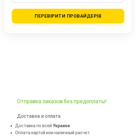
ПЕРЕВІРИТИ ПРОВАЙДЕРІВ
Отправка заказов
без предоплаты!
Доставка и оплата
Доставка по всей
Украине
Оплата картой или наличный расчет