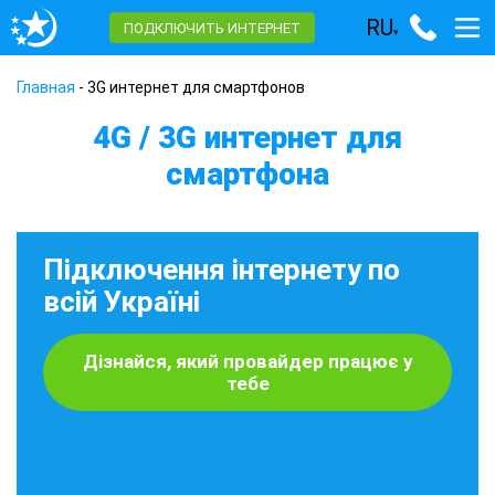
RU
ПОДКЛЮЧИТЬ ИНТЕРНЕТ
▾
Главная
-
3G интернет для смартфонов
4G / 3G интернет для
смартфона
Підключення інтернету по
всій Україні
Дізнайся, який провайдер працює у
тебе