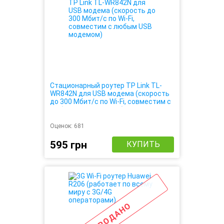
Стационарный роутер TP Link TL-
WR842N для USB модема (скорость
до 300 Мбит/с по Wi-Fi, совместим с
любым USB модемом)
Оценок:
681
595 грн
КУПИТЬ
ПРОДАНО