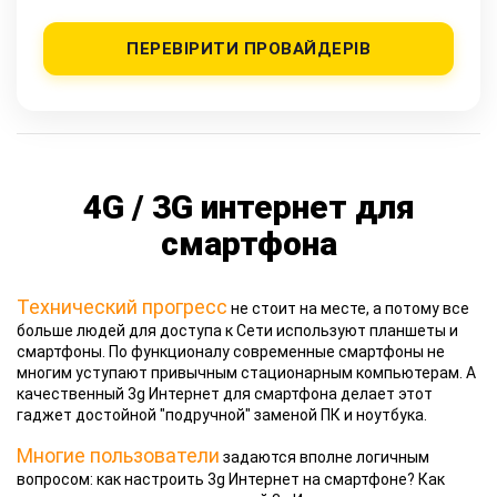
ПЕРЕВІРИТИ ПРОВАЙДЕРІВ
4G / 3G интернет для
смартфона
Технический прогресс
не стоит на месте, а потому все
больше людей для доступа к Сети используют планшеты и
смартфоны. По функционалу современные смартфоны не
многим уступают привычным стационарным компьютерам. А
качественный 3g Интернет для смартфона делает этот
гаджет достойной "подручной" заменой ПК и ноутбука.
Многие пользователи
задаются вполне логичным
вопросом: как настроить 3g Интернет на смартфоне? Как