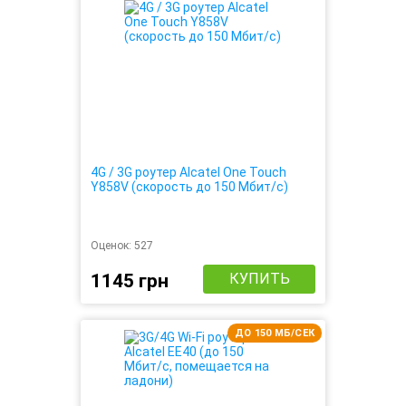
4G / 3G роутер Alcatel One Touch
Y858V (скорость до 150 Мбит/с)
Оценок:
527
1145 грн
КУПИТЬ
ДО 150 МБ/СЕК