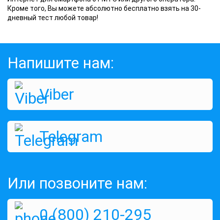
Кроме того, Вы можете абсолютно бесплатно взять на 30-
дневный тест любой товар!
Напишите нам:
Viber
Telegram
Или позвоните нам:
0 (800) 210-295