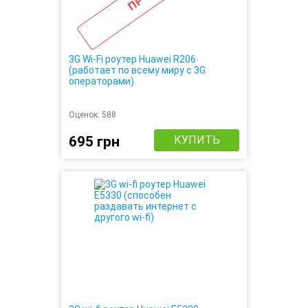
3G Wi-Fi роутер Huawei R206
(работает по всему миру с 3G
операторами)
Оценок:
588
695 грн
КУПИТЬ