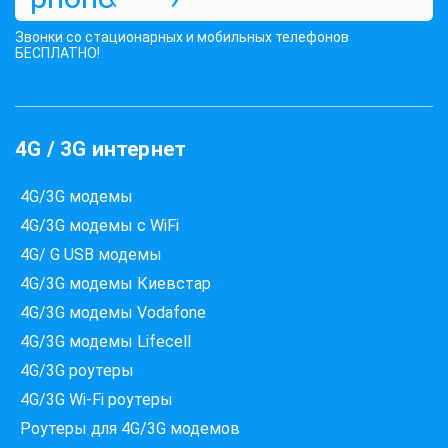
Звонки со стационарных и мобильных телефонов
БЕСПЛАТНО!
4G / 3G интернет
4G/3G модемы
4G/3G модемы с WiFi
4G/ G USB модемы
4G/3G модемы Киевстар
4G/3G модемы Vodafone
4G/3G модемы Lifecell
4G/3G роутеры
4G/3G Wi-Fi роутеры
Роутеры для 4G/3G модемов