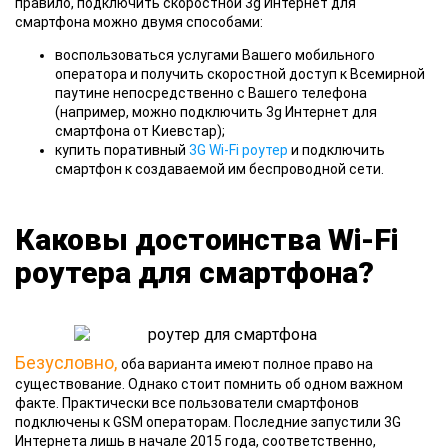
правило, подключить скоростной 3g Интернет для
смартфона можно двумя способами:
воспользоваться услугами Вашего мобильного
оператора и получить скоростной доступ к Всемирной
паутине непосредственно с Вашего телефона
(например, можно подключить 3g Интернет для
смартфона от Киевстар);
купить поративный
3G Wi-Fi роутер
и подключить
смартфон к создаваемой им беспроводной сети.
Каковы достоинства Wi-Fi
роутера для смартфона?
Безусловно,
оба варианта имеют полное право на
существование. Однако стоит помнить об одном важном
факте. Практически все пользователи смартфонов
подключены к GSM операторам. Последние запустили 3G
Интернета лишь в начале 2015 года, соответственно,