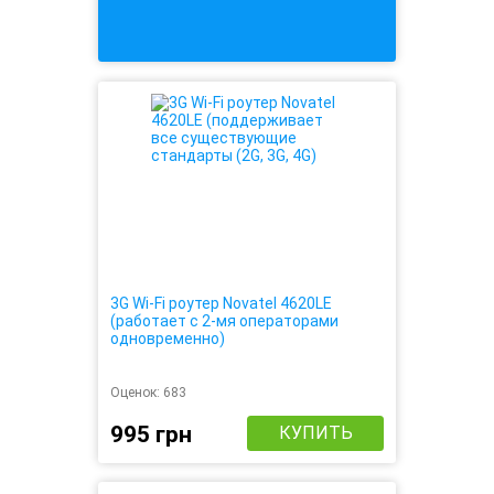
3G Wi-Fi роутер Novatel 4620LE
(работает с 2-мя операторами
одновременно)
Оценок:
683
995 грн
КУПИТЬ