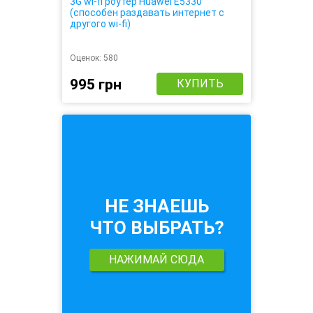
3G wi-fi роутер Huawei E5330
(способен раздавать интернет с
другого wi-fi)
Оценок:
580
995 грн
КУПИТЬ
НЕ ЗНАЕШЬ
ЧТО ВЫБРАТЬ?
НАЖИМАЙ СЮДА