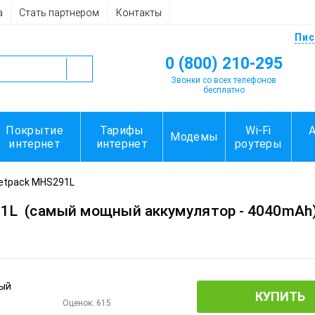
а
Стать партнером
Контакты
Пис
0 (800) 210-295
Звонки со всех телефонов
бесплатно
Покрытие
Тарифы
Wi-Fi
Модемы
интернет
интернет
роутеры
Jetpack MHS291L
91L
(самый мощный аккумулятор - 4040mAh
КУПИТЬ
Оценок:
615