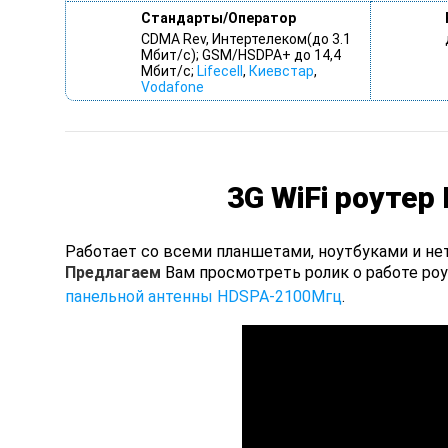
Стандарты/Оператор
CDMA Rev, Интертелеком(до 3.1
Мбит/с); GSM/HSDPA+ до 14,4
Мбит/с;
Lifecell
,
Киевстар
,
Vodafone
3G WiFi роутер
Работает со всеми планшетами, ноутбуками и не
Предлагаем
Вам просмотреть ролик о работе ро
панельной антенны HDSPA-2100Мгц
.