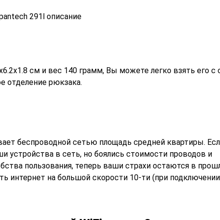
х6.2х1.8 см и вес 140 грамм, Вы можете легко взять его с 
е отделение рюкзака.
ивает беспроводной сетью площадь средней квартиры. Ес
ши устройства в сеть, но боялись стоимости проводов и
бства пользования, теперь ваши страхи остаются в прошл
ь интернет на большой скорости 10-ти (при подключении к