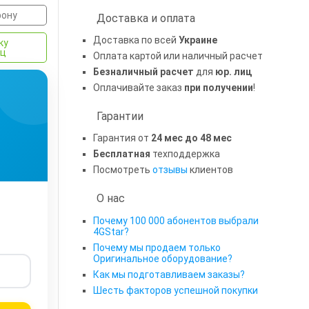
фону
Доставка и оплата
Доставка по всей
Украине
ку
яц
Оплата картой или наличный расчет
Безналичный расчет
для
юр. лиц
Оплачивайте заказ
при получении
!
Гарантии
Гарантия от
24 мес до 48 мес
Бесплатная
техподдержка
Посмотреть
отзывы
клиентов
О нас
Почему 100 000 абонентов выбрали
4GStar?
Почему мы продаем только
Оригинальное оборудование?
Как мы подготавливаем заказы?
Шесть факторов успешной покупки