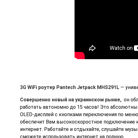
3G WiFi роутер Pantech Jetpack MHS291L
— униве
Совершенно новый на украинском рынке,
он об
работать автономно до 15 часов! Это абсолютный
OLED-дисплей с кнопками переключения по меню
обеспечит Вам высокоскоростное подключение к
интернет. Работайте и отдыхайте, слушайте муз
сможете использовать интернет на полную.