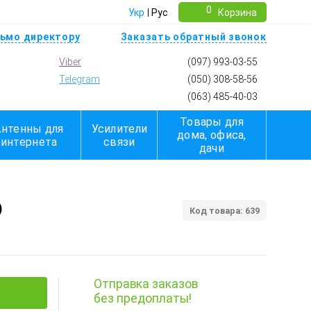
0
Укр
Рус
Корзина
ьмо директору
Заказать обратный звонок
Viber
(097) 993-03-55
Telegram
(050) 308-58-56
(063) 485-40-03
Товары для
Антенны для
Усилители
дома, офиса,
интернета
связи
дачи
)
Код товара: 639
Отправка заказов
без предоплаты!