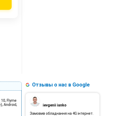
Отзывы о нас в Google
, 10, Flyme
), Android,
ievgenii ianko
Замовив обладнання на 4G інтернет.