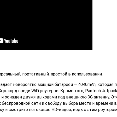
рсальный, портативный, простой в использовании.
ладает невероятно мощной батареей — 4040mАh, которая 
 рекорд среди WiFi роутеров. Кроме того, Pantech Jetpac
 и оснащен двумя выходами под внешнюю 3G антенну. Эт
 беспроводной сети и свободу выбора места и времени в
ыку и смотрите потоковое HD-видео, ведь с этим роутеро