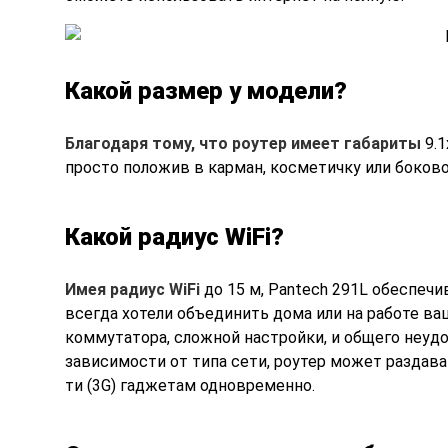
Какой размер у модели?
Благодаря тому, что роутер имеет габариты
9.1
просто положив в карман, косметичку или боково
Какой радиус WiFi?
Имея радиус WiFi
до 15 м, Pantech 291L обеспеч
всегда хотели объединить дома или на работе ва
коммутатора, сложной настройки, и общего неудо
зависимости от типа сети, роутер может раздават
ти (3G) гаджетам одновременно.