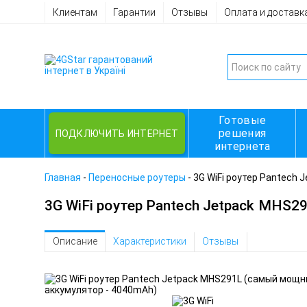
Клиентам
Гарантии
Отзывы
Оплата и доставк
Готовые
решения
ПОДКЛЮЧИТЬ ИНТЕРНЕТ
интернета
Главная
-
Переносные роутеры
-
3G WiFi роутер Pantech 
3G WiFi роутер Pantech Jetpack MHS2
Описание
Характеристики
Отзывы