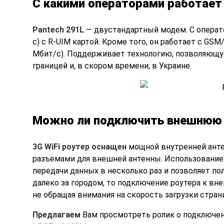
С какими операторами работает 
Pantech 291L
— двустандартный модем. С операто
с) с R-UIM картой. Кроме того, он работает с GSM
Мбит/с). Поддерживает технологию, позволяющу
границей и, в скором времени, в Украине.
Можно ли подключить внешнюю 
3G WiFi роутер оснащен
мощной внутренней антен
разъемами для внешней антенны. Использование 
передачи данных в несколько раз и позволяет по
далеко за городом, то подключение роутера к вн
не обращая внимания на скорость загрузки стран
Предлагаем
Вам просмотреть ролик о подключен