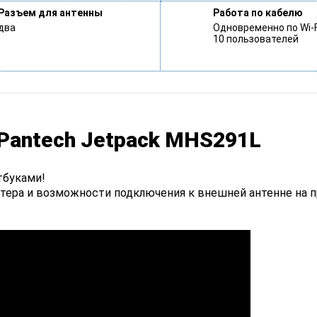
Разъем для антенны
Работа по кабелю
два
Одновременно по Wi-F
10 пользователей
 Pantech Jetpack MHS291L
тбуками!
утера и возможности подключения к внешней антенне на 