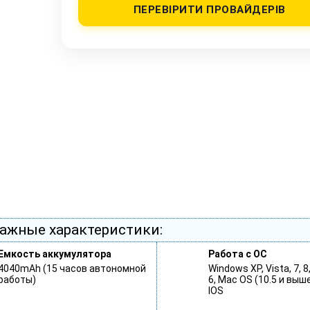
ПЕРЕВІРИТИ ПРОВАЙДЕРІВ
ажные характеристики:
Емкость аккумулятора
Работа с ОС
4040mAh (15 часов автономной
Windows XP, Vista, 7, 8
работы)
6, Mac OS (10.5 и выше
IOS