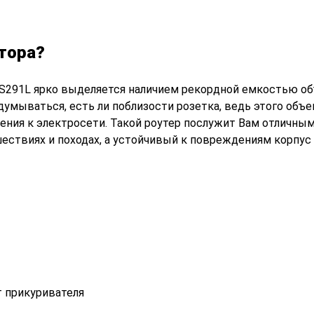
тора?
S291L ярко выделяется наличием рекордной емкостью о
думываться, есть ли поблизости розетка, ведь этого объе
ения к электросети. Такой роутер послужит Вам отличны
ествиях и походах, а устойчивый к повреждениям корпус
т прикуривателя