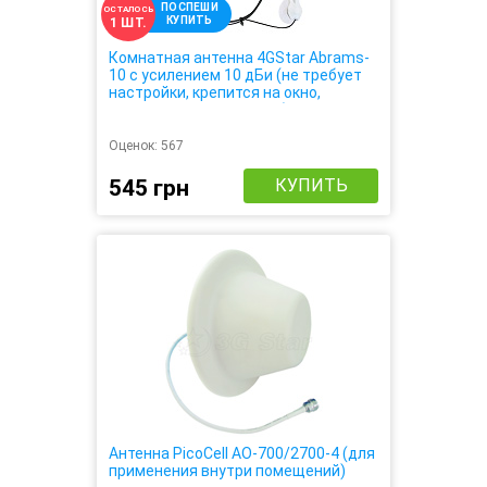
ПОСПЕШИ
ОСТАЛОСЬ
КУПИТЬ
1 ШТ.
Комнатная антенна 4GStar Abrams-
10 с усилением 10 дБи (не требует
настройки, крепится на окно,
усиливает 3G 4G сигнал)
Оценок:
567
545 грн
КУПИТЬ
Антенна PicoCell AO-700/2700-4 (для
применения внутри помещений)