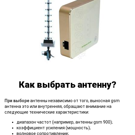
Как выбрать антенну?
При выборе
антенны независимо от того, выносная gsm
антенна это или внутренняя, обращают внимание на
следующие технические характеристики:
диапазон частот (например, антенны gsm 900);
коэффициент усиления (мощность);
волновое сопротивление;