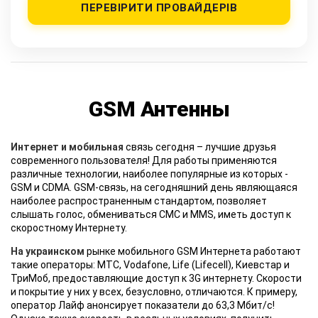
ПЕРЕВІРИТИ ПРОВАЙДЕРІВ
GSM Антенны
Интернет и мобильная
связь сегодня – лучшие друзья
современного пользователя! Для работы применяются
различные технологии, наиболее популярные из которых -
GSM и CDMA. GSM-связь, на сегодняшний день являющаяся
наиболее распространенным стандартом, позволяет
слышать голос, обмениваться СМС и MMS, иметь доступ к
скоростному Интернету.
На украинском
рынке мобильного GSM Интернета работают
такие операторы: МТС, Vodafone, Life (Lifecell), Киевстар и
ТриМоб, предоставляющие доступ к 3G интернету. Скорости
и покрытие у них у всех, безусловно, отличаются. К примеру,
оператор Лайф анонсирует показатели до 63,3 Мбит/с!