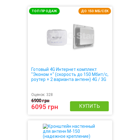
ТОП ПРОДАЖ
ДО 150 МБ/СЕК
Готовый 4G Интернет комплект
"Эконом +" (скорость до 150 Мбит/с,
роутер + 2 варианта антенн) 4G / 3G
/ LTE
Оценок:
328
6900 грн
6095 грн
КУПИТЬ