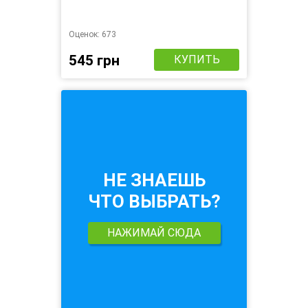
Оценок:
673
545 грн
КУПИТЬ
НЕ ЗНАЕШЬ
ЧТО ВЫБРАТЬ?
НАЖИМАЙ СЮДА