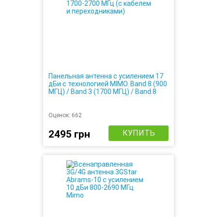
Панельная антенна с усилением 17
дБи с технологией MIMO. Band 8 (900
МГЦ) / Band 3 (1700 МГЦ) / Band 8
(2600 МГЦ) 4G / 3G / LTE (простая
настройка, усиливает до 4-х раз)
Оценок:
662
2495 грн
КУПИТЬ