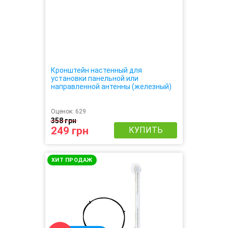
Кронштейн настенный для
установки панельной или
направленной антенны (железный)
Оценок:
629
358 грн
249 грн
КУПИТЬ
ХИТ ПРОДАЖ