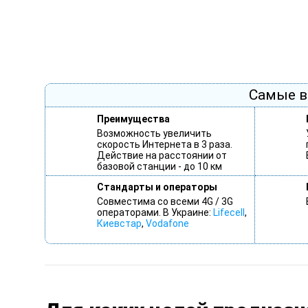
Самые в
Преимущества
Возможность увеличить
скорость Интернета в 3 раза.
Действие на расстоянии от
базовой станции - до 10 км
Стандарты и операторы
Совместима со всеми 4G / 3G
операторами. В Украине:
Lifecell
,
Киевстар
,
Vodafone