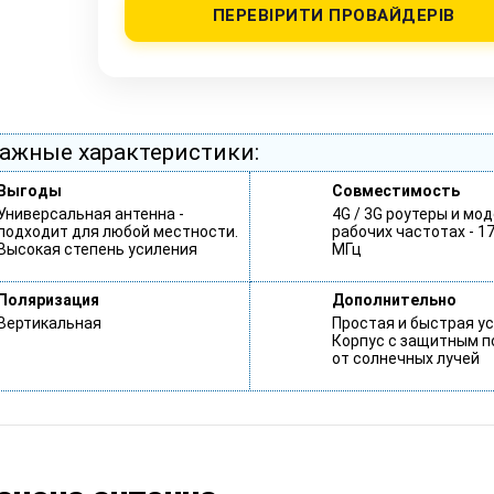
ПЕРЕВІРИТИ ПРОВАЙДЕРІВ
ажные характеристики:
Выгоды
Совместимость
Универсальная антенна -
4G / 3G роутеры и мо
подходит для любой местности.
рабочих частотах - 1
Высокая степень усиления
МГц
Поляризация
Дополнительно
Вертикальная
Простая и быстрая ус
Корпус с защитным 
от солнечных лучей