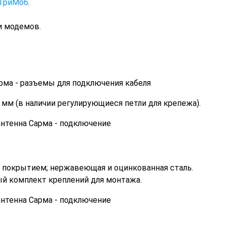
ТриМоб
.
и модемов.
 мм (в наличии регулирующиеся петли для крепежа).
 покрытием; нержавеющая и оцинкованная сталь.
ный комплект креплений для монтажа.