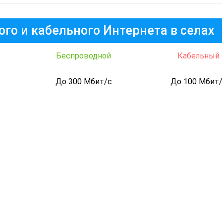
го и кабельного Интернета в селах
Беспроводной
Кабельный
До 300 Мбит/с
До 100 Мбит