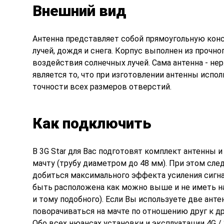
Внешний вид
Антенна представляет собой прямоугольную кон
лучей, дождя и снега. Корпус выполнен из проч
воздействия солнечных лучей. Сама антенна - 
является то, что при изготовлении антенны испол
точности всех размеров отверстий.
Как подключить
В 3G Star для Вас подготовят комплект антенны 
мачту (трубу диаметром до 48 мм). При этом сл
добиться максимального эффекта усиления сигна
быть расположена как можно выше и не иметь на
и тому подобного). Если Вы используете две ант
поворачиваться на мачте по отношению друг к дру
Обо всех нюансах установки и эксплуатации 4G /