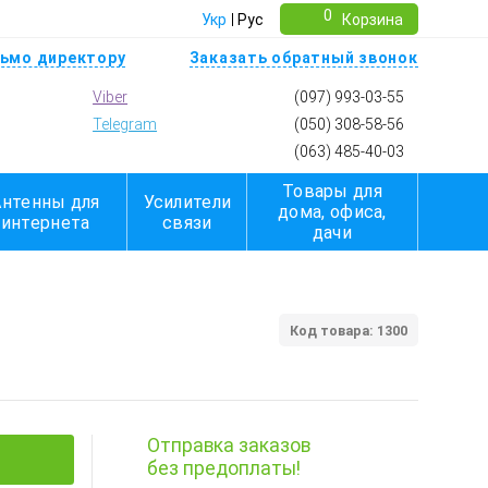
0
Укр
Рус
Корзина
ьмо директору
Заказать обратный звонок
Viber
(097) 993-03-55
Telegram
(050) 308-58-56
(063) 485-40-03
Товары для
Антенны для
Усилители
дома, офиса,
интернета
связи
дачи
Код товара: 1300
Отправка заказов
без предоплаты!