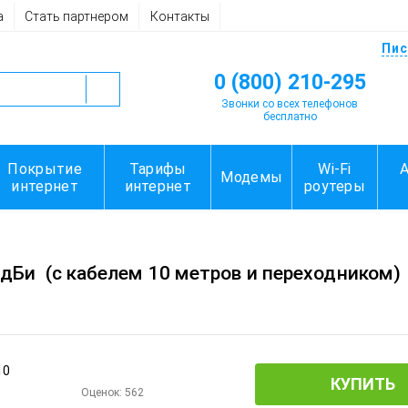
а
Стать партнером
Контакты
Пис
0 (800) 210-295
Звонки со всех телефонов
бесплатно
Покрытие
Тарифы
Wi-Fi
Модемы
интернет
интернет
роутеры
 дБи
(с кабелем 10 метров и переходником)
КУПИТЬ
Оценок:
562