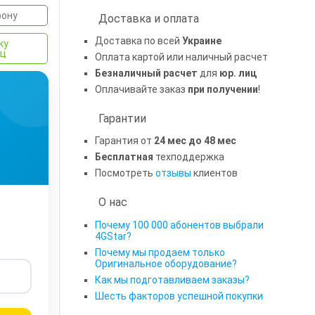
фону
Доставка и оплата
Доставка по всей
Украине
ку
яц
Оплата картой или наличный расчет
Безналичный расчет
для
юр. лиц
Оплачивайте заказ
при получении
!
Гарантии
Гарантия от
24 мес до 48 мес
Бесплатная
техподдержка
Посмотреть
отзывы
клиентов
О нас
Почему 100 000 абонентов выбрали
4GStar?
Почему мы продаем только
Оригинальное оборудование?
Как мы подготавливаем заказы?
Шесть факторов успешной покупки