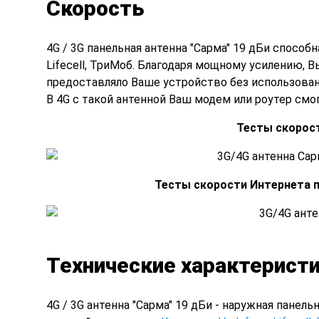
Скорость
4G / 3G панельная антенна "Сарма" 19 дБи способн
Lifecell, ТриМоб. Благодаря мощному усилению, 
предоставляло Ваше устройство без использова
В 4G с такой антенной Ваш модем или роутер смогу
Тесты скорост
Тесты скорости Интернета п
Технические характерист
4G / 3G антенна "Сарма" 19 дБи - наружная панель