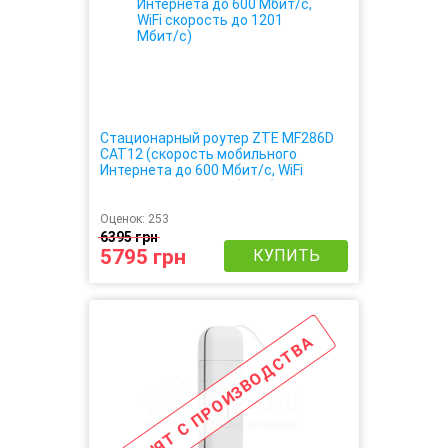
Стационарный роутер ZTE MF286D
CAT12 (cкорость мобильного
Интернета до 600 Мбит/с, WiFi
скорость до 1201 Мбит/с)
Оценок:
253
6395 грн
5795 грн
КУПИТЬ
СНЯТ С ПРОИЗВОДСТВА