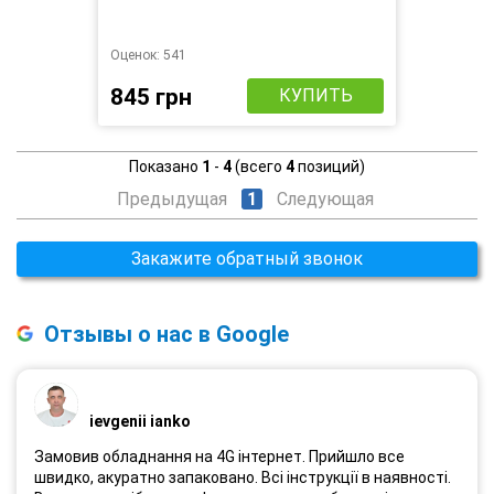
Оценок:
541
845 грн
КУПИТЬ
Показано
1
-
4
(всего
4
позиций)
Предыдущая
1
Следующая
Закажите обратный звонок
Отзывы о нас в Google
ievgenii ianko
Замовив обладнання на 4G інтернет. Прийшло все
швидко, акуратно запаковано. Всі інструкції в наявності.