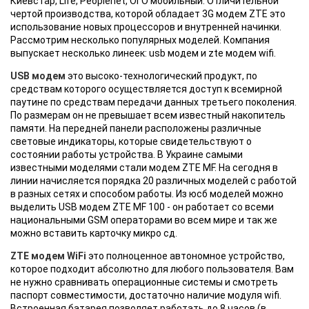
Киевстар, Life, Peoplenet, ОГО мобильный. Отличительной
чертой производства, которой обладает 3G модем ZTE это
использование новых процессоров и внутренней начинки.
Рассмотрим несколько популярных моделей. Компания
выпускает несколько линеек: usb модем и zte модем wifi.
USB модем
это высоко-технологический продукт, по
средствам которого осуществляется доступ к всемирной
паутине по средствам передачи данных третьего поколения.
По размерам он не превышает всем известный накопитель
памяти. На передней панели расположены различные
световые индикаторы, которые свидетельствуют о
состоянии работы устройства. В Украине самыми
известными моделями стали модем ZTE MF. На сегодня в
линии начисляется порядка 20 различных моделей с работой
в разных сетях и способом работы. Из юсб моделей можно
выделить USB модем ZTE MF 100 - он работает со всеми
национальными GSM операторами во всем мире и так же
можно вставить карточку микро сд.
ZTE модем WiFi
это полноценное автономное устройство,
которое подходит абсолютно для любого пользователя. Вам
не нужно сравнивать операционные системы и смотреть
паспорт совместимости, достаточно наличие модуля wifi.
Встроенная батарея позволяет работать до 8 часов (в