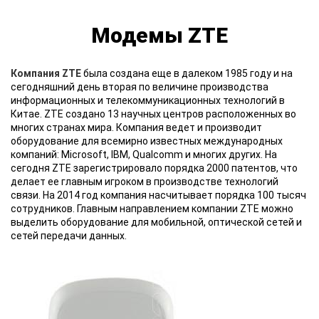
Модемы ZTE
Компания ZTE
была создана еще в далеком 1985 году и на
сегодняшний день вторая по величине производства
информационных и телекоммуникационных технологий в
Китае. ZTE создано 13 научных центров расположенных во
многих странах мира. Компания ведет и производит
оборудование для всемирно известных международных
компаний: Microsoft, IBM, Qualcomm и многих других. На
сегодня ZTE зарегистрировало порядка 2000 патентов, что
делает ее главным игроком в производстве технологий
связи. На 2014 год компания насчитывает порядка 100 тысяч
сотрудников. Главным направлением компании ZTE можно
выделить оборудование для мобильной, оптической сетей и
сетей передачи данных.