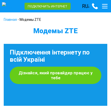
RU
ПОДКЛЮЧИТЬ ИНТЕРНЕТ
▾
Главная
-
Модемы ZTE
Модемы ZTE
Підключення інтернету по
всій Україні
Дізнайся, який провайдер працює у
тебе