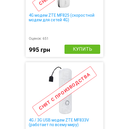
4G модем ZTE MF825 (скоростной
модем для сетей 4G)
Оценок:
651
995 грн
КУПИТЬ
СНЯТ С ПРОИЗВОДСТВА
4G / 3G USB модем ZTE MF833V
(работает по всему миру)