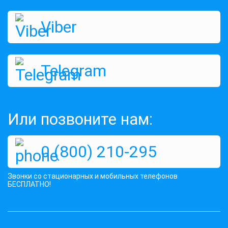
Viber
Telegram
Или позвоните нам:
0 (800) 210-295
Звонки со стационарных и мобильных телефонов
БЕСПЛАТНО!