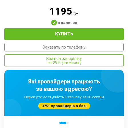
1195
грн
в наличии
КУПИТЬ
Заказать по телефону
Взять в рассрочку
от 299 грн/месяц
Які провайдери працюють
за вашою адресою?
Перевірте доступність інтернету за 30 секунд
375+ провайдерів в базі