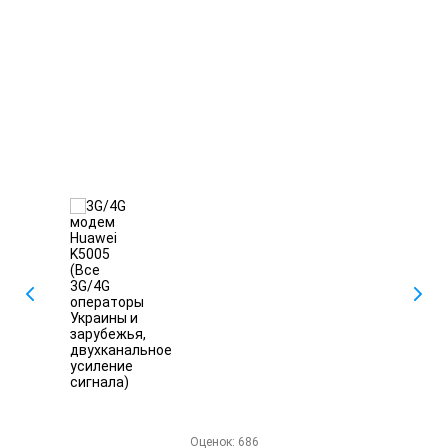
Оценок:
686