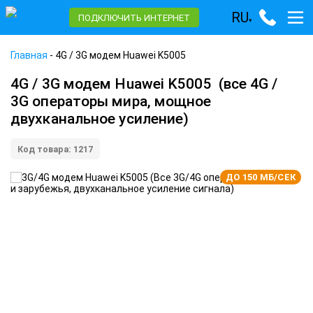
RU
ПОДКЛЮЧИТЬ ИНТЕРНЕТ
▾
Главная
-
4G / 3G модем Huawei K5005
4G / 3G модем Huawei K5005
(все 4G /
3G операторы мира, мощное
двухканальное усиление)
Код товара: 1217
ДО 150 МБ/СЕК