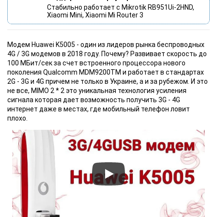
Стабильно работает с Mikrotik RB951Ui-2HND,
Xiaomi Mini, Xiaomi Mi Router 3
Модем Huawei K5005 - один из лидеров рынка беспроводных
4G / 3G модемов в 2018 году. Почему? Развивает скорость до
100 МБит/сек за счет встроенного процессора нового
поколения Qualcomm MDM9200TM и работает в стандартах
2G - 3G и 4G причем не только в Украине, а и за рубежом. И это
не все, MIMO 2 * 2 это уникальная технология усиления
сигнала которая дает возможность получить 3G - 4G
интернет даже в местах, где мобильный телефон ловит
плохо.