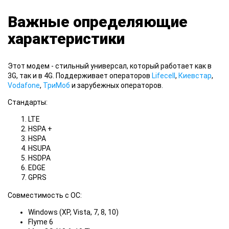
Важные определяющие
характеристики
Этот модем - стильный универсал, который работает как в
3G, так и в 4G. Поддерживает операторов
Lifecell
,
Киевстар
,
Vodafone
,
ТриМоб
и зарубежных операторов.
Стандарты:
LTE
HSPA +
HSPA
HSUPA
HSDPA
EDGE
GPRS
Совместимость с ОС:
Windows (XP, Vista, 7, 8, 10)
Flyme 6