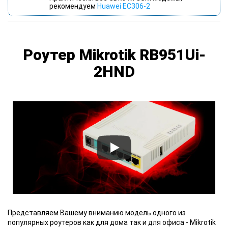
рекомендуем
Huawei EС306-2
Роутер Mikrotik RB951Ui-
2HND
Представляем Вашему вниманию
модель одного из
популярных роутеров как для дома так и для офиса - Mikrotik