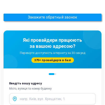
Закажите обратный звонок
Які провайдери працюють
за вашою адресою?
Перевірте доступність інтернету за 30 секунд
375+ провайдерів в базі
Введіть вашу адресу
Місто, вулиця та номер будинку