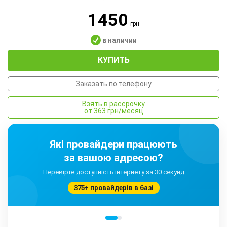
1450
грн
в наличии
КУПИТЬ
Заказать по телефону
Взять в рассрочку
от 363 грн/месяц
Які провайдери працюють
за вашою адресою?
Перевірте доступність інтернету за 30 секунд
375+ провайдерів в базі