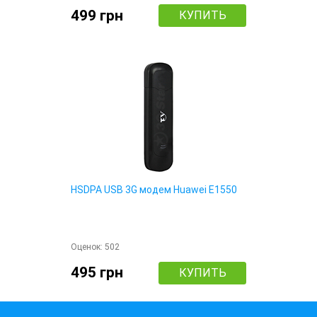
499 грн
КУПИТЬ
HSDPA USB 3G модем Huawei E1550
Оценок:
502
495 грн
КУПИТЬ