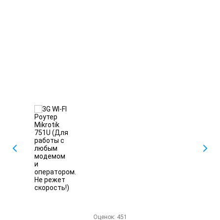
Оценок:
451