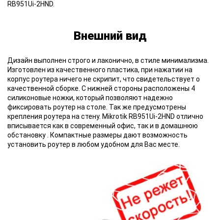
RB951Ui-2HND.
Внешний вид
Дизайн выполнен строго и лаконично
, в стиле минимализма.
Изготовлен из качественного пластика, при нажатии на
корпус роутера ничего не скрипит, что свидетельствует о
качественной сборке. С нижней стороны расположены 4
силиконовые ножки, который позволяют надежно
фиксировать роутер на столе. Так же предусмотрены
крепления роутера на стену. Mikrotik RB951Ui-2HND отлично
вписывается как в современный офис, так и в домашнюю
обстановку . Компактные размеры дают возможность
установить роутер в любом удобном для Вас месте.