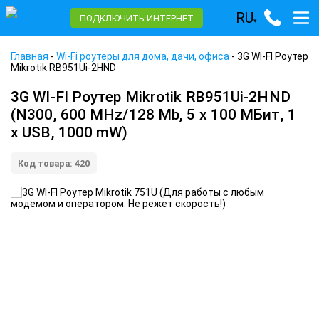
RU
ПОДКЛЮЧИТЬ ИНТЕРНЕТ
▾
Главная
-
Wi-Fi роутеры для дома, дачи, офиса
-
3G WI-FI Роутер
Mikrotik RB951Ui-2HND
3G WI-FI Роутер Mikrotik RB951Ui-2HND
(N300, 600 MHz/128 Mb, 5 x 100 MБит, 1
x USB, 1000 mW)
Код товара: 420