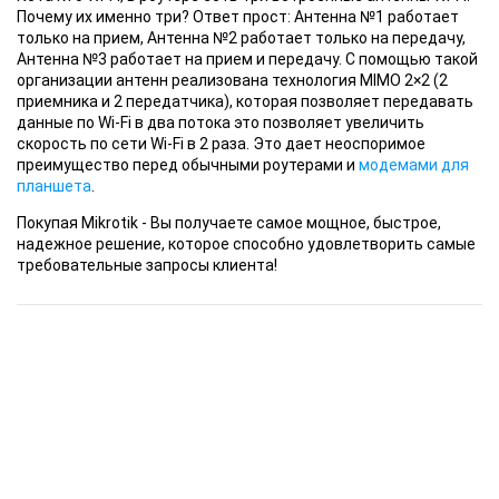
Почему их именно три? Ответ прост: Антенна №1 работает
только на прием, Антенна №2 работает только на передачу,
Антенна №3 работает на прием и передачу. С помощью такой
организации антенн реализована технология MIMO 2×2 (2
приемника и 2 передатчика), которая позволяет передавать
данные по Wi-Fi в два потока это позволяет увеличить
скорость по сети Wi-Fi в 2 раза. Это дает неоспоримое
преимущество перед обычными роутерами и
модемами для
планшета
.
Покупая Mikrotik
- Вы получаете самое мощное, быстрое,
надежное решение, которое способно удовлетворить самые
требовательные запросы клиента!