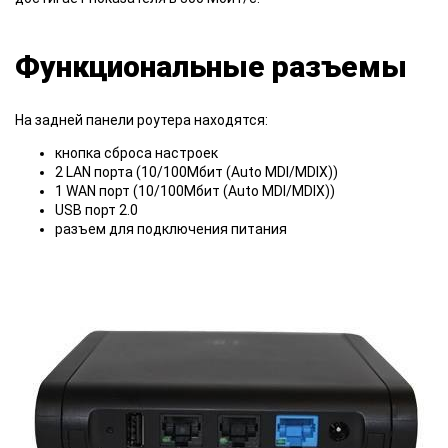
Функциональные разъемы
На задней панели роутера находятся:
кнопка сброса настроек
2 LAN порта (10/100Mбит (Auto MDI/MDIX))
1 WAN порт (10/100Mбит (Auto MDI/MDIX))
USB порт 2.0
разъем для подключения питания