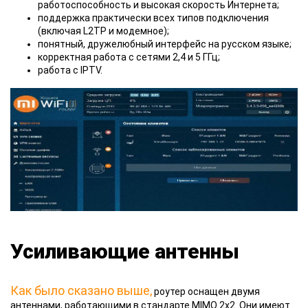
работоспособность и высокая скорость Интернета;
поддержка практически всех типов подключения
(включая L2TP и модемное);
понятный, дружелюбный интерфейс на русском языке;
корректная работа с сетями 2,4 и 5 ГГц;
работа с IPTV.
Усиливающие антенны
Как было сказано выше,
роутер оснащен двумя
антеннами, работающими в стандарте MIMO 2x2. Они имеют