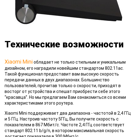
Технические возможности
Xiaomi Mini
обладает не только стильным и уникальным
дизайном, его наградили новейшим стандартом 802.11ac.
Такой функционал предоставит вам высокую скорость
передачи данных в двух диапазонах. Большинство
пользователей, прочитав только о скорости, приходят в
восторг от устройства и спешат приобрести себе этого
“красавца”. Но мы предлагаем Вам ознакомиться со всеми
характеристиками этого роутера.
Xiaomi Mini поддерживает два диапазона - частотой в 2,4 ГГц
и 5 ГГц. Настроив частоту 5ГГц, Вы получите скорость с
показателем в 867 Мбит/с. Частоте 2,4 ГГц соответствует
стандарт 802.11 b/g/n, в котором максимальная скорость
достигает показателя в 300 Мбит/с.