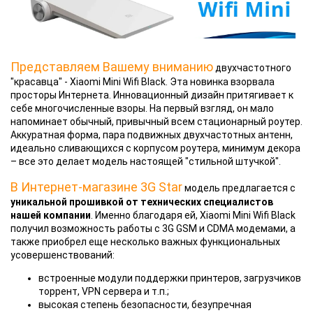
Представляем Вашему вниманию
двухчастотного
"красавца" - Xiaomi Mini Wifi Black. Эта новинка взорвала
просторы Интернета. Инновационный дизайн притягивает к
себе многочисленные взоры. На первый взгляд, он мало
напоминает обычный, привычный всем стационарный роутер.
Аккуратная форма, пара подвижных двухчастотных антенн,
идеально сливающихся с корпусом роутера, минимум декора
– все это делает модель настоящей "стильной штучкой".
В Интернет-магазине 3G Star
модель предлагается с
уникальной прошивкой от технических специалистов
нашей компании
. Именно благодаря ей, Xiaomi Mini Wifi Black
получил возможность работы с 3G GSM и CDMA модемами, а
также приобрел еще несколько важных функциональных
усовершенствований:
встроенные модули поддержки принтеров, загрузчиков
торрент, VPN сервера и т.п.;
высокая степень безопасности, безупречная