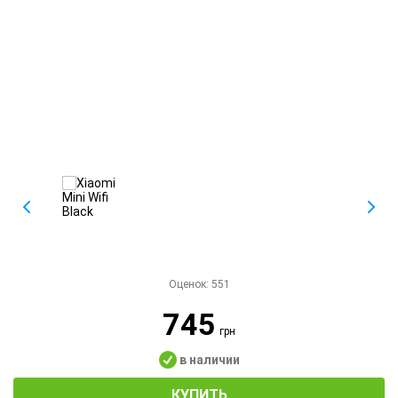
Оценок:
551
745
грн
в наличии
КУПИТЬ