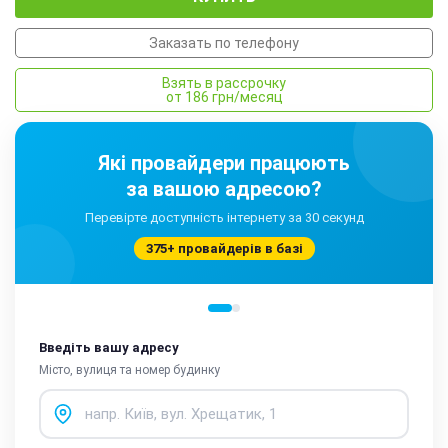
Заказать по телефону
Взять в рассрочку
от 186 грн/месяц
Які провайдери працюють
за вашою адресою?
Перевірте доступність інтернету за 30 секунд
375+ провайдерів в базі
Введіть вашу адресу
Місто, вулиця та номер будинку