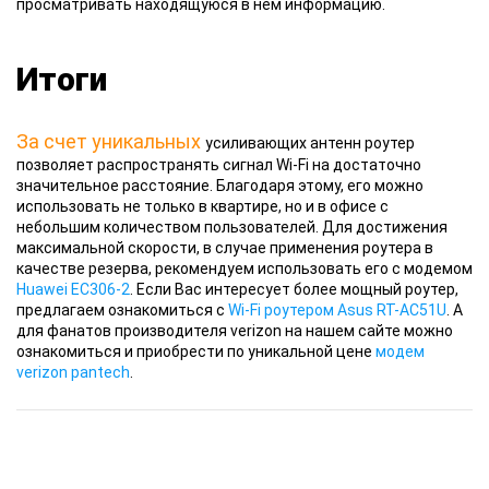
просматривать находящуюся в нем информацию.
Итоги
За счет уникальных
усиливающих антенн роутер
позволяет распространять сигнал Wi-Fi на достаточно
значительное расстояние. Благодаря этому, его можно
использовать не только в квартире, но и в офисе с
небольшим количеством пользователей. Для достижения
максимальной скорости, в случае применения роутера в
качестве резерва, рекомендуем использовать его с модемом
Huawei EC306-2
. Если Вас интересует более мощный роутер,
предлагаем ознакомиться с
Wi-Fi роутером Asus RT-AC51U
. А
для фанатов производителя verizon на нашем сайте можно
ознакомиться и приобрести по уникальной цене
модем
verizon pantech
.