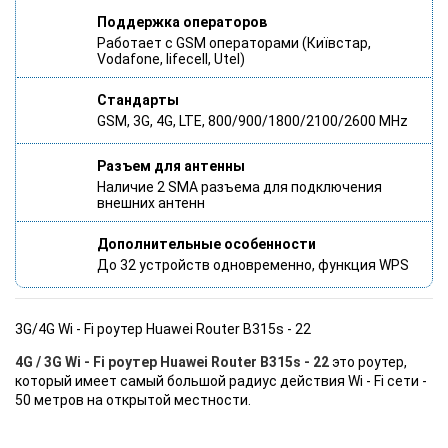
Поддержка операторов
Работает с GSM операторами (Київстар,
Vodafone, lifecell, Utel)
Стандарты
GSM, 3G, 4G, LTE, 800/900/1800/2100/2600 MHz
Разъем для антенны
Наличие 2 SMA разъема для подключения
внешних антенн
Дополнительные особенности
До 32 устройств одновременно, функция WPS
3G/4G Wi - Fi роутер Huawei Router B315s - 22
4G / 3G Wi - Fi роутер Huawei Router B315s - 22
это роутер,
который имеет самый большой радиус действия Wi - Fi сети -
50 метров на открытой местности.