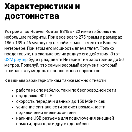
Характеристики и
достоинства
Устройство Huawei Router B315s - 22
имеет абсолютно
небольшие габариты. При весе всего 275 грамм и размерах
186 х 139 х 46 мм роутер не займет много места в Вашем
интерьере. При этом его мощность впечатляет. Только
представьте, на сколько велик радиус его действия. Этот
GSM роутер
будет раздавать Интернет на расстоянии до 50
метров. Пожалуй, это самый весомый аргумент, который
отличает эту модель от аналогичных вариантов.
К важным
характеристикам также можно отнести:
работа как по кабелю, так и по беспроводной сети
поддержка 4G LTE
скорость передачи данных до 150 Мбит/ сек
усиление сигнала сети за счет возможности
подключения внешних антенн
наличие USB разъема для подключения внешней
памяти, принтера и других девайсов