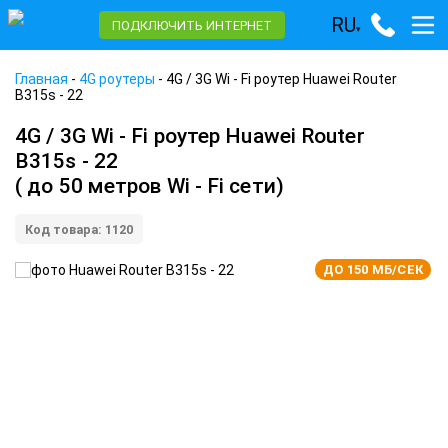
RU
ПОДКЛЮЧИТЬ ИНТЕРНЕТ
▾
Главная
-
4G роутеры
-
4G / 3G Wi - Fi роутер Huawei Router
B315s - 22
4G / 3G Wi - Fi роутер Huawei Router
B315s - 22
( до 50 метров Wi - Fi сети)
Код товара: 1120
ДО 150 МБ/СЕК