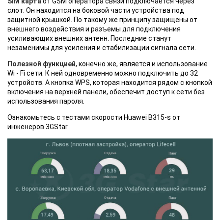
SIM карта
от GSM оператора связи подключается через
слот. Он находится на боковой части устройства под
защитной крышкой. По такому же принципу защищены от
внешнего воздействия и разъемы для подключения
усиливающих внешних антенн. Последние станут
незаменимы для усиления и стабилизации сигнала сети.
Полезной функцией
, конечно же, является и использование
Wi - Fi сети. К ней одновременно можно подключить до 32
устройств. А кнопка WPS, которая находится рядом с кнопкой
включения на верхней панели, обеспечит доступ к сети без
использования пароля.
Ознакомьтесь с тестами скорости Huawei B315-s от
инженеров 3GStar