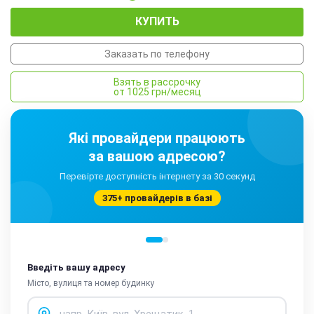
КУПИТЬ
Заказать по телефону
Взять в рассрочку
от 1025 грн/месяц
Які провайдери працюють
за вашою адресою?
Перевірте доступність інтернету за 30 секунд
375+ провайдерів в базі
Введіть вашу адресу
Місто, вулиця та номер будинку