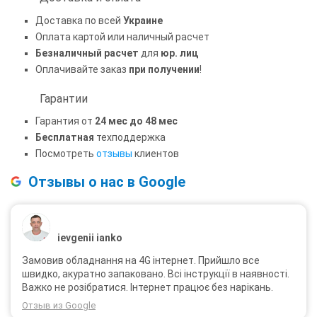
Доставка по всей
Украине
Оплата картой или наличный расчет
Безналичный расчет
для
юр. лиц
Оплачивайте заказ
при получении
!
Гарантии
Гарантия от
24 мес до 48 мес
Бесплатная
техподдержка
Посмотреть
отзывы
клиентов
Отзывы о нас в Google
ievgenii ianko
Замовив обладнання на 4G інтернет. Прийшло все
швидко, акуратно запаковано. Всі інструкції в наявності.
Важко не розібратися. Інтернет працює без нарікань.
Отзыв из Google