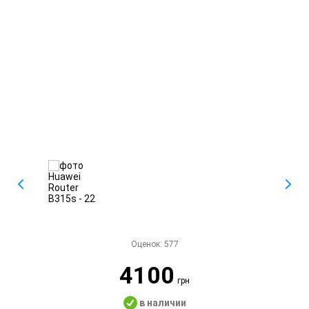
Оценок:
577
4100
грн
в наличии