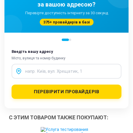
за вашою адресою?
Перевірте доступність інтернету за 30 секунд
375+ провайдерів в базі
Введіть вашу адресу
Місто, вулиця та номер будинку
ПЕРЕВІРИТИ ПРОВАЙДЕРІВ
С ЭТИМ ТОВАРОМ ТАКЖЕ ПОКУПАЮТ: