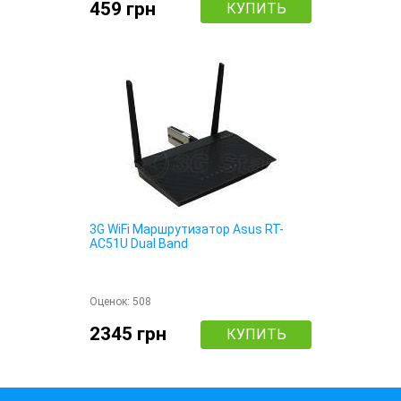
459 грн
КУПИТЬ
3G WiFi Маршрутизатор Asus RT-
AC51U Dual Band
Оценок:
508
2345 грн
КУПИТЬ