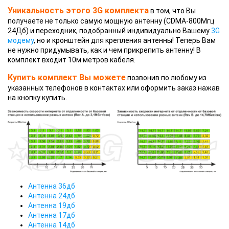
Уникальность этого 3G комплекта
в том, что Вы
получаете не только самую мощную антенну (CDMA-800Мгц
24Дб) и переходник, подобранный индивидуально Вашему
3G
модему
, но и кронштейн для крепления антенны! Теперь Вам
не нужно придумывать, как и чем прикрепить антенну! В
комплект входит 10м метров кабеля.
Купить комплект Вы можете
позвонив по любому из
указанных телефонов в контактах или оформить заказ нажав
на кнопку купить.
Антенна 36дб
Антенна 24дб
Антенна 19дб
Антенна 17дб
Антенна 14дб