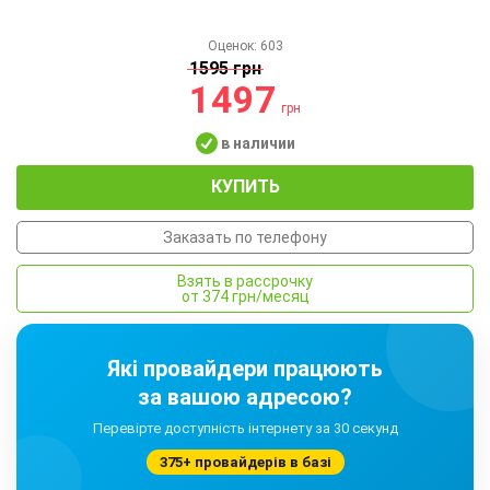
Оценок:
603
1595 грн
1497
грн
в наличии
КУПИТЬ
Заказать по телефону
Взять в рассрочку
от 374 грн/месяц
Які провайдери працюють
за вашою адресою?
Перевірте доступність інтернету за 30 секунд
375+ провайдерів в базі