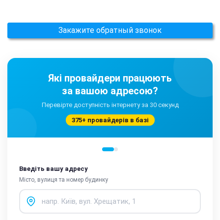
Закажите обратный звонок
Які провайдери працюють
за вашою адресою?
Перевірте доступність інтернету за 30 секунд
375+ провайдерів в базі
Введіть вашу адресу
Місто, вулиця та номер будинку