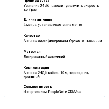
Преимущества
Усиление 24 dB позволит увеличить скорость
до 7 раз
Длинна антенны
2 метра, устанавливается на мачте
Качество
Антенна сертифицирована Укрчастотнадзором
Материал
Легированный алюминий
Комплектация
Антенна 24Дб, кабель 10 м, переходник,
кронштейн
Совместимость
Интертелеком, PeopleNet и CDMAua