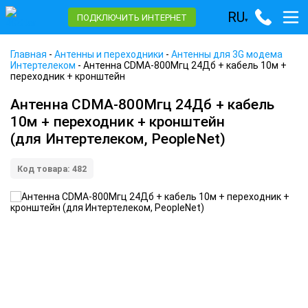
RU
ПОДКЛЮЧИТЬ ИНТЕРНЕТ
▾
Главная
-
Антенны и переходники
-
Антенны для 3G модема
Интертелеком
-
Антенна CDMA-800Мгц 24Дб + кабель 10м +
переходник + кронштейн
Антенна CDMA-800Мгц 24Дб + кабель
10м + переходник + кронштейн
(для Интертелеком, PeopleNet)
Код товара: 482