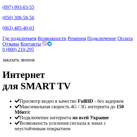
(097) 993-03-55
(050) 308-58-56
(063) 485-40-03
Где подключаем
Возможности
Решения
Подключение
Оплата
Отзывы
Контакты
0 (800) 210-295
заказать звонок
Интернет
для SMART TV
Просмотр видео в качестве
FullHD
- без задержек
Максимальная скорость 4G / 3G интернета до
150
Мбит/c
Подключение интернета
по всей Украине
Возможность усиления сигнала в зонах с
неустойчивым покрытием