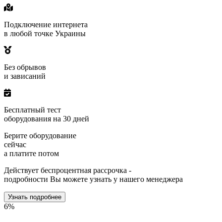
Подключение интернета
в любой точке Украины
Без обрывов
и зависаний
Бесплатный тест
оборудования на 30 дней
Берите оборудование
сейчас
а платите потом
Действует беспроцентная рассрочка -
подробности Вы можете узнать у нашего менеджера
Узнать подробнее
5
%