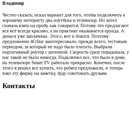
Владимир
Честно сказать, искал вариант для того, чтобы подключить к
хорошему интернету два ноутбука и телевизор. Но хотел
сначала взять на пробу, как говорится. Потому что предлагают
все всё всегда красиво, а на практике оказывается ерунда. А
деньги уже заплачены. Этого, вот и боялся. Поэтому
предложение 4GStar заинтересовало, прежде всего, тестовым
периодом, за который не надо было платить. Выбрали
портативный роутер с антенной. Скорость сразу порадовала, у
нас такой не было никогда. Подключил все, что было в доме,
на телевизоре Smart TV работало прекрасно. Конечно, после
этого я решил все купить, что ребята предложили, и теперь
взял эту фирму на заметку, буду советовать друзьям.
Контакты