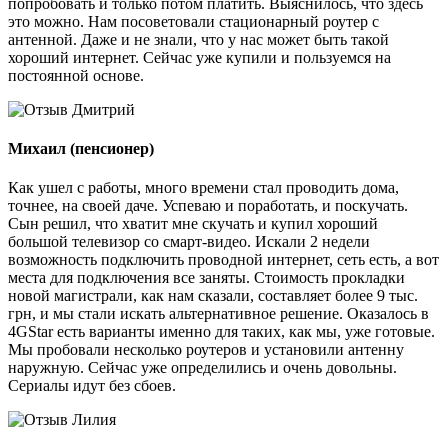
попробовать и только потом платить. Выяснилось, что здесь
это можно. Нам посоветовали стационарный роутер с
антенной. Даже и не знали, что у нас может быть такой
хороший интернет. Сейчас уже купили и пользуемся на
постоянной основе.
Михаил
(пенсионер)
Как ушел с работы, много времени стал проводить дома,
точнее, на своей даче. Успеваю и поработать, и поскучать.
Сын решил, что хватит мне скучать и купил хороший
большой телевизор со смарт-видео. Искали 2 недели
возможность подключить проводной интернет, сеть есть, а вот
места для подключения все заняты. Стоимость прокладки
новой магистрали, как нам сказали, составляет более 9 тыс.
грн, и мы стали искать альтернативное решение. Оказалось в
4GStar есть варианты именно для таких, как мы, уже готовые.
Мы пробовали несколько роутеров и установили антенну
наружную. Сейчас уже определились и очень довольны.
Сериалы идут без сбоев.