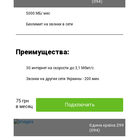
(094)
5000 МБ/ мес
Безлимит на звонки в сети
Преимущества:
3G интернет на скорости до 3,1 Мбит/с
Звонки на другие сети Украины - 200 мин.
75
грн
Подключить
в месяц
Єдина країна 299
(094)