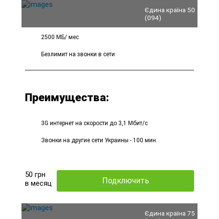
Єдина країна 50
(094)
2500 МБ/ мес
Безлимит на звонки в сети
Преимущества:
3G интернет на скорости до 3,1 Мбит/с
Звонки на другие сети Украины - 100 мин.
50
грн
Подключить
в месяц
Єдина країна 75