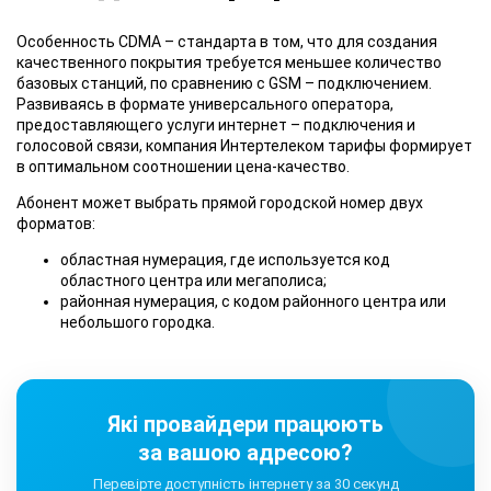
Особенность CDMA
– стандарта в том, что для создания
качественного покрытия требуется меньшее количество
базовых станций, по сравнению с GSM – подключением.
Развиваясь в формате универсального оператора,
предоставляющего услуги интернет – подключения и
голосовой связи, компания Интертелеком тарифы формирует
в оптимальном соотношении цена-качество.
Абонент может выбрать прямой городской номер двух
форматов:
областная нумерация, где используется код
областного центра или мегаполиса;
районная нумерация, с кодом районного центра или
небольшого городка.
Які провайдери працюють
за вашою адресою?
Перевірте доступність інтернету за 30 секунд