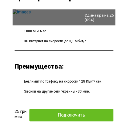
Єдина країна 25
(094)
1000 МБ/ мес
3G интернет на скорости до 3,1 Мбит/с
Преимущества:
Безлимит по трафику на скорости 128 КБит/ сек
Звонки на другие сети Украины - 30 мин.
25
грн
Подключить
мес