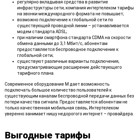
регулярно вкладывая средства в развитие
инфраструктуры сети, компания интертелеком тарифы
на звонки международного формата не повышает;
возможно подключение к глобальной сети по
существующей проводной линии – устанавливается
модем стандарта ADSL;
при наличии смартфона стандарта CDMA на скорости
обмена данными до 3,1 Мбит/с, абонентам
предоставляется беспроводное подключение к
глобальной сети;
существуют различные варианты подключения,
предусматривающие расширение действующего
тарифного плана.
Современное оборудование
М дает возможность
подключать большое количество пользователей к
существующим каналам беспроводной передачи данных без
потери качества сигнала. Предоставляется абонентам не
только качественная мобильная связь, Интертелеком
уверенно занимает нишу недорогого интернет – провайдера.
Выгодные тарифы