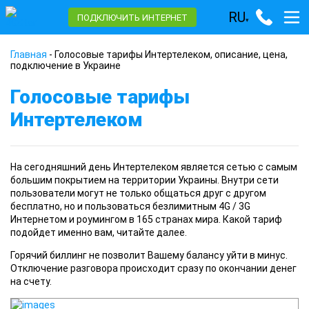
RU
ПОДКЛЮЧИТЬ ИНТЕРНЕТ
▾
Главная
-
Голосовые тарифы Интертелеком, описание, цена,
подключение в Украине
Голосовые тарифы
Интертелеком
На сегодняшний
день Интертелеком является сетью с самым
большим покрытием на территории Украины. Внутри сети
пользователи могут не только общаться друг с другом
бесплатно, но и пользоваться безлимитным 4G / 3G
Интернетом и роумингом в 165 странах мира. Какой тариф
подойдет именно вам, читайте далее.
Горячий биллинг
не позволит Вашему балансу уйти в минус.
Отключение разговора происходит сразу по окончании денег
на счету.