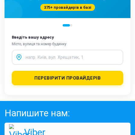
375+ провайдерів в базі
Введіть вашу адресу
Місто, вулиця та номер будинку
ПЕРЕВІРИТИ ПРОВАЙДЕРІВ
Напишите нам:
Viber