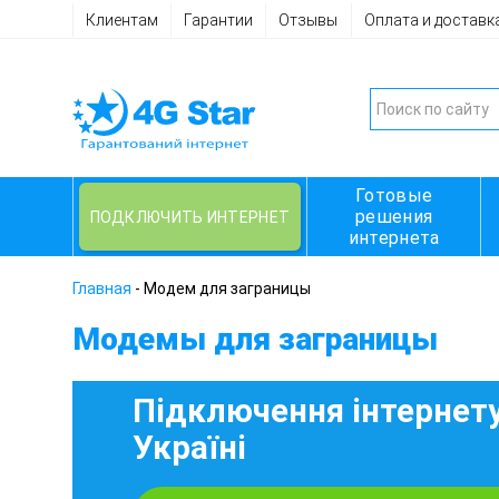
Клиентам
Гарантии
Отзывы
Оплата и доставк
Готовые
решения
ПОДКЛЮЧИТЬ ИНТЕРНЕТ
интернета
Главная
-
Модем для заграницы
Модемы для заграницы
Підключення інтернету
Україні