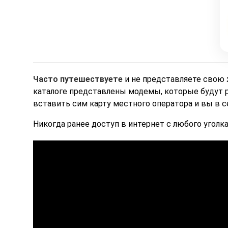
Часто путешествуете
и не представляете свою 
каталоге представлены модемы, которые будут р
вставить сим карту местного оператора и вы в с
Никогда ранее доступ в интернет с любого уголка