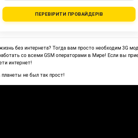
ПЕРЕВІРИТИ ПРОВАЙДЕРІВ
жизнь без интернета? Тогда вам просто необходим 3G м
аботать со всеми GSM операторами в Мире! Если вы прие
ети интернет!
 планеты не был так прост!