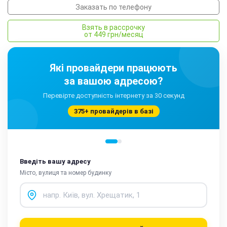
Заказать по телефону
Взять в рассрочку
от 449 грн/месяц
Які провайдери працюють
за вашою адресою?
Перевірте доступність інтернету за 30 секунд
375+ провайдерів в базі
Введіть вашу адресу
Місто, вулиця та номер будинку