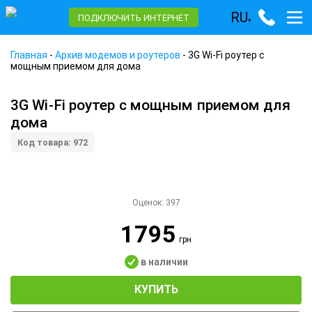
RU
ПОДКЛЮЧИТЬ ИНТЕРНЕТ
▾
Главная
-
Архив модемов и роутеров
-
3G Wi-Fi роутер с
мощным приемом для дома
3G Wi-Fi роутер с мощным приемом для
дома
Код товара: 972
Оценок:
397
1795
грн
в наличии
КУПИТЬ