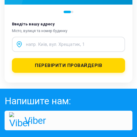
Введіть вашу адресу
Місто, вулиця та номер будинку
ПЕРЕВІРИТИ ПРОВАЙДЕРІВ
Напишите нам:
Viber