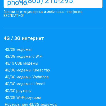
0 (800) 210-295
Звонки со стационарных и мобильных телефонов
БЕСПЛАТНО!
4G / 3G интернет
4G/3G модемы
4G/3G модемы с WiFi
4G/ G USB модемы
4G/3G модемы Киевстар
4G/3G модемы Vodafone
4G/3G модемы Lifecell
4G/3G роутеры
4G/3G Wi-Fi роутеры
Роутеры для 4G/3G модемов