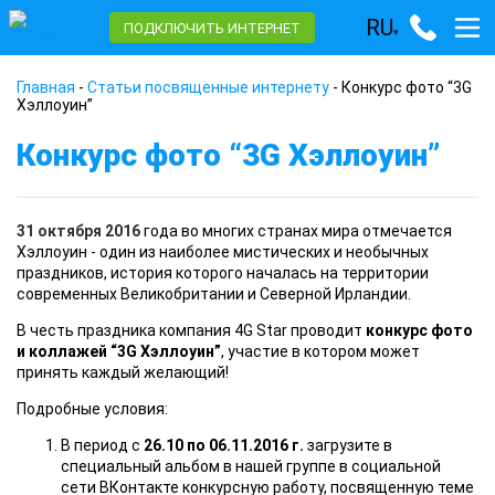
RU
ПОДКЛЮЧИТЬ ИНТЕРНЕТ
▾
Главная
-
Статьи посвященные интернету
-
Конкурс фото “3G
Хэллоуин”
Конкурс фото “3G Хэллоуин”
31 октября 2016
года во многих странах мира отмечается
Хэллоуин - один из наиболее мистических и необычных
праздников, история которого началась на территории
современных Великобритании и Северной Ирландии.
В честь праздника компания 4G Star проводит
конкурс фото
и коллажей “3G Хэллоуин”
, участие в котором может
принять каждый желающий!
Подробные условия:
В период с
26.10 по 06.11.2016 г.
загрузите в
специальный альбом в нашей группе в социальной
сети ВКонтакте конкурсную работу, посвященную теме