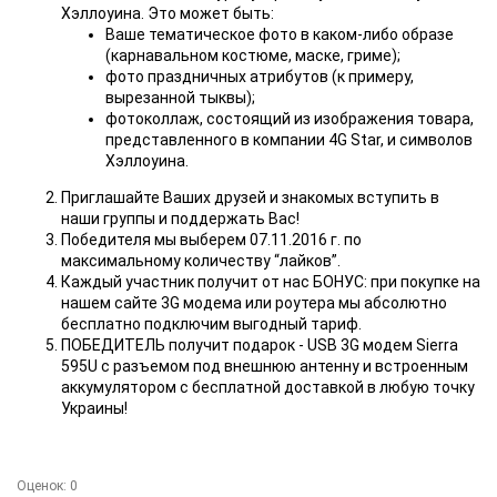
Хэллоуина. Это может быть:
Ваше тематическое фото в каком-либо образе
(карнавальном костюме, маске, гриме);
фото праздничных атрибутов (к примеру,
вырезанной тыквы);
фотоколлаж, состоящий из изображения товара,
представленного в компании 4G Star, и символов
Хэллоуина.
Приглашайте Ваших друзей и знакомых вступить в
наши группы и поддержать Вас!
Победителя мы выберем 07.11.2016 г. по
максимальному количеству “лайков”.
Каждый участник получит от нас БОНУС: при покупке на
нашем сайте 3G модема или роутера мы абсолютно
бесплатно подключим выгодный тариф.
ПОБЕДИТЕЛЬ получит подарок - USB 3G модем Sierra
595U с разъемом под внешнюю антенну и встроенным
аккумулятором с бесплатной доставкой в любую точку
Украины!
Оценок:
0