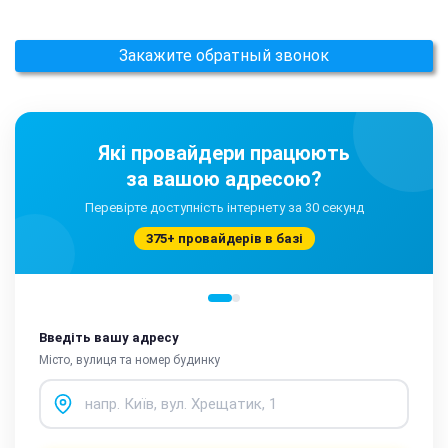
Закажите обратный звонок
Які провайдери працюють
за вашою адресою?
Перевірте доступність інтернету за 30 секунд
375+ провайдерів в базі
Введіть вашу адресу
Місто, вулиця та номер будинку