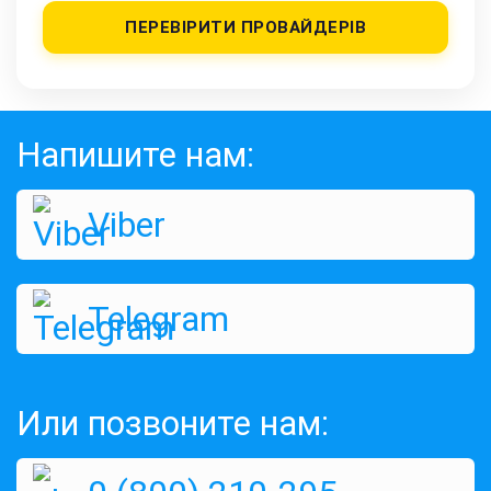
ПЕРЕВІРИТИ ПРОВАЙДЕРІВ
Напишите нам:
Viber
Telegram
Или позвоните нам: