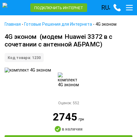
RU
ПОДКЛЮЧИТЬ ИНТЕРНЕТ
▾
Главная
-
Готовые Решения для Интернета
-
4G эконом
4G эконом
(модем Huawei 3372 в с
сочетании с антенной АБРАМС)
Код товара: 1230
Оценок:
552
2745
грн
в наличии