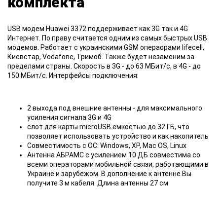
комплекта
USB модем Huawei 3372 поддерживает как 3G так и 4G
Интернет. По праву считается одним из самых быстрых USB
модемов. Работает с украинскими GSM операорами lifecell,
Киевстар, Vodafone, Тримоб. Также будет незаменим за
пределами страны. Скорость в 3G - до 63 МБит/c, в 4G - до
150 МБит/с. Интерфейсы подключения:
2 выхода под внешние антенны - для максимального
усиления сигнала 3G и 4G
слот для карты microUSB емкостью до 32 ГБ, что
позволяет использовать устройство и как накопитель
Cовместимость с ОС: Windows, XP, Mac OS, Linux
Антенна АБРАМС с усилением 10 ДБ совместима со
всеми операторами мобильной связи, работающими в
Украине и зарубежом. В дополнение к антенне Вы
получите 3 м кабеля. Длина антенны 27 см