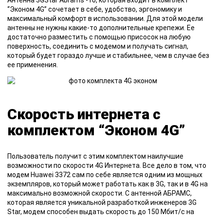
Антенна 3GStar Abrams -10, которая входит в комплект
“Эконом 4G” сочетает в себе, удобство, эргономику и
максимальный комфорт в использовании. Для этой модели
антенны не нужны какие-то дополнительные крепежи. Ее
достаточно разместить с помощью присосок на любую
поверхность, соединить с модемом и получать сигнал,
который будет гораздо лучше и стабильнее, чем в случае без
ее применения.
Скорость интернета с
комплектом “Эконом 4G”
Пользователь получит с этим комплектом наилучшие
возможности по скорости 4G Интернета. Все дело в том, что
модем Huawei 3372 сам по себе является одним из мощных
экземпляров, который может работать как в 3G, так и в 4G на
максимально возможной скорости. С антенной АБРАМС,
которая является уникальной разработкой инженеров 3G
Star, модем способен выдать скорость до 150 Мбит/с на