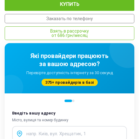
КУПИТЬ
Заказать по телефону
Взять в рассрочку
от 686 грн/месяц
Які провайдери працюють
за вашою адресою?
Перевірте доступність інтернету за 30 секунд
375+ провайдерів в базі
Введіть вашу адресу
Місто, вулиця та номер будинку