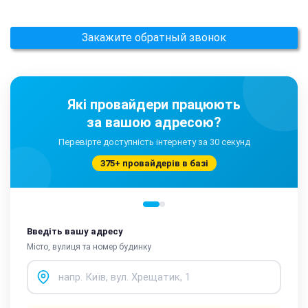
Закажите обратный звонок
Які провайдери працюють
за вашою адресою?
Перевірте доступність інтернету за 30 секунд
375+ провайдерів в базі
Введіть вашу адресу
Місто, вулиця та номер будинку