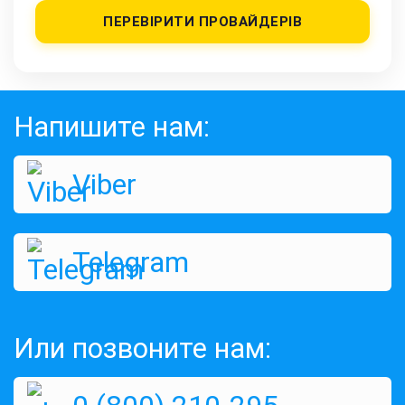
ПЕРЕВІРИТИ ПРОВАЙДЕРІВ
Напишите нам:
Viber
Telegram
Или позвоните нам: