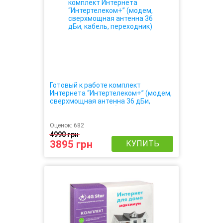
Готовый к работе комплект
Интернета “Интертелеком+” (модем,
сверхмощная антенна 36 дБи,
кабель, переходник)
Оценок:
682
4990 грн
3895 грн
КУПИТЬ