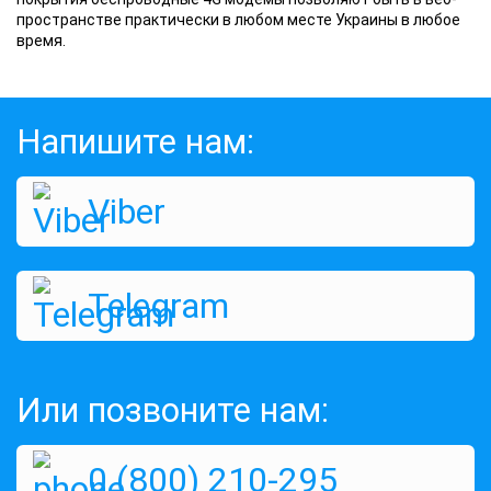
пространстве практически в любом месте Украины в любое
время.
Напишите нам:
Viber
Telegram
Или позвоните нам:
0 (800) 210-295