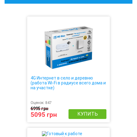
4G Интернет в село и деревню
(работа Wi-Fi в радиусе всего дома и
на участке)
Оценок:
847
6995 грн
5095 грн
КУПИТЬ