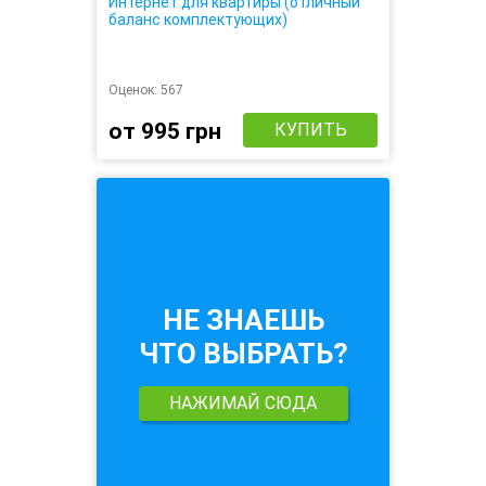
Интернет для квартиры (отличный
баланс комплектующих)
Оценок:
567
от 995 грн
КУПИТЬ
НЕ ЗНАЕШЬ
ЧТО ВЫБРАТЬ?
НАЖИМАЙ СЮДА