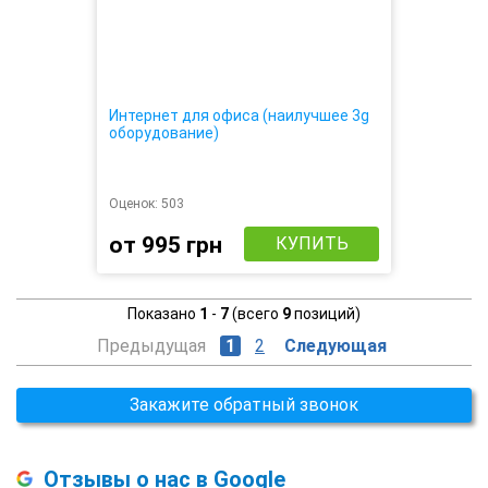
Интернет для офиса (наилучшее 3g
оборудование)
Оценок:
503
от 995 грн
КУПИТЬ
Показано
1
-
7
(всего
9
позиций)
Предыдущая
1
2
Следующая
Закажите обратный звонок
Отзывы о нас в Google