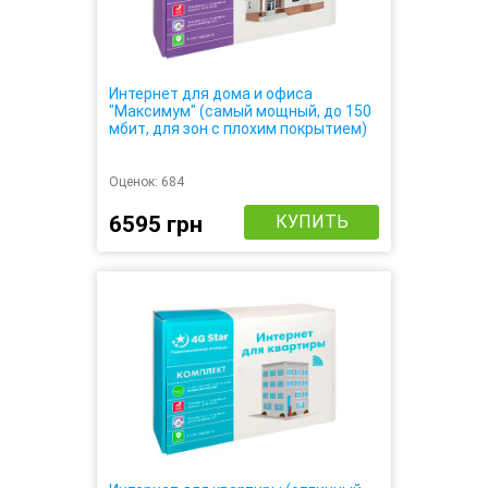
Интернет для дома и офиса
"Максимум" (самый мощный, до 150
мбит, для зон с плохим покрытием)
Оценок:
684
6595 грн
КУПИТЬ