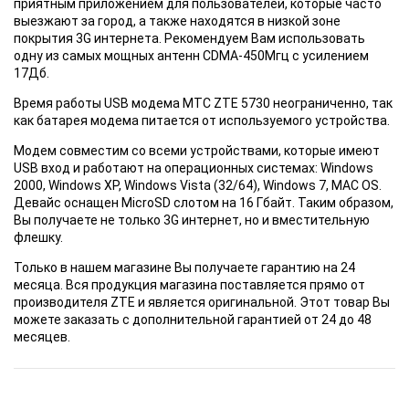
приятным приложением для пользователей, которые часто
выезжают за город, а также находятся в низкой зоне
покрытия 3G интернета. Рекомендуем Вам использовать
одну из самых мощных антенн CDMA-450Мгц с усилением
17Дб.
Время работы USB модема МТС ZTE 5730 неограниченно, так
как батарея модема питается от используемого устройства.
Модем совместим
со всеми устройствами, которые имеют
USB вход и работают на операционных системах: Windows
2000, Windows XP, Windows Vista (32/64), Windows 7, MAC OS.
Девайс оснащен MicroSD слотом на 16 Гбайт. Таким образом,
Вы получаете не только 3G интернет, но и вместительную
флешку.
Только в нашем
магазине Вы получаете гарантию на 24
месяца. Вся продукция магазина поставляется прямо от
производителя ZTE и является оригинальной. Этот товар Вы
можете заказать с дополнительной гарантией от 24 до 48
месяцев.