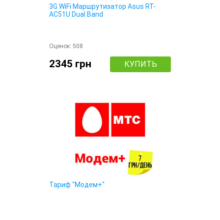
3G WiFi Маршрутизатор Asus RT-
AC51U Dual Band
Оценок:
508
2345 грн
КУПИТЬ
Тариф "Модем+"