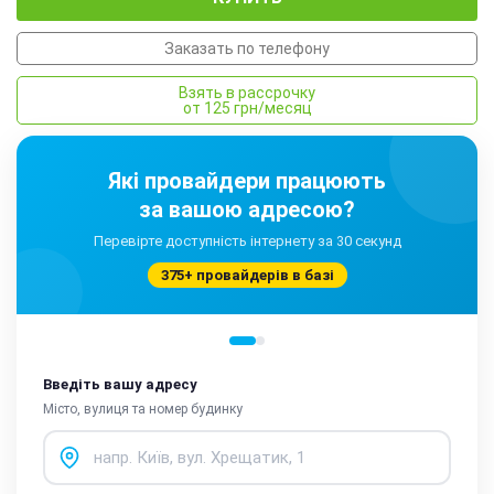
Заказать по телефону
Взять в рассрочку
от 125 грн/месяц
Які провайдери працюють
за вашою адресою?
Перевірте доступність інтернету за 30 секунд
375+ провайдерів в базі
Введіть вашу адресу
Місто, вулиця та номер будинку