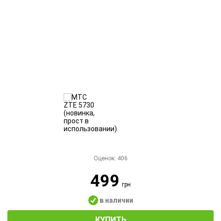
Оценок:
406
499
грн
в наличии
КУПИТЬ