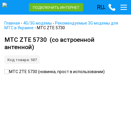
RU
ПОДКЛЮЧИТЬ ИНТЕРНЕТ
▾
Главная
-
4G/3G модемы
-
Рекомендуемые 3G модемы для
МТС в Украине
-
МТС ZTE 5730
МТС ZTE 5730
(со встроенной
антенной)
Код товара: 587