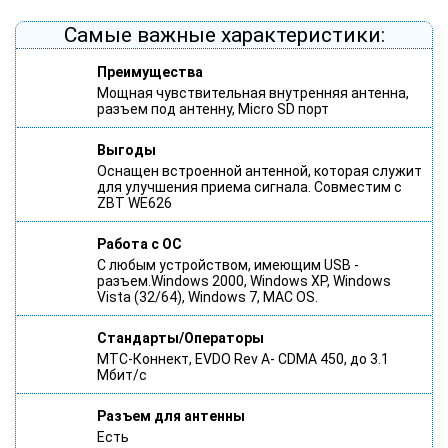
Самые важные характеристики:
Преимущества
Мощная чувствительная внутренняя антенна,
разъем под антенну, Micro SD порт
Выгоды
Оснащен встроенной антенной, которая служит
для улучшения приема сигнала. Совместим с
ZBT WE626
Работа с ОС
С любым устройством, имеющим USB -
разъем.Windows 2000, Windows XP, Windows
Vista (32/64), Windows 7, MAC OS.
Стандарты/Операторы
МТС-Коннект, EVDO Rev A- CDMA 450, до 3.1
Мбит/с
Разъем для антенны
Есть