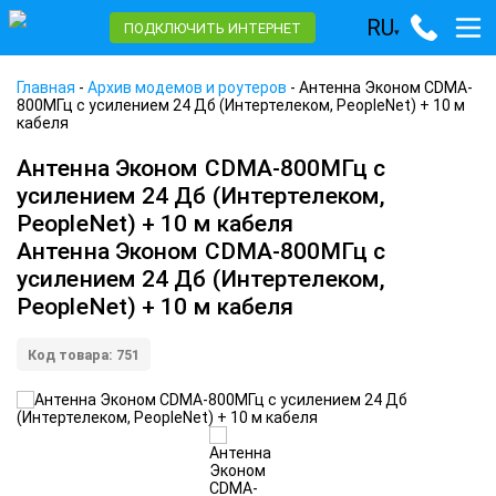
RU
ПОДКЛЮЧИТЬ ИНТЕРНЕТ
▾
Главная
-
Архив модемов и роутеров
-
Антенна Эконом CDMA-
800МГц с усилением 24 Дб (Интертелеком, PeopleNet) + 10 м
кабеля
Антенна Эконом CDMA-800МГц с
усилением 24 Дб (Интертелеком,
PeopleNet) + 10 м кабеля
Антенна Эконом CDMA-800МГц с
усилением 24 Дб (Интертелеком,
PeopleNet) + 10 м кабеля
Код товара: 751