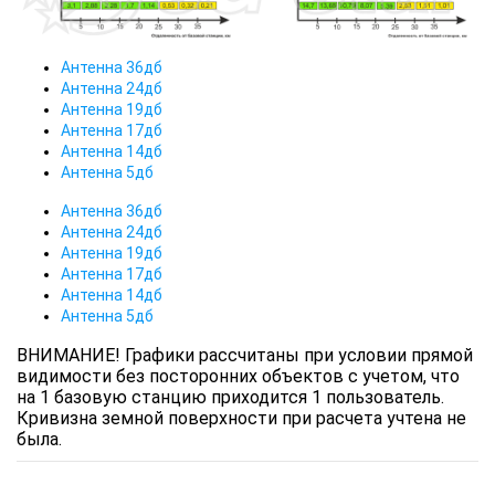
Антенна 36дб
Антенна 24дб
Антенна 19дб
Антенна 17дб
Антенна 14дб
Антенна 5дб
Антенна 36дб
Антенна 24дб
Антенна 19дб
Антенна 17дб
Антенна 14дб
Антенна 5дб
ВНИМАНИЕ! Графики рассчитаны при условии прямой
видимости без посторонних объектов с учетом, что
на 1 базовую станцию приходится 1 пользователь.
Кривизна земной поверхности при расчета учтена не
была.