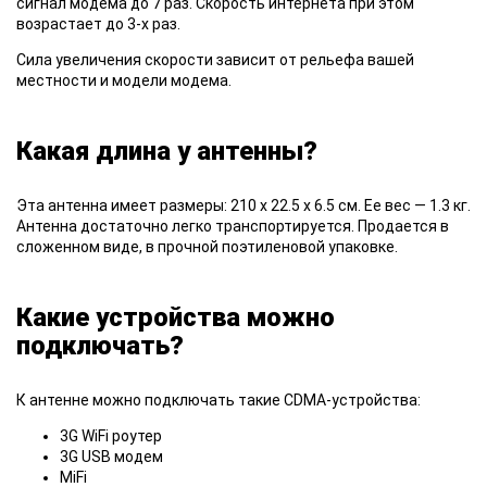
сигнал модема до 7 раз. Скорость интернета при этом
возрастает до 3-х раз.
Сила увеличения
скорости зависит от рельефа вашей
местности и модели модема.
Какая длина у антенны?
Эта антенна
имеет размеры: 210 х 22.5 х 6.5 см. Ее вес — 1.3 кг.
Антенна достаточно легко транспортируется. Продается в
сложенном виде, в прочной поэтиленовой упаковке.
Какие устройства можно
подключать?
К антенне
можно подключать такие CDMA-устройства:
3G WiFi роутер
3G USB модем
MiFi