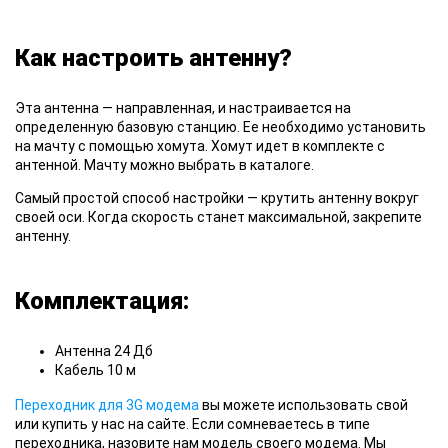
Как настроить антенну?
Эта антенна
— направленная, и настраивается на
определенную базовую станцию. Ее необходимо установить
на мачту с помощью хомута. Хомут идет в комплекте с
антенной. Мачту можно выбрать в каталоге.
Самый простой
способ настройки — крутить антенну вокруг
своей оси. Когда скорость станет максимальной, закрепите
антенну.
Комплектация:
Антенна 24 Дб
Кабель 10 м
Переходник для 3G модема
вы можете использовать свой
или купить у нас на сайте. Если сомневаетесь в типе
переходника, назовите нам модель своего модема. Мы