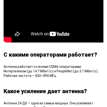
С какими операторами работает?
Антенна
работает со всеми CDMA-операторами:
Интертелеком (до 14.7 Мбит/с) и PeopleNet (до 3.1 Мбит/с).
Рабочая частота — 820–890 МГц.
Какое усиление дает антенна?
Антенна 24 Дб
— одна из самых мощных. Она усиливает