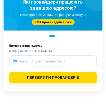
Які провайдери працюють
за вашою адресою?
Перевірте доступність інтернету за 30 секунд
375+ провайдерів в базі
Введіть вашу адресу
Місто, вулиця та номер будинку
ПЕРЕВІРИТИ ПРОВАЙДЕРІВ