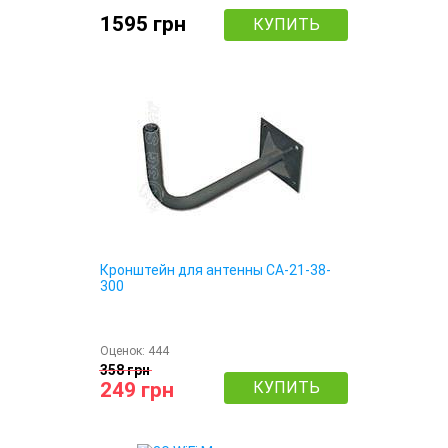
1595 грн
КУПИТЬ
Кронштейн для антенны СА-21-38-
300
Оценок:
444
358 грн
249 грн
КУПИТЬ