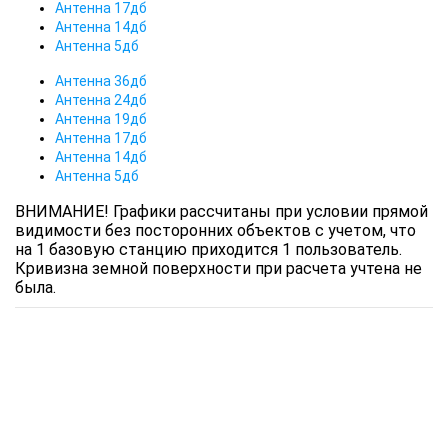
Антенна 17дб
Антенна 14дб
Антенна 5дб
Антенна 36дб
Антенна 24дб
Антенна 19дб
Антенна 17дб
Антенна 14дб
Антенна 5дб
ВНИМАНИЕ! Графики рассчитаны при условии прямой
видимости без посторонних объектов с учетом, что
на 1 базовую станцию приходится 1 пользователь.
Кривизна земной поверхности при расчета учтена не
была.