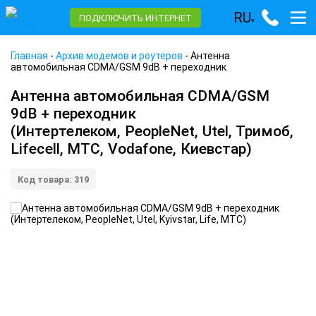
RU
ПОДКЛЮЧИТЬ ИНТЕРНЕТ
▾
Главная
-
Архив модемов и роутеров
-
Антенна
автомобильная CDMA/GSM 9dB + переходник
Антенна автомобильная CDMA/GSM
9dB + переходник
(Интертелеком, PeopleNet, Utel, Тримоб,
Lifecell, MTC, Vodafone, Киевстар)
Код товара: 319