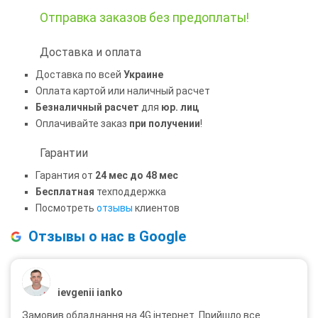
Отправка заказов
без предоплаты!
Доставка и оплата
Доставка по всей
Украине
Оплата картой или наличный расчет
Безналичный расчет
для
юр. лиц
Оплачивайте заказ
при получении
!
Гарантии
Гарантия от
24 мес до 48 мес
Бесплатная
техподдержка
Посмотреть
отзывы
клиентов
Отзывы о нас в Google
ievgenii ianko
Замовив обладнання на 4G інтернет. Прийшло все