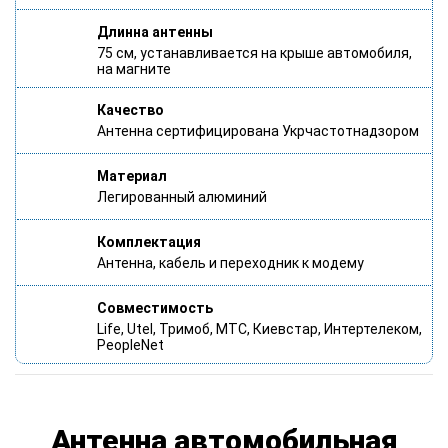
Длинна антенны
75 см, устанавливается на крыше автомобиля,
на магните
Качество
Антенна сертифицирована Укрчастотнадзором
Материал
Легированный алюминий
Комплектация
Aнтенна, кабель и переходник к модему
Совместимость
Life, Utel, Тримоб, MTC, Киевстар, Интертелеком,
PeopleNet
Антенна автомобильная