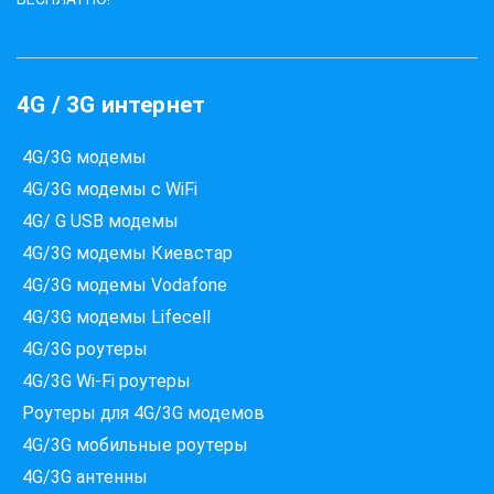
4G / 3G интернет
4G/3G модемы
4G/3G модемы с WiFi
4G/ G USB модемы
4G/3G модемы Киевстар
4G/3G модемы Vodafone
4G/3G модемы Lifecell
4G/3G роутеры
4G/3G Wi-Fi роутеры
Роутеры для 4G/3G модемов
4G/3G мобильные роутеры
4G/3G антенны