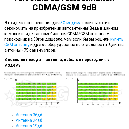
CDMA/GSM 9dB
Это идеальное решение для
3G модема
если вы хотите
сэкономить на приобретении автоантенны! Ведь в данном
комплекте идет автомобильная CDMA/GSM антенна +
переходник на 30грн дешевле, чем если бы вы решили
купить
GSM антенну
и другое оборудование по отдельности. Длинна
антенны - 75 сантиметров.
В комплект входит: антенна, кабель и переходник к
модему
Антенна 36дб
Антенна 24дб
Антенна 19дб