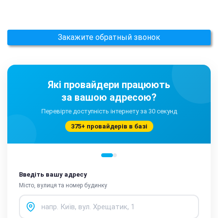
Закажите обратный звонок
Які провайдери працюють
за вашою адресою?
Перевірте доступність інтернету за 30 секунд
375+ провайдерів в базі
Введіть вашу адресу
Місто, вулиця та номер будинку