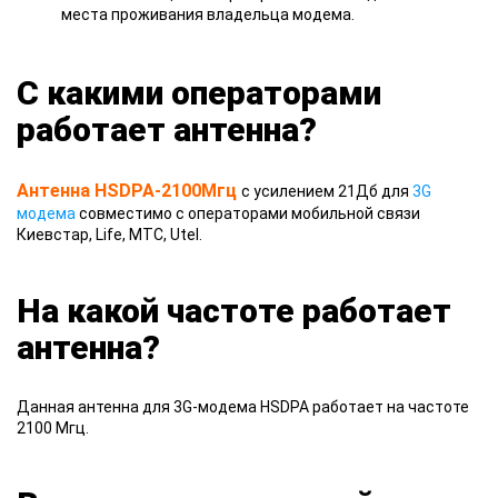
места проживания владельца модема.
С какими операторами
работает антенна?
Антенна HSDPA-2100Мгц
с усилением 21Дб для
3G
модема
совместимо с операторами мобильной связи
Киевстар, Life, MTC, Utel.
На какой частоте работает
антенна?
Данная антенна для 3G-модема HSDPA работает на частоте
2100 Мгц.