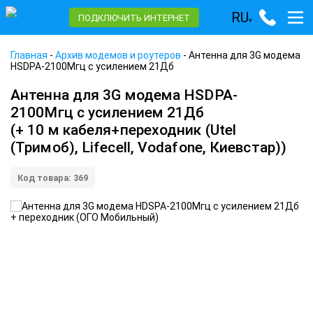
RU
ПОДКЛЮЧИТЬ ИНТЕРНЕТ
▾
Главная
-
Архив модемов и роутеров
-
Антенна для 3G модема
HSDPA-2100Мгц с усилением 21Дб
Антенна для 3G модема HSDPA-
2100Мгц с усилением 21Дб
(+ 10 м кабеля+переходник (Utel
(Тримоб), Lifecell, Vodafone, Киевстар))
Код товара: 369