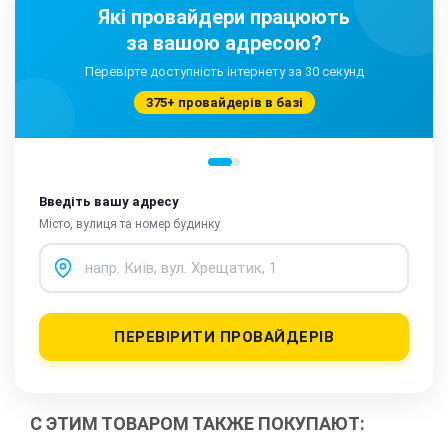
Які провайдери працюють
за вашою адресою?
Перевірте доступність інтернету за 30 секунд
375+ провайдерів в базі
Введіть вашу адресу
Місто, вулиця та номер будинку
ПЕРЕВІРИТИ ПРОВАЙДЕРІВ
С ЭТИМ ТОВАРОМ ТАКЖЕ ПОКУПАЮТ: