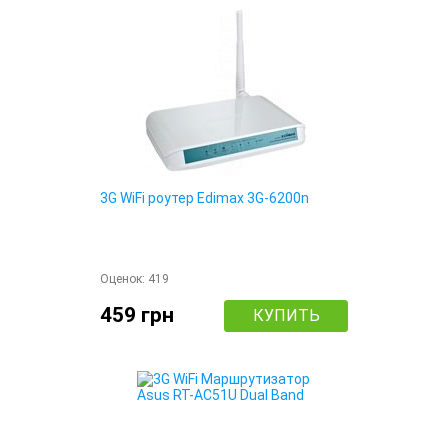
3G WiFi роутер Edimax 3G-6200n
Оценок:
419
459 грн
КУПИТЬ