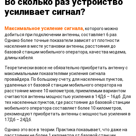
Во сколько раз устройство
усиливает сигнал?
Максимальное усиление сигнала,
которого можно
добиться при подключении антенны, составляет 6 раз.
Однако более точные показатели зависят от плотности
населения в месте установки антенны, расстояния до
базовой станции мобильного оператора, качества модема,
длины кабеля.
Теоретически вовсе не обязательно приобретать антенну с
максимальными показателями усиления сигнала
провайдера. По большому счету, для населенных пунктов,
удаленных от базовой станции мобильного оператора на
расстояние менее 10 километров, приемлемым вариантом
считаются антенны мощностью усиления в 14Дб – 16дб. Для
тех населенных пунктов, где расстояние до базовой станции
мобильного оператора составляет более 10 километров,
рекомендуют приобретать антенны с мощностью усиления в
17Дб – 24Дб.
Однако это все в теории. Практика показывает, что даже на
расстоянии не более 1 километра от базовой станции