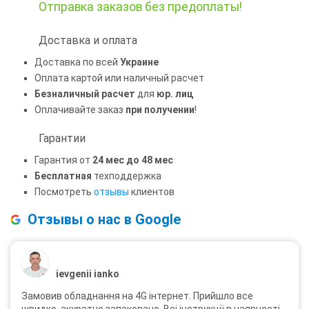
Отправка заказов
без предоплаты!
Доставка и оплата
Доставка по всей
Украине
Оплата картой или наличный расчет
Безналичный расчет
для
юр. лиц
Оплачивайте заказ
при получении
!
Гарантии
Гарантия от
24 мес до 48 мес
Бесплатная
техподдержка
Посмотреть
отзывы
клиентов
Отзывы о нас в Google
ievgenii ianko
Замовив обладнання на 4G інтернет. Прийшло все