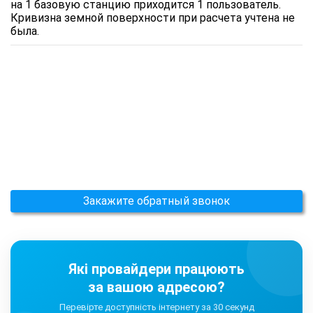
на 1 базовую станцию приходится 1 пользователь.
Кривизна земной поверхности при расчета учтена не
была.
Закажите обратный звонок
Які провайдери працюють
за вашою адресою?
Перевірте доступність інтернету за 30 секунд