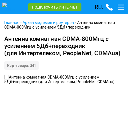
RU
ПОДКЛЮЧИТЬ ИНТЕРНЕТ
▾
Главная
-
Архив модемов и роутеров
-
Антенна комнатная
CDMA-800Мгц с усилением 5Дб+переходник
Антенна комнатная CDMA-800Мгц с
усилением 5Дб+переходник
(для Интертелеком, PeopleNet, CDMAua)
Код товара: 341