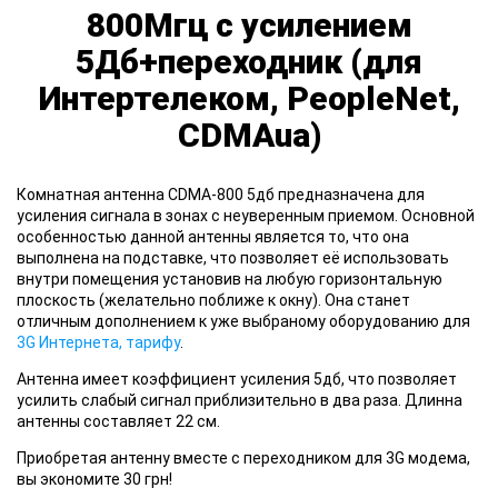
800Мгц с усилением
5Дб+переходник (для
Интертелеком, PeopleNet,
CDMAua)
Комнатная антенна CDMA-800 5дб предназначена для
усиления сигнала в зонах с неуверенным приемом. Основной
особенностью данной антенны является то, что она
выполнена на подставке, что позволяет её использовать
внутри помещения установив на любую горизонтальную
плоскость (желательно поближе к окну). Она станет
отличным дополнением к уже выбраному оборудованию для
3G Интернета, тарифу
.
Антенна имеет коэффициент усиления 5дб, что позволяет
усилить слабый сигнал приблизительно в два раза. Длинна
антенны составляет 22 см.
Приобретая антенну вместе с переходником для 3G модема,
вы экономите 30 грн!