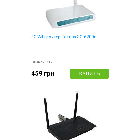
3G WiFi роутер Edimax 3G-6200n
Оценок:
419
459 грн
КУПИТЬ