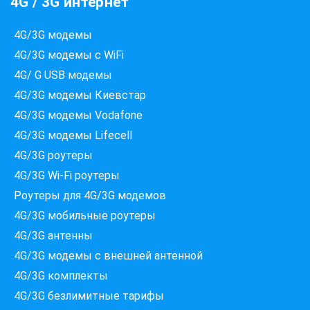
4G / 3G интернет
4G/3G модемы
4G/3G модемы с WiFi
4G/ G USB модемы
4G/3G модемы Киевстар
4G/3G модемы Vodafone
4G/3G модемы Lifecell
4G/3G роутеры
4G/3G Wi-Fi роутеры
Роутеры для 4G/3G модемов
4G/3G мобильные роутеры
4G/3G антенны
4G/3G модемы c внешней антенной
Які провайдери працюють
4G/3G комплекты
за вашою адресою?
4G/3G безлимитные тарифы
Перевірте доступність інтернету за 30 секунд