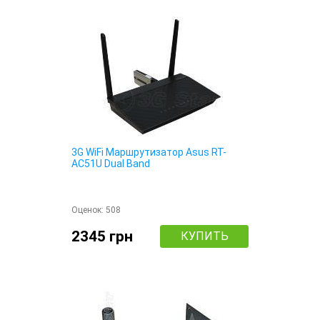
3G WiFi Маршрутизатор Asus RT-
AC51U Dual Band
Оценок:
508
2345 грн
КУПИТЬ