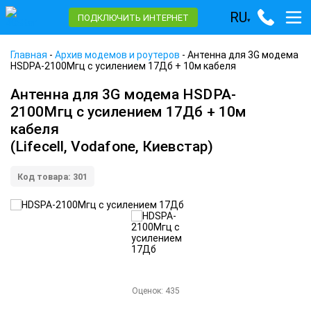
RU
ПОДКЛЮЧИТЬ ИНТЕРНЕТ
▾
Главная
-
Архив модемов и роутеров
-
Антенна для 3G модема
HSDPA-2100Мгц с усилением 17Дб + 10м кабеля
Антенна для 3G модема HSDPA-
2100Мгц с усилением 17Дб + 10м
кабеля
(Lifecell, Vodafone, Киевстар)
Код товара: 301
Оценок:
435