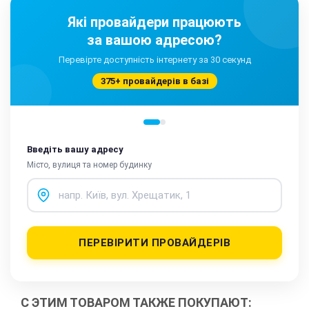
Які провайдери працюють
за вашою адресою?
Перевірте доступність інтернету за 30 секунд
375+ провайдерів в базі
Введіть вашу адресу
Місто, вулиця та номер будинку
ПЕРЕВІРИТИ ПРОВАЙДЕРІВ
С ЭТИМ ТОВАРОМ ТАКЖЕ ПОКУПАЮТ: