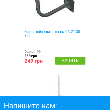
Кронштейн для антенны СА-21-38-
300
Оценок:
444
358 грн
249 грн
КУПИТЬ
Напишите нам: