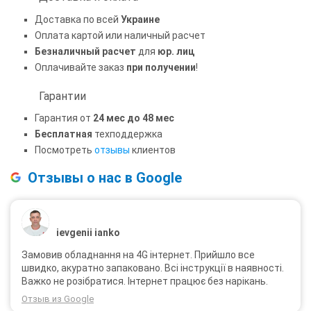
Доставка по всей
Украине
Оплата картой или наличный расчет
Безналичный расчет
для
юр. лиц
Оплачивайте заказ
при получении
!
Гарантии
Гарантия от
24 мес до 48 мес
Бесплатная
техподдержка
Посмотреть
отзывы
клиентов
Отзывы о нас в Google
ievgenii ianko
Замовив обладнання на 4G інтернет. Прийшло все
швидко, акуратно запаковано. Всі інструкції в наявності.
Важко не розібратися. Інтернет працює без нарікань.
Отзыв из Google