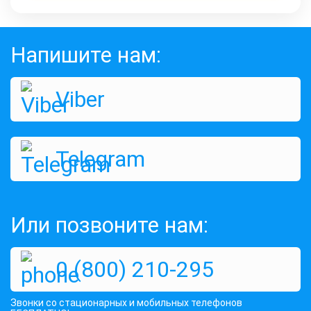
Напишите нам:
Viber
Telegram
Или позвоните нам:
0 (800) 210-295
Звонки со стационарных и мобильных телефонов