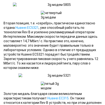
Вторая позиция, т.е. «серебро», практически единогласно
отдана
Huawei EC5321
, уже способный работать по
технологии Rev B и усиленно рекламируемый оператором
Интертелеком. Максимум скорости передачи данных здесь
составляет 14,7 Мбит/ с. На практике это, конечно,
маловероятно: это значение будет правильным только в
лабораторных условиях. Однако в отличие от предыдущих
устройств Huawei EC5321 порадует быстродействием.
Зарегистрированная пиковая скорость у него равнялась 12
Мбит/с. То же касается и лидера рейтинга, пару слов о
котором скажем ниже.
Золотую медаль благодаря своим великолепным
характеристикам получает
Huawei EC315
. Он также
относится к категории Rev B устройств, но при этом дополнен