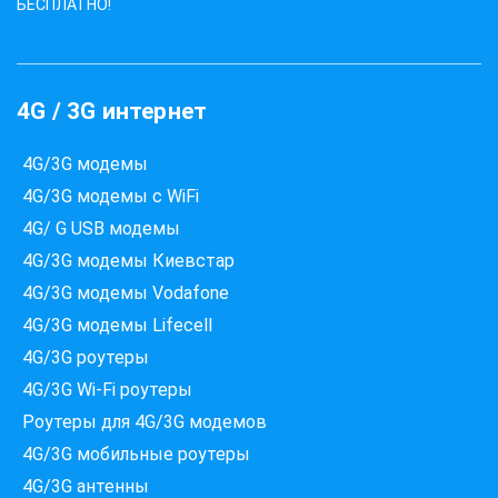
БЕСПЛАТНО!
4G / 3G интернет
4G/3G модемы
4G/3G модемы с WiFi
4G/ G USB модемы
4G/3G модемы Киевстар
4G/3G модемы Vodafone
4G/3G модемы Lifecell
4G/3G роутеры
4G/3G Wi-Fi роутеры
Роутеры для 4G/3G модемов
4G/3G мобильные роутеры
4G/3G антенны