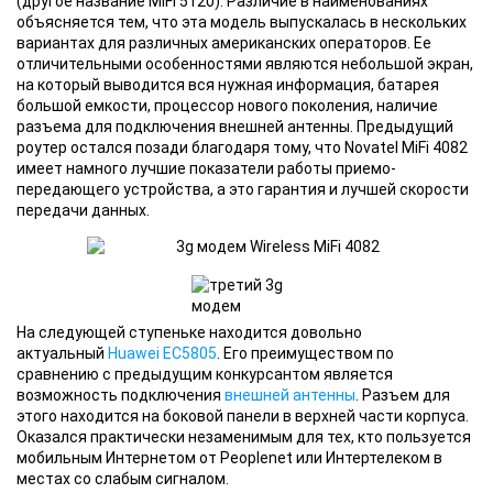
(другое название MiFi 5120). Различие в наименованиях
объясняется тем, что эта модель выпускалась в нескольких
вариантах для различных американских операторов. Ее
отличительными особенностями являются небольшой экран,
на который выводится вся нужная информация, батарея
большой емкости, процессор нового поколения, наличие
разъема для подключения внешней антенны. Предыдущий
роутер остался позади благодаря тому, что Novatel MiFi 4082
имеет намного лучшие показатели работы приемо-
передающего устройства, а это гарантия и лучшей скорости
передачи данных.
На следующей ступеньке находится довольно
актуальный
Huawei EC5805
. Его преимуществом по
сравнению с предыдущим конкурсантом является
возможность подключения
внешней антенны
. Разъем для
этого находится на боковой панели в верхней части корпуса.
Оказался практически незаменимым для тех, кто пользуется
мобильным Интернетом от Peoplenet или Интертелеком в
местах со слабым сигналом.