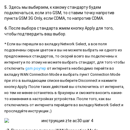
5.
Здесь мы выбираем, к какому стандарту будем
подключаться, если это GSM, то ставим точку напротив
пункта GSM 3G Only, если CDMA, то напротив CDMA.
6.
После выбора стандарта жмем кнопку Apply для того,
чтобы подтвердить ваш выбор.
* Если вы перешли во вкладку Network Select, а все поля
подсвечены серым цветом и вы не можете выбрать ни одного из
предложенных стандартов, то скорей всего вы подключены к
интернету и по этому не можете выбрать стандарт, для того чтобы
отключить
gsm роутер
от интернета необходимо перейти во
вкладку WAN Connection Mode и выбрать пункт Connection Mode
при это в выпадающем списке выберите Disconnect и нажмите
кнопку Apply. После таких действий вы отключитесь от интернета,
но тем не менее останетесь в браузеры и сможете вносить какие-
то изменения в настройках устройства. После того, как вы
отключились от интернета перейдите во вкладку Network Select и
проследуйте инструкции ;)