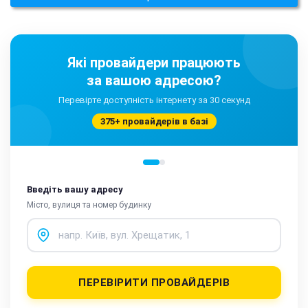
Які провайдери працюють
за вашою адресою?
Перевірте доступність інтернету за 30 секунд
375+ провайдерів в базі
Введіть вашу адресу
Місто, вулиця та номер будинку
ПЕРЕВІРИТИ ПРОВАЙДЕРІВ