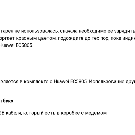
тарея не использовалась, сначала необходимо ее зарядить
оргает красным цветом, подождите до тех пор, пока инди
Huawei EC5805.
авляется в комплекте с Huawei EC5805. Использование др
тбуку
B кабеля, который есть в коробке с модемом.