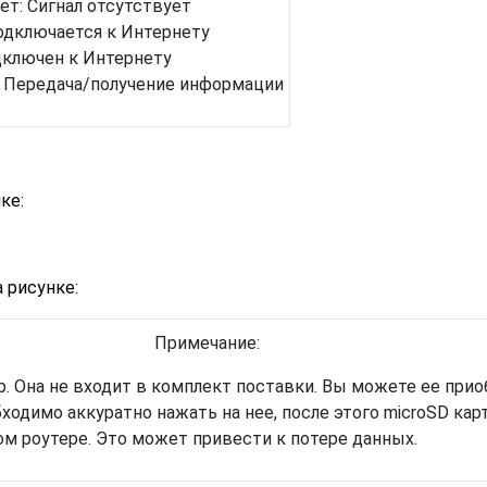
т: Сигнал отсутствует
одключается к Интернету
дключен к Интернету
: Передача/получение информации
ке:
а рисунке:
Примечание:
р. Она не входит в комплект поставки. Вы можете ее прио
бходимо аккуратно нажать на нее, после этого microSD кар
ом роутере. Это может привести к потере данных.