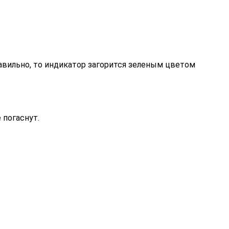
равильно, то индикатор загорится зеленым цветом
 погаснут.