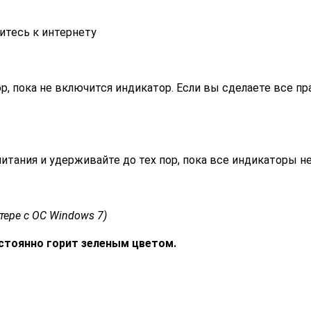
итесь к интернету
р, пока не включится индикатор. Если вы сделаете все п
тания и удерживайте до тех пор, пока все индикаторы не
ере с ОС Windows 7)
остоянно горит зеленым цветом.