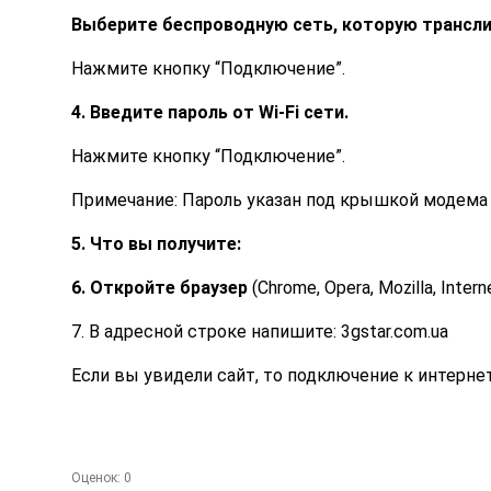
Выберите беспроводную сеть, которую трансли
Нажмите кнопку “Подключение”.
4. Введите пароль от Wi-Fi сети.
Нажмите кнопку “Подключение”.
Примечание: Пароль указан под крышкой модема
5. Что вы получите:
6. Откройте браузер
(Chrome, Opera, Mozilla, Interne
7. В адресной строке напишите: 3gstar.com.ua
Если вы увидели сайт, то подключение к интерне
Оценок:
0