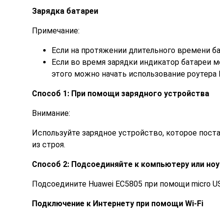
Зарядка батареи
Примечание:
Если на протяжении длительного времени ба
Если во время зарядки индикатор батареи м
этого можно начать использование роутера 
Способ 1: При помощи зарядного устройства
Внимание:
Используйте зарядное устройство, которое пост
из строя.
Способ 2: Подсоединяйте к компьютеру или ноу
Подсоедините Huawei EC5805 при помощи micro US
Подключение к Интернету при помощи Wi-Fi