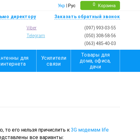
0
Укр
Рус
Корзина
ьмо директору
Заказать обратный звонок
Viber
(097) 993-03-55
Telegram
(050) 308-58-56
(063) 485-40-03
Товары для
Антенны для
Усилители
дома, офиса,
интернета
связи
дачи
, то его нельзя причислить к
3G модемам life
едставлены все варианты: