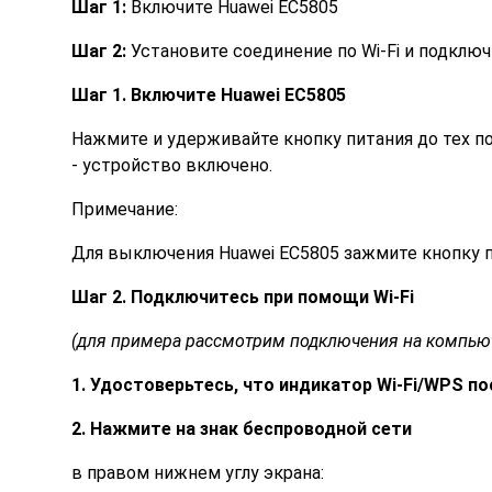
Шаг 1:
Включите Huawei EC5805
Шаг 2:
Установите соединение по Wi-Fi и подключ
Шаг 1. Включите Huawei EC5805
Нажмите и удерживайте кнопку питания до тех по
- устройство включено.
Примечание:
Для выключения Huawei EC5805 зажмите кнопку пи
Шаг 2. Подключитесь при помощи Wi-Fi
(для примера рассмотрим подключения на компьют
1. Удостоверьтесь, что индикатор Wi-Fi/WPS п
2. Нажмите на знак беспроводной сети
в правом нижнем углу экрана: