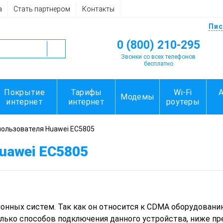
а
Стать партнером
Контакты
Пис
0 (800) 210-295
Звонки со всех телефонов
бесплатно
Покрытие
Тарифы
Wi-Fi
Модемы
интернет
интернет
роутеры
пользователя Huawei EC5805
uawei EC5805
нных систем. Так как он относится к CDMA оборудованию
лько способов подключения данного устройства, ниже пр