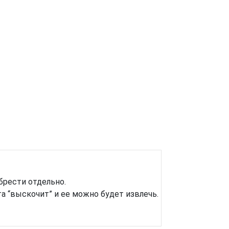
брести отдельно.
та “выскочит” и ее можно будет извлечь.