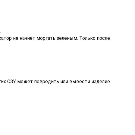
.
катор не начнет моргать зеленым. Только после
угих СЗУ может повредить или вывести изделие