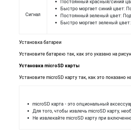
Постоянный красный/синий цве
Быстро моргает синий цвет: П
Сигнал
Постоянный зеленый цвет: По
Быстро моргает зеленый цвет
Установка батареи
Установите батарею так, как это указано на рисун
Установка microSD карты
Установите microSD карту так, как это показано н
microSD карта - это опциональный аксессуа
Для того, чтобы извлечь microSD карту, нео
Не извлекайте microSD карту при включенн