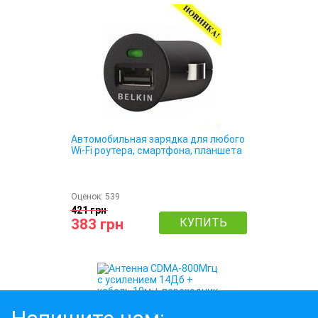
Автомобильная зарядка для любого
Wi-Fi роутера, смартфона, планшета
Оценок:
539
421 грн
383 грн
КУПИТЬ