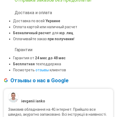
Доставка и оплата
Доставка по всей
Украине
Оплата картой или наличный расчет
Безналичный расчет
для
юр. лиц
Оплачивайте заказ
при получении
!
Гарантии
Гарантия от
24 мес до 48 мес
Бесплатная
техподдержка
Посмотреть
отзывы
клиентов
Отзывы о нас в Google
ievgenii ianko
Замовив обладнання на 4G інтернет. Прийшло все
швидко, акуратно запаковано. Всі інструкції в наявності.