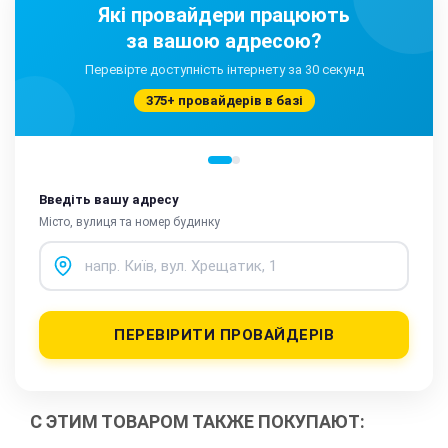
Які провайдери працюють
за вашою адресою?
Перевірте доступність інтернету за 30 секунд
375+ провайдерів в базі
Введіть вашу адресу
Місто, вулиця та номер будинку
ПЕРЕВІРИТИ ПРОВАЙДЕРІВ
С ЭТИМ ТОВАРОМ ТАКЖЕ ПОКУПАЮТ: