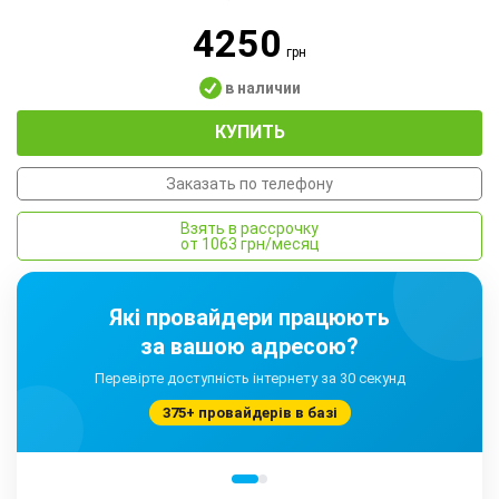
4250
грн
в наличии
КУПИТЬ
Заказать по телефону
Взять в рассрочку
от 1063 грн/месяц
Які провайдери працюють
за вашою адресою?
Перевірте доступність інтернету за 30 секунд
375+ провайдерів в базі