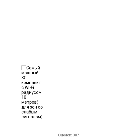
Оценок:
387