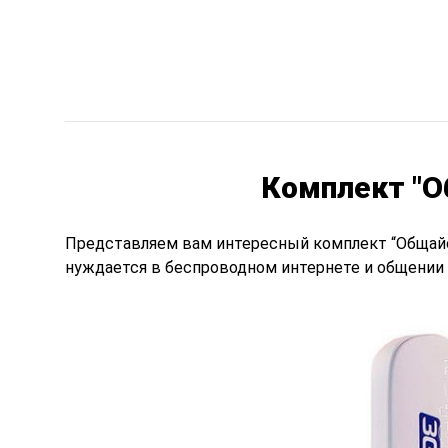
Комплект "О
Представляем
вам интересный комплект “Общайс
нуждается в беспроводном интернете и общении п