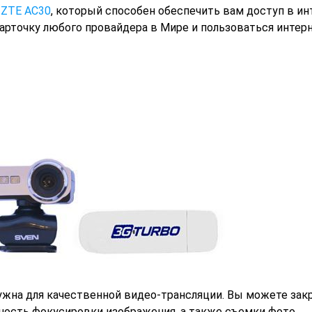
р
ZTE AC30
, который способен обеспечить вам доступ в ин
арточку любого провайдера в Мире и пользоваться интер
нужна для качественной видео-трансляции. Вы можете зак
ность фокусировки изображения, а также съемки фото.