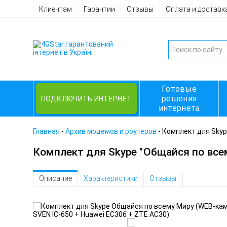
Клиентам
Гарантии
Отзывы
Оплата и доставк
Готовые
решения
ПОДКЛЮЧИТЬ ИНТЕРНЕТ
интернета
Главная
-
Архив модемов и роутеров
-
Комплект для Skyp
Комплект для Skype "Общайся по все
Описание
Характеристики
Отзывы