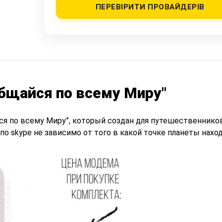
ПЕРЕВІРИТИ ПРОВАЙДЕРІВ
бщайся по всему Миру"
я по всему Миру”, который создан для путешественников
о skype не зависимо от того в какой точке планеты наход