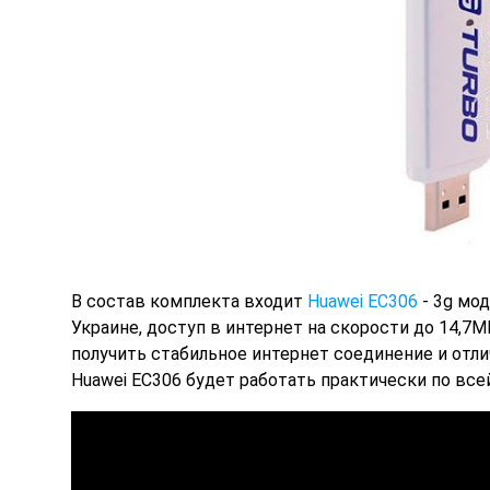
В состав
комплекта входит
Huawei EC306
- 3g мо
Украине, доступ в интернет на скорости до 14,7
получить стабильное интернет соединение и отл
Huawei EC306 будет работать практически по все