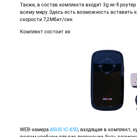
Также
, в состав комплекта входит 3g wi-fi роуте
всему миру. Здесь есть возможность вставить к
скорости 7,2Мбит/сек.
Комплект состоит из:
WEB-камера
ASUS IC-650
, входящая в комплект, 
людом удобном для вас положении. Есть возмож