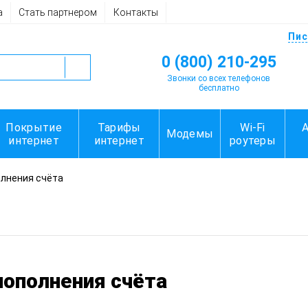
а
Стать партнером
Контакты
Пис
0 (800) 210-295
Звонки со всех телефонов
бесплатно
Покрытие
Тарифы
Wi-Fi
Модемы
интернет
интернет
роутеры
лнения счёта
ополнения счёта