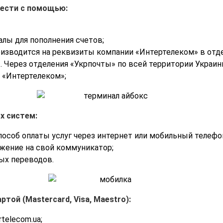
ести с помощью:
алы для пополнения счетов;
оизводится на реквизиты компании «Интертелеком» в отде
 Через отделения «Укрпочты» по всей территории Украин
 «Интертелеком»;
х систем:
особ оплаты услуг через интернет или мобильный телефо
ение на свой коммуникатор;
ых переводов.
той (Mastercard, Visa, Maestro):
telecom.ua;