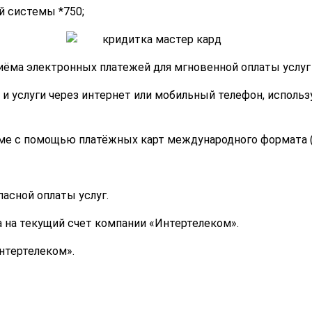
 системы *750;
риёма электронных платежей для мгновенной оплаты услуг
 услуги через интернет или мобильный телефон, используя 
ме с помощью платёжных карт международного формата (Maste
асной оплаты услуг.
 на текущий счет компании «Интертелеком».
нтертелеком».