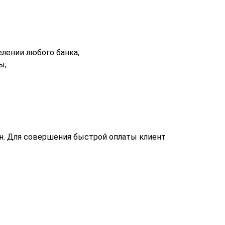
лении любого банка;
ы;
н. Для совершения быстрой оплаты клиент