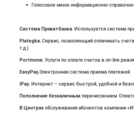
Голосовое меню информационно-справочной
Система Приватбанка
. Используется система п
Plategka.
Сервис, позволяющий оплачивать счета и
т.д.)
Portmone.
Услуги по оплате счетов в on-line режи
EasyPay.
Электронная система приема платежей.
iPay.
Интернет – сервис быстрой, удобной и безоп
Пополнение безналичным
перечислением. Оплата
В Центрах
обслуживания абонентов компании «И