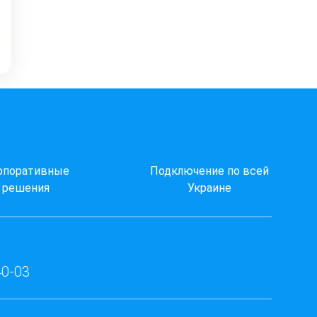
рпоративные
Подключение по всей
решения
Украине
40-03