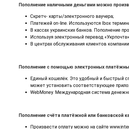
Пополнение наличными деньгами можно произв
Скретч- карты/электронного ваучера;
Платежей on-line. Используются Ibox термин
В кассах украинских банков. Пополнение пр
Используя электронный перевод «Укрпочта».
В центрах обслуживания клиентов компании
Пополнение с помощью электронных платёжны
Единый кошелёк. Это удобный и быстрый сп
может установить соответствующее прилож
WebMoney. Международная система денежн
Пополнение счёта платёжной или банковской кар
Произвести оплату можно на сайте www.inter