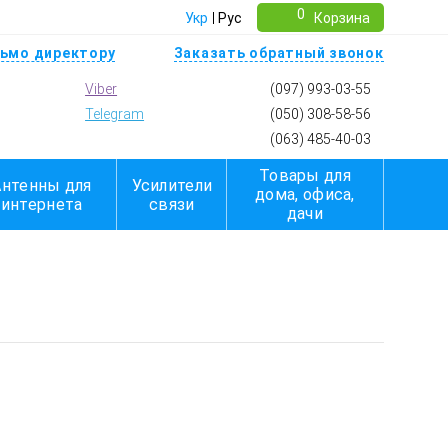
0
Укр
Рус
Корзина
ьмо директору
Заказать обратный звонок
Viber
(097) 993-03-55
Telegram
(050) 308-58-56
(063) 485-40-03
Товары для
Антенны для
Усилители
дома, офиса,
интернета
связи
дачи