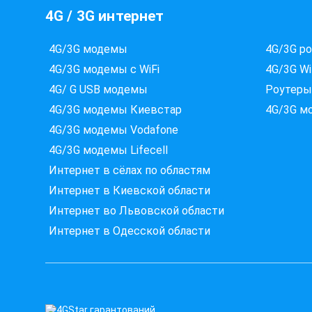
4G / 3G интернет
4G/3G модемы
4G/3G р
4G/3G модемы с WiFi
4G/3G Wi
4G/ G USB модемы
Роутеры
4G/3G модемы Киевстар
4G/3G м
4G/3G модемы Vodafone
4G/3G модемы Lifecell
Интернет в сёлах по областям
Интернет в Киевской области
Интернет во Львовской области
Интернет в Одесской области