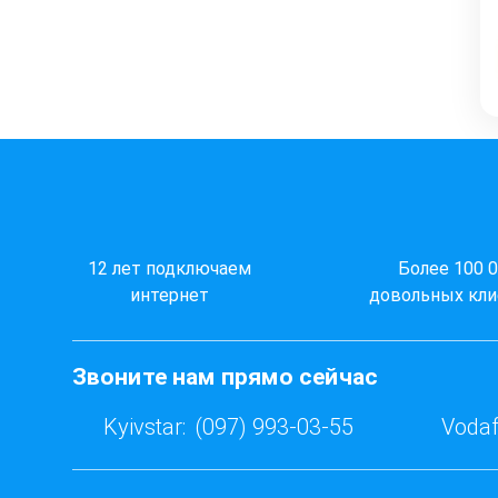
12 лет подключаем
Более 100 
интернет
довольных кли
Звоните нам прямо сейчас
Kyivstar:
(097) 993-03-55
Vodaf