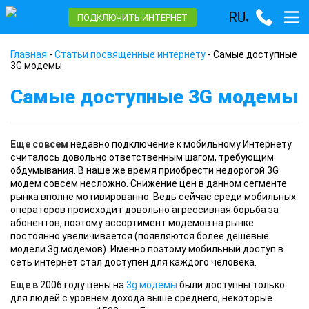
RU
ПОДКЛЮЧИТЬ ИНТЕРНЕТ
▾
Главная
-
Статьи посвященные интернету
-
Самые доступные
3G модемы
Самые доступные 3G модемы
Еще совсем
недавно подключение к мобильному Интернету
считалось довольно ответственным шагом, требующим
обдумывания. В наше же время приобрести недорогой 3G
модем совсем несложно. Снижение цен в данном сегменте
рынка вполне мотивированно. Ведь сейчас среди мобильных
операторов происходит довольно агрессивная борьба за
абонентов, поэтому ассортимент модемов на рынке
постоянно увеличивается (появляются более дешевые
модели 3g модемов). Именно поэтому мобильный доступ в
сеть интернет стал доступен для каждого человека.
Еще в
2006 году цены на
3g модемы
были доступны только
для людей с уровнем дохода выше среднего, некоторые