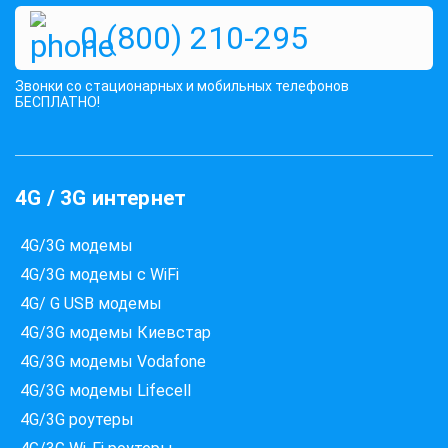
0 (800) 210-295
Звонки со стационарных и мобильных телефонов
БЕСПЛАТНО!
4G / 3G интернет
4G/3G модемы
4G/3G модемы с WiFi
4G/ G USB модемы
4G/3G модемы Киевстар
4G/3G модемы Vodafone
4G/3G модемы Lifecell
4G/3G роутеры