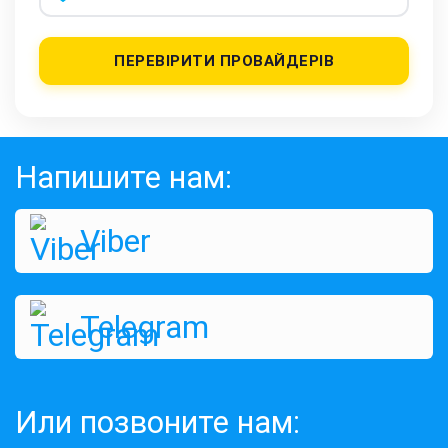
ПЕРЕВІРИТИ ПРОВАЙДЕРІВ
Напишите нам:
Viber
Telegram
Или позвоните нам: