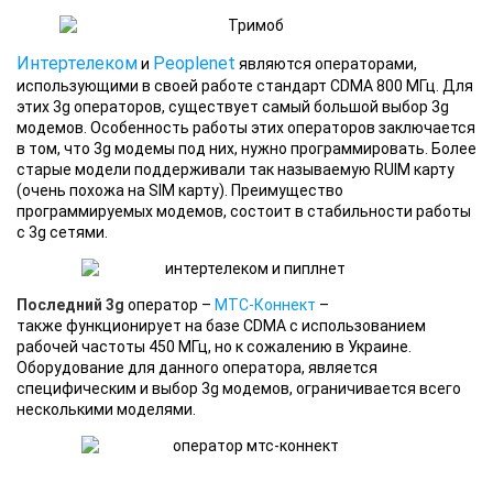
Интертелеком
Peoplenet
и
являются операторами,
использующими в своей работе стандарт CDMA 800 МГц. Для
этих 3g операторов, существует самый большой выбор 3g
модемов. Особенность работы этих операторов заключается
в том, что 3g модемы под них, нужно программировать. Более
старые модели поддерживали так называемую RUIM карту
(очень похожа на SIM карту). Преимущество
программируемых модемов, состоит в стабильности работы
с 3g сетями.
Последний 3g
оператор –
МТС-Коннект
–
также функционирует на базе CDMA с использованием
рабочей частоты 450 МГц, но к сожалению в Украине.
Оборудование для данного оператора, является
специфическим и выбор 3g модемов, ограничивается всего
несколькими моделями.