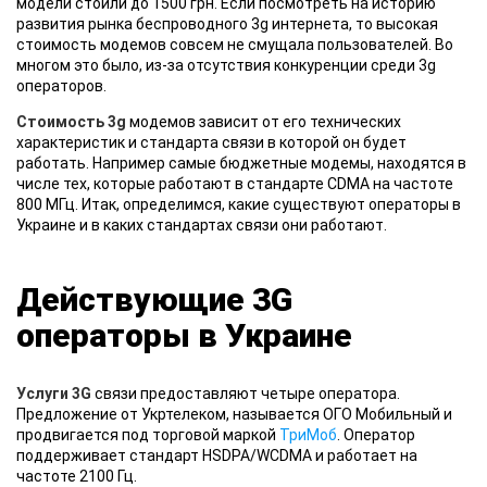
модели стоили до 1500 грн. Если посмотреть на историю
развития рынка беспроводного 3g интернета, то высокая
стоимость модемов совсем не смущала пользователей. Во
многом это было, из-за отсутствия конкуренции среди 3g
операторов.
Стоимость 3g
модемов зависит от его технических
характеристик и стандарта связи в которой он будет
работать. Например самые бюджетные модемы, находятся в
числе тех, которые работают в стандарте CDMA на частоте
800 МГц. Итак, определимся, какие существуют операторы в
Украине и в каких стандартах связи они работают.
Действующие 3G
операторы в Украине
Услуги 3G
связи предоставляют четыре оператора.
Предложение от Укртелеком, называется ОГО Мобильный и
продвигается под торговой маркой
ТриМоб
. Оператор
поддерживает стандарт HSDPA/WCDMA и работает на
частоте 2100 Гц.