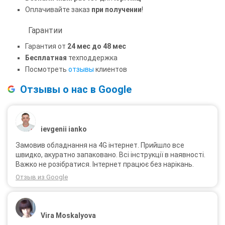
Оплачивайте заказ
при получении
!
Гарантии
Гарантия от
24 мес до 48 мес
Бесплатная
техподдержка
Посмотреть
отзывы
клиентов
Отзывы о нас в Google
ievgenii ianko
Замовив обладнання на 4G інтернет. Прийшло все
швидко, акуратно запаковано. Всі інструкції в наявності.
Важко не розібратися. Інтернет працює без нарікань.
Отзыв из Google
Vira Moskalyova