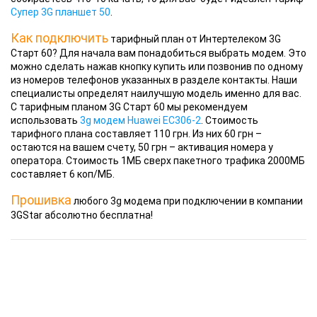
Супер 3G планшет 50
.
Как подключить
тарифный план от Интертелеком 3G
Старт 60? Для начала вам понадобиться выбрать модем. Это
можно сделать нажав кнопку купить или позвонив по одному
из номеров телефонов указанных в разделе контакты. Наши
специалисты определят наилучшую модель именно для вас.
С тарифным планом 3G Старт 60 мы рекомендуем
использовать
3g модем Huawei EC306-2
. Стоимость
тарифного плана составляет 110 грн. Из них 60 грн –
остаются на вашем счету, 50 грн – активация номера у
оператора. Стоимость 1МБ сверх пакетного трафика 2000МБ
составляет 6 коп/МБ.
Прошивка
любого 3g модема при подключении в компании
3GStar абсолютно бесплатна!