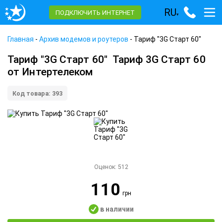
RU
ПОДКЛЮЧИТЬ ИНТЕРНЕТ
▾
Главная
-
Архив модемов и роутеров
-
Тариф "3G Старт 60"
Тариф "3G Старт 60"
Тариф 3G Старт 60
от Интертелеком
Код товара: 393
Оценок:
512
110
грн
в наличии