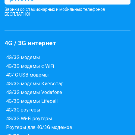
Звонки со стационарных и мобильных телефонов
БЕСПЛАТНО!
4G / 3G интернет
4G/3G модемы
4G/3G модемы с WiFi
4G/ G USB модемы
4G/3G модемы Киевстар
4G/3G модемы Vodafone
4G/3G модемы Lifecell
4G/3G роутеры
4G/3G Wi-Fi роутеры
Роутеры для 4G/3G модемов