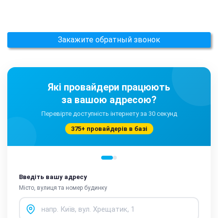
Закажите обратный звонок
Які провайдери працюють
за вашою адресою?
Перевірте доступність інтернету за 30 секунд
375+ провайдерів в базі
Введіть вашу адресу
Місто, вулиця та номер будинку