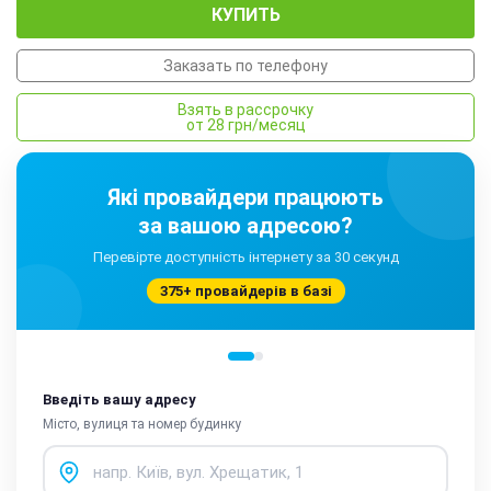
КУПИТЬ
Заказать по телефону
Взять в рассрочку
от 28 грн/месяц
Які провайдери працюють
за вашою адресою?
Перевірте доступність інтернету за 30 секунд
375+ провайдерів в базі
Введіть вашу адресу
Місто, вулиця та номер будинку